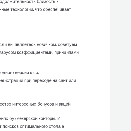
продолжительность близость к
ные технологии, что обеспечивает
сли вы являетесь новичком, советуем
ромарусом коэффициентами, принципами
дного версии к со.
егистрации при переходе на сайт или
жество интересных бонусов и акций.
ниях букмекерской конторы. И
т поисков оптимального стола а