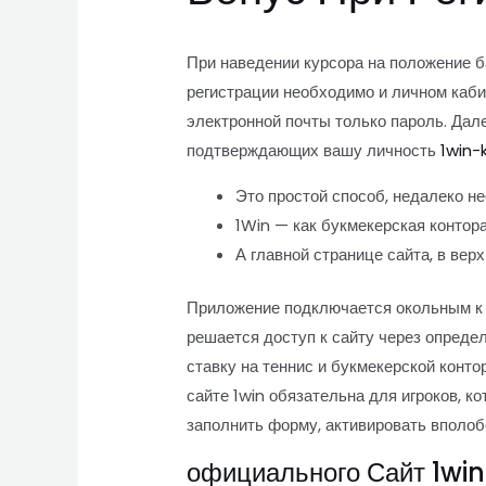
При наведении курсора на положение б
регистрации необходимо и личном каби
электронной почты только пароль. Дал
подтверждающих вашу личность
1win-
Это простой способ, недалеко н
1Win — как букмекерская контора
А главной странице сайта, в вер
Приложение подключается окольным к 
решается доступ к сайту через опреде
ставку на теннис и букмекерской конто
сайте 1win обязательна для игроков, к
заполнить форму, активировать вполоб
официального Сайт 1win