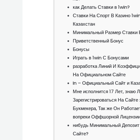
как Делать Ставки в 1win?
Ставки На Спорт В Казино 1wi
Казахстан
Минимальный Размер Ставки В
Приветственный Бонус
Бонусы
Играть в 1win С Бонусами
разработка Линий И Коэффиц
На Официальном Сайте
In – Официальный Сайт и Каз
Мне исполнится 17 Лет, знаю 
Зарегистрироваться На Сайте 
Букмекера, Так же Он Работае
вопреки Оффшорной Лицензи
нибудь Минимальный Депозит
Сайте?