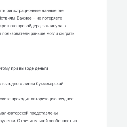
рять регистрационные данные где
йствиям. Важнее – не потеряете
ретного провайдера, заглянула в
ы пользователи раньше могли сыграть
отому при выводе деньги
но выгодного линии букмекерской
можете проходит авторизацию позднее.
ормализаторской представлены
 рулетки. Отличительной особенностью