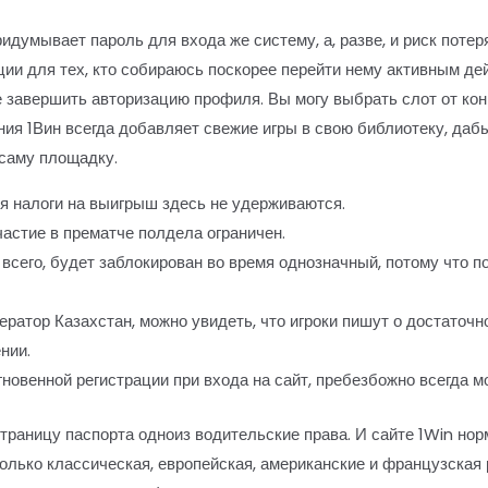
идумывает пароль для входа же систему, а, разве, и риск поте
ции для тех, кто собираюсь поскорее перейти нему активным де
 завершить авторизацию профиля. Вы могу выбрать слот от конк
ния 1Вин всегда добавляет свежие игры в свою библиотеку, даб
 саму площадку.
я налоги на выигрыш здесь не удерживаются.
частие в прематче полдела ограничен.
всего, будет заблокирован во время однозначный, потому что п
оператор Казахстан, можно увидеть, что игроки пишут о достаточ
нии.
гновенной регистрации при входа на сайт, пребезбожно всегда 
страницу паспорта одноиз водительские права. И сайте 1Win н
только классическая, европейская, американские и французская