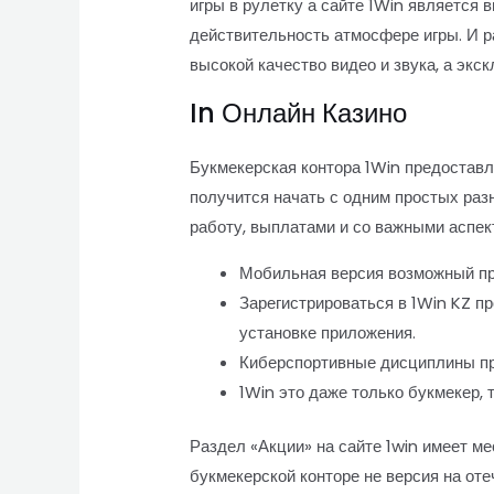
игры в рулетку а сайте 1Win является 
действительность атмосфере игры. И р
высокой качество видео и звука, а экск
In Онлайн Казино
Букмекерская контора 1Win предоставл
получится начать с одним простых раз
работу, выплатами и со важными аспект
Мобильная версия возможный при
Зарегистрироваться в 1Win KZ п
установке приложения.
Киберспортивные дисциплины пр
1Win это даже только букмекер, 
Раздел «Акции» на сайте 1win имеет м
букмекерской конторе не версия на оте