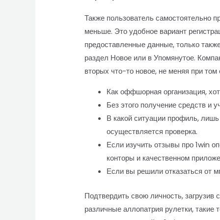
Также пользователь самостоятельно пр
меньше. Это удобное вариант регистра
предоставленные данные, только также
раздел Новое или в Упомянутое. Компа
вторых что-то новое, не меняя при том
Как оффшорная организация, хот
Без этого получение средств и у
В какой ситуации профиль, лишь 
осуществляется проверка.
Если изучить отзывы про ​​1win 
конторы и качественном приложе
Если вы решили отказаться от м
Подтвердить свою личность, загрузив 
различные аллопатрия рулетки, такие 