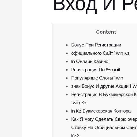
Вход И Р
Content
Бонус При Регистрации
официального Сайт 1win Kz
In Онлайн Казино
Регистрация По E-mail
Популярные Слоты 1win
знак Бонус И другие Акции 1 W
Регистрация В Букмекерской К
1win Кз
In Kz Букмекерская Контора
Как Я могу Сделать Свою оче
Ставку На Официальном Сайт
Kz?