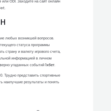
 или ODI. Заходите на сайт онлайн
et.
йн
ние любых возникшей вопросов.
т текущего статуса программы
ть страну и валюту игрового счета,
нальной информацией в личном
а верно угаданных событий
1хбет
.
0. Трудно представить спортивные
ть наилучшие результаты и понять