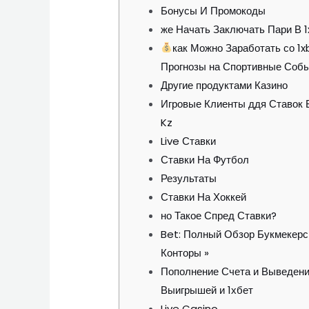
Бонусы И Промокоды
же Начать Заключать Пари В 1
как Можно Заработать со 1x
Прогнозы на Спортивные Соб
Другие продуктами Казино
Игровые Клиенты ддя Ставок 
Kz
Live Ставки
Ставки На Футбол
Результаты
Ставки На Хоккей
но Такое Спред Ставки?
Bet: Полный Обзор Букмекерс
Конторы »
Пополнение Счета и Выведен
Выигрышей и 1хбет
Live Casino