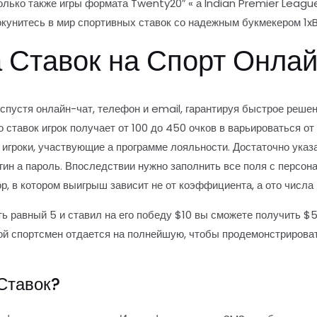
олько также игры формата Twenty20″ « а Indian Premier League
окунитесь в мир спортивных ставок со надежным букмекером 1xB
 Ставок на Спорт Онла
спустя онлайн-чат, телефон и email, гарантируя быстрое реше
ро ставок игрок получает от 100 до 450 очков в варьироваться о
игроки, участвующие а программе лояльности. Достаточно указа
ин а пароль. Впоследствии нужно заполнить все поля с персо
р, в котором выигрыш зависит не от коэффициента, а ото числ
 равный 5 и ставил на его победу $10 вы сможете получить $5
ой спортсмен отдается на полнейшую, чтобы продемонстрирова
 Ставок?