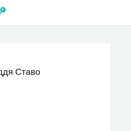
ддя Ставо