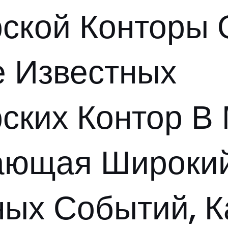
ской Конторы 
е Известных
ских Контор В 
ающая Широкий
ых Событий, К