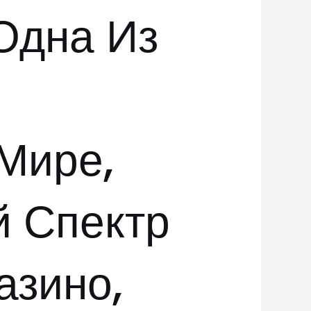
Одна Из
Мире,
 Спектр
азино,