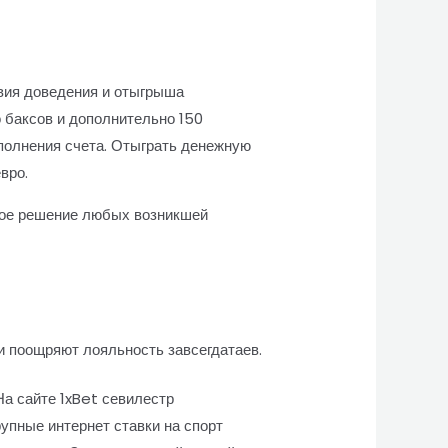
вия доведения и отыгрыша
 баксов и дополнительно 150
полнения счета. Отыграть денежную
вро.
ткое решение любых возникшей
и поощряют лояльность завсегдатаев.
На сайте 1xBet севилестр
упные интернет ставки на спорт