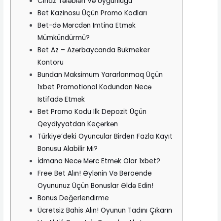
Cihaz Tələbləri Və Uyğunluğu
Bet Kazinosu Üçün Promo Kodları
Bet-də Mərcdən Imtina Etmək
Mümkündürmü?
Bet Az – Azərbaycanda Bukmeker
Kontoru
Bundan Maksimum Yararlanmaq Üçün
1xbet Promotional Kodundan Necə
Istifadə Etmək
Bet Promo Kodu Ilk Depozit Üçün
Qeydiyyatdan Keçərkən
Türkiye’deki Oyuncular Birden Fazla Kayıt
Bonusu Alabilir Mi?
İdmana Necə Mərc Etmək Olar 1xbet?
Free Bet Alın! Əylənin Və Beroende
Oyununuz Üçün Bonuslar Əldə Edin!
Bonus Değerlendirme
Ücretsiz Bahis Alın! Oyunun Tadını Çıkarın