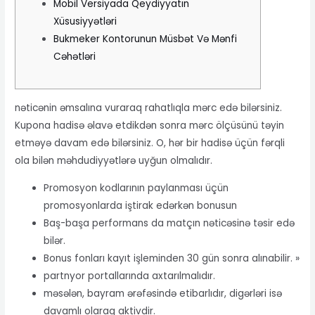
Mobil Versiyada Qeydiyyatın
Xüsusiyyətləri
Bukmeker Kontorunun Müsbət Və Mənfi
Cəhətləri
nəticənin əmsalına vuraraq rahatlıqla mərc edə bilərsiniz.
Kupona hadisə əlavə etdikdən sonra mərc ölçüsünü təyin
etməyə davam edə bilərsiniz. O, hər bir hadisə üçün fərqli
ola bilən məhdudiyyətlərə uyğun olmalıdır.
Promosyon kodlarının paylanması üçün
promosyonlarda iştirak edərkən bonusun
Baş-başa performans da matçın nəticəsinə təsir edə
bilər.
Bonus fonları kayıt işleminden 30 gün sonra alınabilir. »
partnyor portallarında axtarılmalıdır.
məsələn, bayram ərəfəsində etibarlıdır, digərləri isə
davamlı olaraq aktivdir.