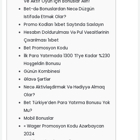
Ve Aktif Oyun Için Bonuslar Alın!
Bet-də Bonuslardan Necə Düzgün
Istifadə Etmək Olar?
Promo Kodları 1xbet Saytında Saxlayın
Hesabın Doldurulması Və Pul Vəsaitlərinin
Çıxarılması 1xbet
Bet Promosyon Kodu
İlk Para Yatırmada 1300 Tl’ye Kadar %230
Hoşgeldin Bonusu
Günün Kombinesi
Əlavə Şərtlər
Necə Aktivləşdirmək Və Hədiyyə Almaq
Olar?
Bet Türkiye’den Para Yatırma Bonusu Yok
Mu?
Mobil Bonuslar
« Wager Promosyon Kodu Azərbaycan
2024