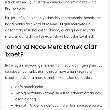
iştirak etmək üçün istifadə olunduğuna əmin olmalısınız.
Promo kodu
bir şərti düzgün yerinə yetirməklə, mərc edənlər hesabdan
nağd bonusları çıxara biləcəklər. Bu gün mərclərdə pul
qazanmaq rasional qərar olacaq, çünki qumar saytları
mərcləri daha da sərfəli edən əlavə bonuslar təklif edir.
İdmana Necə Mərc Etmək Olar
1xbet?
Bahis üçün mövcud çempionatların sayı daim genişlənir. Bu
səbəbdən qumarbazlar hazırda mövsümün keçirildiyi
istənilən diviziona mərc etmək imkanı əldə edəcəklər.
dəfə mümkündür.
Tətbiq bazarının köməyi ilə ərizəni tamamlamaq çox
asan olacaq.
Əmsalı 1. 8-dən az olmayan istənilən hadisəyə pulsuz