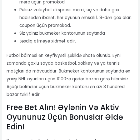
mərc üçün promokod.
Pulsuz voleybol ekspress mərci, üç və daha çox
hadisədən ibarət, hər oyunun əmsalı 1. 8-dən çox olan
coupon üçün promokod.
Siz yalnız bukmeker kontorunun saytında
təsdiq etməyə xidmət edir.
Futbol bölməsi ən keyfiyyətli şəkildə əhatə olunub. Eyni
zamanda çoxlu sayda basketbol, ​​xokkey və ya tennis
matçları da mövcuddur. Bukmeker kontorunun saytında ən
yaxşı NHL oyunları üçün 1000-ə qədər bazarı görə bilərsiniz
Aşağı bölmələr üçün bukmeker kontoru ən azı 3 hundred
bazar təklif edir.
Free Bet Alın! Əylənin Və Aktiv
Oyununuz Üçün Bonuslar Əldə
Edin!