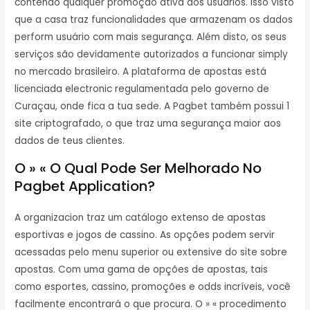
contendo qualquer promoção ativa aos usuários. Isso visto
que a casa traz funcionalidades que armazenam os dados
perform usuário com mais segurança. Além disto, os seus
serviços são devidamente autorizados a funcionar simply
no mercado brasileiro. A plataforma de apostas está
licenciada electronic regulamentada pelo governo de
Curaçau, onde fica a tua sede. A Pagbet também possui 1
site criptografado, o que traz uma segurança maior aos
dados de teus clientes.
O » « O Qual Pode Ser Melhorado No
Pagbet Application?
A organizacion traz um catálogo extenso de apostas
esportivas e jogos de cassino. As opções podem servir
acessadas pelo menu superior ou extensive do site sobre
apostas. Com uma gama de opções de apostas, tais
como esportes, cassino, promoções e odds incríveis, você
facilmente encontrará o que procura. O » « procedimento