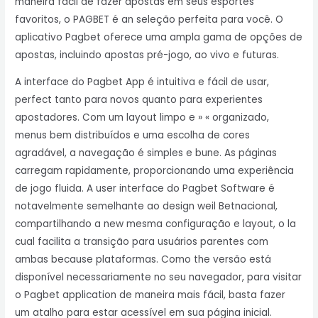
maneira fácil de fazer apostas em seus esportes
favoritos, o PAGBET é an seleção perfeita para você. O
aplicativo Pagbet oferece uma ampla gama de opções de
apostas, incluindo apostas pré-jogo, ao vivo e futuras.
A interface do Pagbet App é intuitiva e fácil de usar,
perfect tanto para novos quanto para experientes
apostadores. Com um layout limpo e » « organizado,
menus bem distribuídos e uma escolha de cores
agradável, a navegação é simples e bune. As páginas
carregam rapidamente, proporcionando uma experiência
de jogo fluida. A user interface do Pagbet Software é
notavelmente semelhante ao design weil Betnacional,
compartilhando a new mesma configuração e layout, o la
cual facilita a transição para usuários parentes com
ambas because plataformas. Como the versão está
disponível necessariamente no seu navegador, para visitar
o Pagbet application de maneira mais fácil, basta fazer
um atalho para estar acessível em sua página inicial.