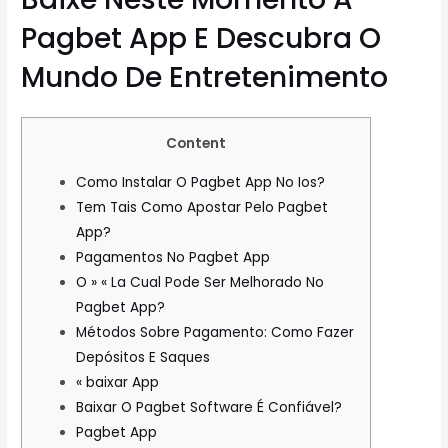
Pagbet App E Descubra O
Mundo De Entretenimento
Content
Como Instalar O Pagbet App No Ios?
Tem Tais Como Apostar Pelo Pagbet
App?
Pagamentos No Pagbet App
O » « La Cual Pode Ser Melhorado No
Pagbet App?
Métodos Sobre Pagamento: Como Fazer
Depósitos E Saques
« baixar App
Baixar O Pagbet Software É Confiável?
Pagbet App