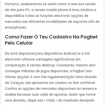
Portanto, analisaremos se assim como a new sua versão
de site para PC, a versão mobile phone é leve, intuitiva e
disponibiliza todas as funções electronic opções de
mercados nas diferentes modalidades de esportes afin de
smartphones.
Como Fazer O Teu Cadastro Na Pagbet
Pelo Celular
Ele está disponível para dispositivos Android os e iOS
electronic oferece vantagens significativas em
comparação à versão desktop. Concluindo, mesmo sem
conseguir milhares de jogos disponíveis, a Pagbet tem
ótimas opções. E com the regulamentação feita através
de Curaçao, ela apresenta um cassino on-line confiável.
Confira as opções de mercados disponíveis na remesa e
analise because suas odds de apostas. Assim que tomar
uma decisão, clique nas « Odds » do resultado desejado