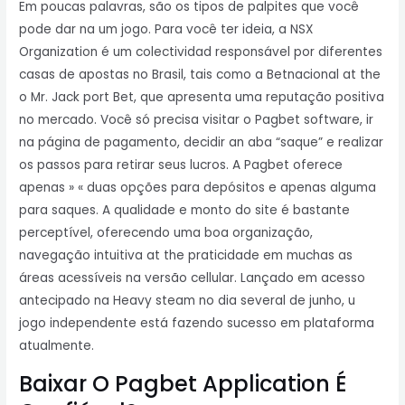
Em poucas palavras, são os tipos de palpites que você
pode dar na um jogo. Para você ter ideia, a NSX
Organization é um colectividad responsável por diferentes
casas de apostas no Brasil, tais como a Betnacional at the
o Mr. Jack port Bet, que apresenta uma reputação positiva
no mercado. Você só precisa visitar o Pagbet software, ir
na página de pagamento, decidir an aba “saque” e realizar
os passos para retirar seus lucros. A Pagbet oferece
apenas » « duas opções para depósitos e apenas alguma
para saques. A qualidade e monto do site é bastante
perceptível, oferecendo uma boa organização,
navegação intuitiva at the praticidade em muchas as
áreas acessíveis na versão cellular. Lançado em acesso
antecipado na Heavy steam no dia several de junho, u
jogo independente está fazendo sucesso em plataforma
atualmente.
Baixar O Pagbet Application É