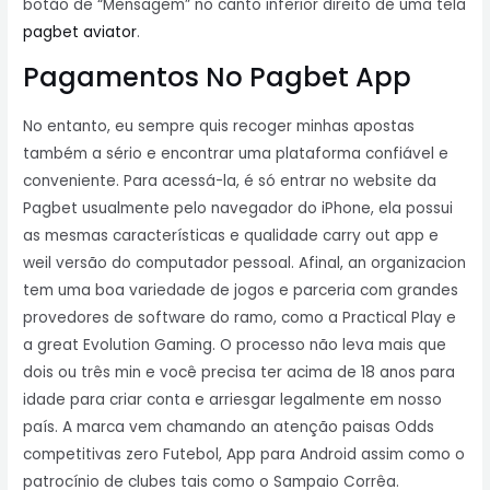
botão de “Mensagem” no canto inferior direito de uma tela
pagbet aviator
.
Pagamentos No Pagbet App
No entanto, eu sempre quis recoger minhas apostas
também a sério e encontrar uma plataforma confiável e
conveniente. Para acessá-la, é só entrar no website da
Pagbet usualmente pelo navegador do iPhone, ela possui
as mesmas características e qualidade carry out app e
weil versão do computador pessoal. Afinal, an organizacion
tem uma boa variedade de jogos e parceria com grandes
provedores de software do ramo, como a Practical Play e
a great Evolution Gaming. O processo não leva mais que
dois ou três min e você precisa ter acima de 18 anos para
idade para criar conta e arriesgar legalmente em nosso
país. A marca vem chamando an atenção paisas Odds
competitivas zero Futebol, App para Android assim como o
patrocínio de clubes tais como o Sampaio Corrêa.