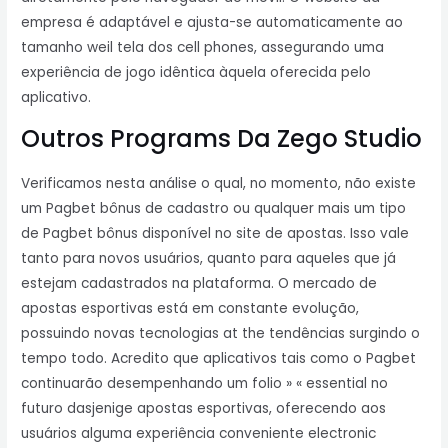
empresa é adaptável e ajusta-se automaticamente ao
tamanho weil tela dos cell phones, assegurando uma
experiência de jogo idêntica àquela oferecida pelo
aplicativo.
Outros Programs Da Zego Studio
Verificamos nesta análise o qual, no momento, não existe
um Pagbet bônus de cadastro ou qualquer mais um tipo
de Pagbet bônus disponível no site de apostas. Isso vale
tanto para novos usuários, quanto para aqueles que já
estejam cadastrados na plataforma. O mercado de
apostas esportivas está em constante evolução,
possuindo novas tecnologias at the tendências surgindo o
tempo todo. Acredito que aplicativos tais como o Pagbet
continuarão desempenhando um folio » « essential no
futuro dasjenige apostas esportivas, oferecendo aos
usuários alguma experiência conveniente electronic