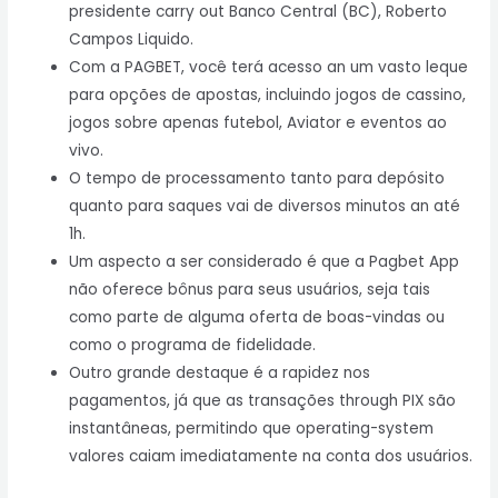
presidente carry out Banco Central (BC), Roberto
Campos Liquido.
Com a PAGBET, você terá acesso an um vasto leque
para opções de apostas, incluindo jogos de cassino,
jogos sobre apenas futebol, Aviator e eventos ao
vivo.
O tempo de processamento tanto para depósito
quanto para saques vai de diversos minutos an até
1h.
Um aspecto a ser considerado é que a Pagbet App
não oferece bônus para seus usuários, seja tais
como parte de alguma oferta de boas-vindas ou
como o programa de fidelidade.
Outro grande destaque é a rapidez nos
pagamentos, já que as transações through PIX são
instantâneas, permitindo que operating-system
valores caiam imediatamente na conta dos usuários.