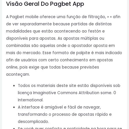
Visão Geral Do Pagbet App
A Pagbet mobile oferece uma função de filtração, » « afin
de ver separadamente because partidas de distintas
modalidades que estão acontecendo ao festón e
disponíveis para apostas. As apostas múltiplas ou
combinadas são aquelas onde o apostador aposta em
mais do mercado. Esse formato de palpite é mais indicado
afin de usuários com certo conhecimento em apostas
online, pois exige que todas because previsões
aconteçam.
Todos os materiais deste site estão disponíveis sob
licença Imaginative Commons Attribution some. 0
International.
A interface é amigável e fácil de navegar,
transformando o processo de apostas rápido e
descomplicado.
Se você quer conforto e praticidade na hora para se