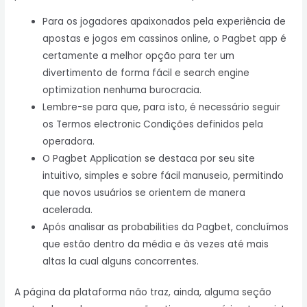
Para os jogadores apaixonados pela experiência de
apostas e jogos em cassinos online, o Pagbet app é
certamente a melhor opção para ter um
divertimento de forma fácil e search engine
optimization nenhuma burocracia.
Lembre-se para que, para isto, é necessário seguir
os Termos electronic Condições definidos pela
operadora.
O Pagbet Application se destaca por seu site
intuitivo, simples e sobre fácil manuseio, permitindo
que novos usuários se orientem de manera
acelerada.
Após analisar as probabilities da Pagbet, concluímos
que estão dentro da média e às vezes até mais
altas la cual alguns concorrentes.
A página da plataforma não traz, ainda, alguma seção