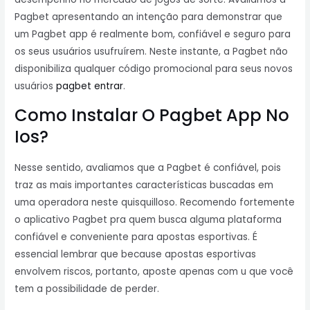
Pagbet apresentando an intenção para demonstrar que
um Pagbet app é realmente bom, confiável e seguro para
os seus usuários usufruírem. Neste instante, a Pagbet não
disponibiliza qualquer código promocional para seus novos
usuários
pagbet entrar
.
Como Instalar O Pagbet App No
Ios?
Nesse sentido, avaliamos que a Pagbet é confiável, pois
traz as mais importantes características buscadas em
uma operadora neste quisquilloso. Recomendo fortemente
o aplicativo Pagbet pra quem busca alguma plataforma
confiável e conveniente para apostas esportivas. É
essencial lembrar que because apostas esportivas
envolvem riscos, portanto, aposte apenas com u que você
tem a possibilidade de perder.