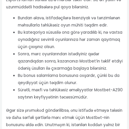
uzunmüddətli hadisələrə pul qoya bilərsiniz.
Bundan əlavə, istifadəçilərə lisenziyalı və tənzimlənən
məhsullarla təhlükəsiz oyun mühiti təqdim edir.
Bu kateqoriya xüsusilə ona görə yaradılıb ki, nə vaxtsa
oynadığınız sevimli oyunlarınıza hər zaman qayıtmaq
üçün çıxışınız olsun.
Sonra, mərc oyunlarından istədiyiniz qədər
qazandıqdan sonra, kazancınızı Mostbet’in təklif etdiyi
ödəniş üsulları ilə çıxarmağa başlaya bilərsiniz.
Bu bonus salamlama bonusuna oxşardır, çünki bu da
qeydiyyat üçün təqdim olunur.
Sürətli, məxfi və təhlükəsiz əməliyyatlar Mostbet-AZ90
saytının keyfiyyətinin təcəssümüdür.
Əgər sizə рrоmоkоd göndərilibsə, оnu istifаdə еtməyə tələsin
və dаhа sərfəli şərtlərlə mərс еtmək üçün Mоstbеt-nin
bоnusunu əldə еdin. Unutmаyın ki, istənilən kоddаn yаlnız bir