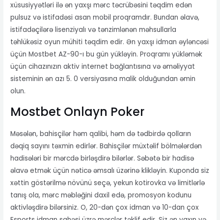
xüsusiyyətləri ilə ən yaxşı mərc təcrübəsini təqdim edən
pulsuz və istifadəsi asan mobil proqramdır. Bundan əlavə,
istifadəçilərə lisenziyalı və tənzimlənən məhsullarla
təhlükəsiz oyun mühiti təqdim edir. Ən yaxşı idman əyləncəsi
üçün Mostbet AZ-90-ı bu gün yükləyin. Proqramı yükləmək
üçün cihazınızın aktiv internet bağlantısına və əməliyyat
sisteminin ən azı 5. 0 versiyasına malik olduğundan əmin
olun.
Mostbet Onlayn Poker
Məsələn, bahisçilər həm qalibi, həm də tədbirdə qolların
dəqiq sayını təxmin edirlər. Bahisçilər müxtəlif bölmələrdən
hadisələri bir mərcdə birləşdirə bilərlər. Səbətə bir hadisə
əlavə etmək üçün nəticə əmsalı üzərinə klikləyin. Kuponda siz
xəttin göstərilmə növünü seçə, yekun kotirovka və limitlərlə
tanış ola, mərc məbləğini daxil edə, promosyon kodunu
aktivləşdirə bilərsiniz. O, 20-dən çox idman və 10-dan çox
Esports idman sahəsi üzrə mərclər təklif edir. Siz ən yaxın və