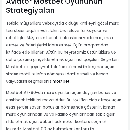
Aviator Mostbet Oyununun
Strategiyaları
Tətbiq müştərilərə vebsaytda olduğu kimi eyni gözəl mərc
təcrübəsi təqdim edir, lakin bəzi əlavə funksiyalar və
rahatlıqla. Müştərilər hesab balanslarını yoxlamaq, mərc
etmək və ödənişlərini idarə etmək üçün proqramdan
istifadə edə bilərlər. Bütün bu heyrətamiz üstünlüklərə və
daha çoxuna giriş əldə etmək üçün indi qoşulun. Seçərkən
Mostbet az qeydiyyat telefon nömrəsi ilə keçmək üçün
sizdən mobil telefon nömrənizi daxil etməli və hesab
valyutasını seçməlisiniz
mostbet
.
Mostbet AZ-90-də mərc oyunları üçün dəyişən bonus və
cashback təklifləri mövcuddur. Bu təklifləri əldə etmək üçün
əsas şərtlər saytın bonuslar bölməsində göstərilir. İdman
mərc oyunlarından və ya kazino oyunlarından sabit gəlir
əldə etmək üçün etibarlı bukmeker kontoru seçmək
lazımdır. Mostbet 90 az bukmeker kontoru ilə