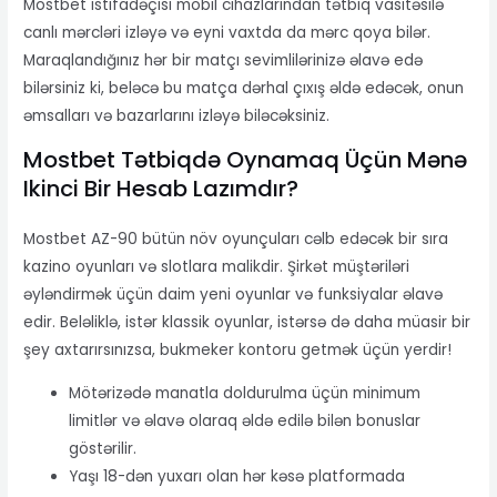
Mostbet istifadəçisi mobil cihazlarından tətbiq vasitəsilə
canlı mərcləri izləyə və eyni vaxtda da mərc qoya bilər.
Maraqlandığınız hər bir matçı sevimlilərinizə əlavə edə
bilərsiniz ki, beləcə bu matça dərhal çıxış əldə edəcək, onun
əmsalları və bazarlarını izləyə biləcəksiniz.
Mostbet Tətbiqdə Oynamaq Üçün Mənə
Ikinci Bir Hesab Lazımdır?
Mostbet AZ-90 bütün növ oyunçuları cəlb edəcək bir sıra
kazino oyunları və slotlara malikdir. Şirkət müştəriləri
əyləndirmək üçün daim yeni oyunlar və funksiyalar əlavə
edir. Beləliklə, istər klassik oyunlar, istərsə də daha müasir bir
şey axtarırsınızsa, bukmeker kontoru getmək üçün yerdir!
Mötərizədə manatla doldurulma üçün minimum
limitlər və əlavə olaraq əldə edilə bilən bonuslar
göstərilir.
Yaşı 18-dən yuxarı olan hər kəsə platformada