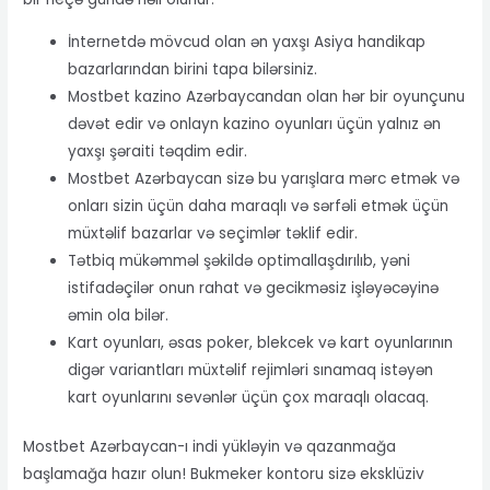
İnternetdə mövcud olan ən yaxşı Asiya handikap
bazarlarından birini tapa bilərsiniz.
Mostbet kazino Azərbaycandan olan hər bir oyunçunu
dəvət edir və onlayn kazino oyunları üçün yalnız ən
yaxşı şəraiti təqdim edir.
Mostbet Azərbaycan sizə bu yarışlara mərc etmək və
onları sizin üçün daha maraqlı və sərfəli etmək üçün
müxtəlif bazarlar və seçimlər təklif edir.
Tətbiq mükəmməl şəkildə optimallaşdırılıb, yəni
istifadəçilər onun rahat və gecikməsiz işləyəcəyinə
əmin ola bilər.
Kart oyunları, əsas poker, blekcek və kart oyunlarının
digər variantları müxtəlif rejimləri sınamaq istəyən
kart oyunlarını sevənlər üçün çox maraqlı olacaq.
Mostbet Azərbaycan-ı indi yükləyin və qazanmağa
başlamağa hazır olun! Bukmeker kontoru sizə eksklüziv