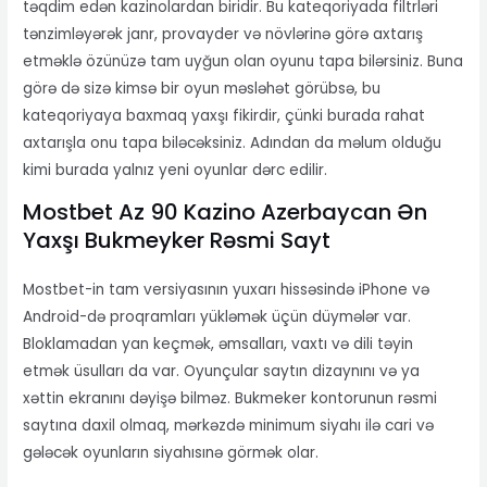
təqdim edən kazinolardan biridir. Bu kateqoriyada filtrləri
tənzimləyərək janr, provayder və növlərinə görə axtarış
etməklə özünüzə tam uyğun olan oyunu tapa bilərsiniz. Buna
görə də sizə kimsə bir oyun məsləhət görübsə, bu
kateqoriyaya baxmaq yaxşı fikirdir, çünki burada rahat
axtarışla onu tapa biləcəksiniz. Adından da məlum olduğu
kimi burada yalnız yeni oyunlar dərc edilir.
Mostbet Az 90 Kazino Azerbaycan Ən
Yaxşı Bukmeyker Rəsmi Sayt
Mostbet-in tam versiyasının yuxarı hissəsində iPhone və
Android-də proqramları yükləmək üçün düymələr var.
Bloklamadan yan keçmək, əmsalları, vaxtı və dili təyin
etmək üsulları da var. Oyunçular saytın dizaynını və ya
xəttin ekranını dəyişə bilməz. Bukmeker kontorunun rəsmi
saytına daxil olmaq, mərkəzdə minimum siyahı ilə cari və
gələcək oyunların siyahısınə görmək olar.