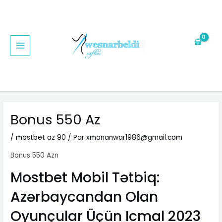
Aller
Navigation
MAIN
au
des
MENU
contenu
articles
Bonus 550 Az
/
mostbet az 90
/ Par
xmananwar1986@gmail.com
Bonus 550 Azn
Mostbet Mobil Tətbiq:
Azərbaycandan Olan
Oyunçular Üçün Icmal 2023