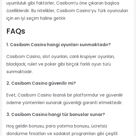
uyumluluk gibi faktörler, Casibom’u öne çıkaran başlıca
özelliklerdir. Bu nitelikler, Casibom Casino’yu Türk oyuncuları
için en iyi seçim haline getirir.
FAQs
1. Casibom Casino hangi oyunları sunmaktadır?
Casibom Casino, slot oyunları, canlı krupiyer oyunları,
blackjack, rulet ve poker gibi birçok farklı oyun türü
sunmaktadır.
2. Casibom Casino güvenilir mi?
Evet, Casibom Casino lisanslı bir platformdur ve güvenilir
ödeme yöntemleri sunarak güvenliği garanti etmektedir.
3. Casibom Casino hangi tür bonuslar sunar?
Hoş geldin bonusu, para yatırma bonusu, ücretsiz
döndürme fırsatları ve sadakat programları gibi çeşitli