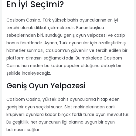
En İyi Seçimi?
Casibom Casino, Türk yüksek bahis oyuncularının en iyi
tercihi olarak dikkat çekmektedir. Bunun başlıca
sebeplerinden biri, sunduğu geniş oyun yelpazesi ve cazip
bonus fırsatlarıdır. Ayrıca, Türk oyuncular için özelleştirilmiş
hizmetler sunması, Casibom’un güvenilir ve tercih edilen bir
platform olmasını sağlamaktadır. Bu makalede Casibom
Casino’nun neden bu kadar popüler olduğunu detaylı bir
şekilde inceleyeceğiz.
Geniş Oyun Yelpazesi
Casibom Casino, yüksek bahis oyuncularına hitap eden
geniş bir oyun seçkisi sunar. Slot makinelerinden canlı
krupiyerli oyunlara kadar birçok farklı türde oyun mevcuttur.
Bu çeşitlilik, her oyuncunun ilgi alanına uygun bir oyun
bulmasını sağlar.