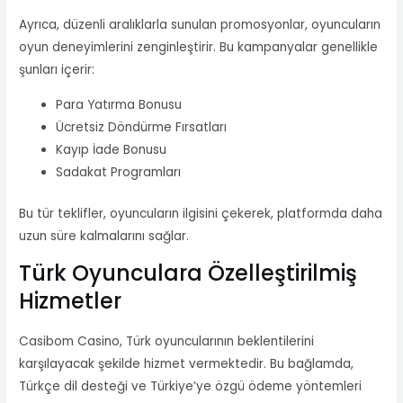
Ayrıca, düzenli aralıklarla sunulan promosyonlar, oyuncuların
oyun deneyimlerini zenginleştirir. Bu kampanyalar genellikle
şunları içerir:
Para Yatırma Bonusu
Ücretsiz Döndürme Fırsatları
Kayıp İade Bonusu
Sadakat Programları
Bu tür teklifler, oyuncuların ilgisini çekerek, platformda daha
uzun süre kalmalarını sağlar.
Türk Oyunculara Özelleştirilmiş
Hizmetler
Casibom Casino, Türk oyuncularının beklentilerini
karşılayacak şekilde hizmet vermektedir. Bu bağlamda,
Türkçe dil desteği ve Türkiye’ye özgü ödeme yöntemleri