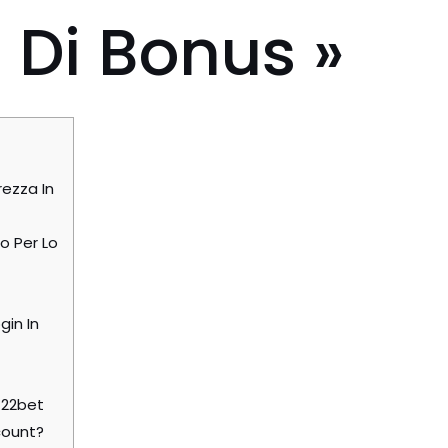
r Di Bonus »
rezza In
o Per Lo
gin In
 22bet
count?