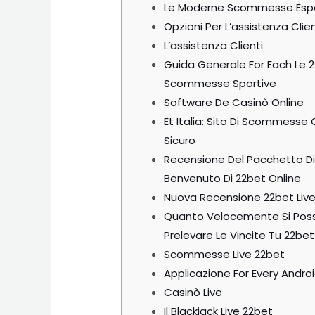
Le Moderne Scommesse Esp
Opzioni Per L’assistenza Clien
L’assistenza Clienti
Guida Generale For Each Le 
Scommesse Sportive
Software De Casinò Online
Et Italia: Sito Di Scommesse 
Sicuro
Recensione Del Pacchetto D
Benvenuto Di 22bet Online
Nuova Recensione 22bet Liv
Quanto Velocemente Si Pos
Prelevare Le Vincite Tu 22bet
Scommesse Live 22bet
Applicazione For Every Androi
Casinò Live
Il Blackjack Live 22bet