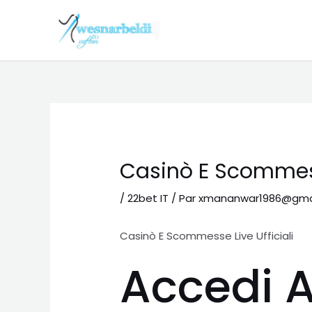
Aller
Navigation
au
des
contenu
articles
Casinò E Scommess
/
22bet IT
/ Par
xmananwar1986@gma
Casinò E Scommesse Live Ufficiali
Accedi A