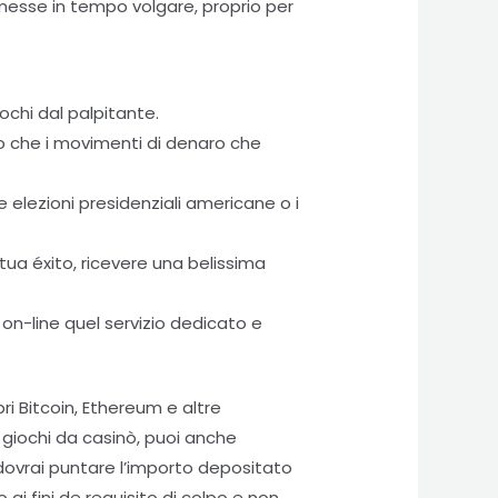
mmesse in tempo volgare, proprio per
ochi dal palpitante.
ro che i movimenti di denaro che
e elezioni presidenziali americane o i
a éxito, ricevere una belissima
on-line quel servizio dedicato e
ri Bitcoin, Ethereum e altre
i giochi da casinò, puoi anche
dovrai puntare l’importo depositato
i fini de requisito di colpo e non