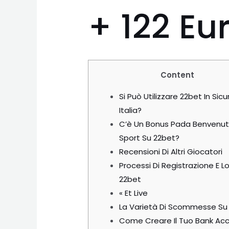
+ 122 Eu
Content
Si Può Utilizzare 22bet In Sicu
Italia?
C’è Un Bonus Pada Benvenut
Sport Su 22bet?
Recensioni Di Altri Giocatori
Processi Di Registrazione E Lo
22bet
« Et Live
La Varietà Di Scommesse Su
Come Creare Il Tuo Bank Ac