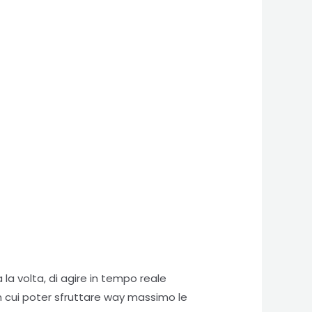
la volta, di agire in tempo reale
in cui poter sfruttare way massimo le