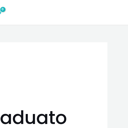
Graduato