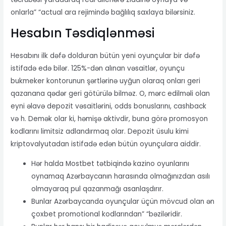
onlarla” “actual ara rejimində bağlılıq saxlaya bilərsiniz.
Hesabın Təsdiqlənməsi
Hesabını ilk dəfə dolduran bütün yeni oyunçular bir dəfə
istifadə edə bilər. 125%-dən alınan vəsaitlər, oyunçu
bukmeker kontorunun şərtlərinə uyğun olaraq onları geri
qazanana qədər geri götürülə bilməz. O, mərc edilməli olan
eyni əlavə depozit vəsaitlərini, odds bonuslarını, cashback
və h. Demək olar ki, həmişə aktivdir, buna görə promosyon
kodlarını limitsiz adlandırmaq olar. Depozit üsulu kimi
kriptovalyutadan istifadə edən bütün oyunçulara aiddir.
Hər halda Mostbet tətbiqində kazino oyunlarını
oynamaq Azərbaycanın harasında olmağınızdan asılı
olmayaraq pul qazanmağı asanlaşdırır.
Bunlar Azərbaycanda oyunçular üçün mövcud olan ən
çoxbet promotional kodlarından” “bəziləridir.