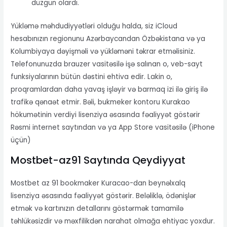
düzgün olardı.
Yükləmə məhdudiyyətləri olduğu halda, siz iCloud
hesabınızın regionunu Azərbaycandan Özbəkistana və ya
Kolumbiyaya dəyişməli və yükləməni təkrar etməlisiniz.
Telefonunuzda brauzer vasitəsilə işə salınan o, veb-sayt
funksiyalarının bütün dəstini ehtiva edir. Lakin o,
proqramlardan daha yavaş işləyir və barmaq izi ilə giriş ilə
trafikə qənaət etmir. Bəli, bukmeker kontoru Kurakao
hökumətinin verdiyi lisenziya əsasında fəaliyyət göstərir
Rəsmi internet saytından və ya App Store vasitəsilə (iPhone
üçün)
Mostbet-az91 Saytında Qeydiyyat
Mostbet az 91 bookmaker Kuracao-dan beynəlxalq
lisenziya əsasında fəaliyyət göstərir. Beləliklə, ödənişlər
etmək və kartınızın detallarını göstərmək tamamilə
təhlükəsizdir və məxfilikdən narahat olmağa ehtiyac yoxdur.