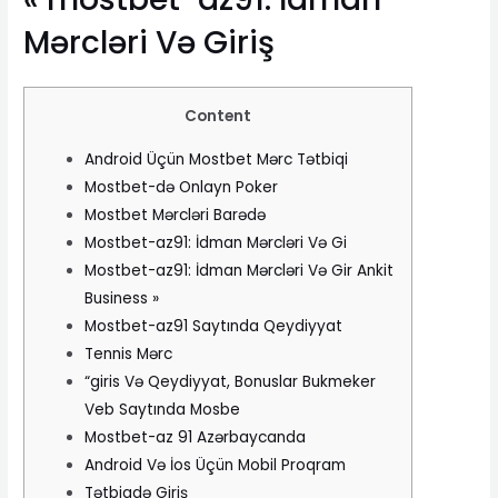
Mərcləri Və Giriş
Content
Android Üçün Mostbet Mərc Tətbiqi
Mostbet-də Onlayn Poker
Mostbet Mərcləri Barədə
Mostbet-az91: İdman Mərcləri Və Gi
Mostbet-az91: İdman Mərcləri Və Gir Ankit
Business »
Mostbet-az91 Saytında Qeydiyyat
Tennis Mərc
“giris Və Qeydiyyat, Bonuslar Bukmeker
Veb Saytında Mosbe
Mostbet-az 91 Azərbaycanda
Android Və İos Üçün Mobil Proqram
Tətbiqdə Giriş