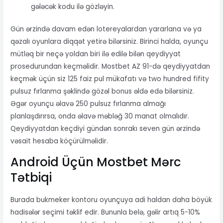
gələcək kodu ilə gözləyin.
Gün ərzində davam edən lotereyalardan yararlana və ya
qəzalı oyunlara diqqət yetirə bilərsiniz. Birinci halda, oyunçu
mütləq bir neçə yoldan biri ilə edilə bilən qeydiyyat
prosedurundan keçməlidir. Mostbet AZ 91-də qeydiyyatdan
keçmək üçün siz 125 faiz pul mükafatı və two hundred fifity
pulsuz fırlanma şəklində gözəl bonus əldə edə bilərsiniz.
Əgər oyunçu əlavə 250 pulsuz fırlanma almağı
planlaşdırırsa, onda əlavə məbləğ 30 manat olmalıdır.
Qeydiyyatdan keçdiyi gündən sonrakı seven gün ərzində
vəsait hesaba köçürülməlidir.
Android Üçün Mostbet Mərc
Tətbiqi
Burada bukmeker kontoru oyunçuya adi haldan daha böyük
hadisələr seçimi təklif edir. Bununla belə, gəlir artıq 5-10%