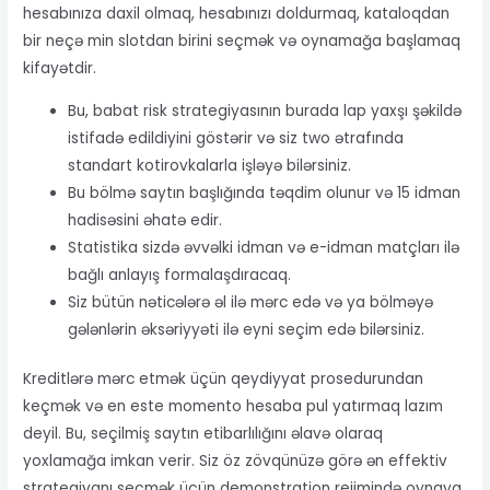
hesabınıza daxil olmaq, hesabınızı doldurmaq, kataloqdan
bir neçə min slotdan birini seçmək və oynamağa başlamaq
kifayətdir.
Bu, babat risk strategiyasının burada lap yaxşı şəkildə
istifadə edildiyini göstərir və siz two ətrafında
standart kotirovkalarla işləyə bilərsiniz.
Bu bölmə saytın başlığında təqdim olunur və 15 idman
hadisəsini əhatə edir.
Statistika sizdə əvvəlki idman və e-idman matçları ilə
bağlı anlayış formalaşdıracaq.
Siz bütün nəticələrə əl ilə mərc edə və ya bölməyə
gələnlərin əksəriyyəti ilə eyni seçim edə bilərsiniz.
Kreditlərə mərc etmək üçün qeydiyyat prosedurundan
keçmək və en este momento hesaba pul yatırmaq lazım
deyil. Bu, seçilmiş saytın etibarlılığını əlavə olaraq
yoxlamağa imkan verir. Siz öz zövqünüzə görə ən effektiv
strategiyanı seçmək üçün demonstration rejimində oynaya