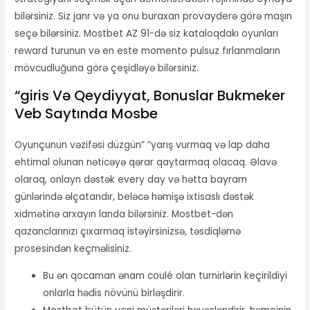
bilərsiniz. Siz janr və ya onu buraxan provayderə görə maşın
seçə bilərsiniz. Mostbet AZ 91-də siz kataloqdakı oyunları
reward turunun və en este momento pulsuz fırlanmaların
mövcudluğuna görə çeşidləyə bilərsiniz.
“giris Və Qeydiyyat, Bonuslar Bukmeker
Veb Saytında Mosbe
Oyunçunun vəzifəsi düzgün” “yarış vurmaq və lap daha
ehtimal olunan nəticəyə qərar qaytarmaq olacaq. Əlavə
olaraq, onlayn dəstək every day və hətta bayram
günlərində əlçatandır, beləcə həmişə ixtisaslı dəstək
xidmətinə arxayın landa bilərsiniz. Mostbet-dən
qazanclarınızı çıxarmaq istəyirsinizsə, təsdiqləmə
prosesindən keçməlisiniz.
Bu ən qocaman ənam coulé olan turnirlərin keçirildiyi
onlarla hədis növünü birləşdirir.