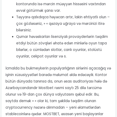
kontorunda isə mərcin müəyyən hissəsini vaxtından
əvvəl götürmək şansı var.
Təyyarə qalxdıqca həyəcan artır, lakin ehtiyatlı olun –
çox gözləsəniz, » « qəzaya uğraya və mərcinizi itirə
bilərsiniz.
Qumar həvəskarları lisenziyalı provayderlərin təqdim
etdiyi bütün zövqləri əhatə edən minlərlə oyun tapa
bilərlər, o cümlədən slotlar, canlı oyunlar, stolüstü
oyunlar, cekpot oyunlar və s.
İcmalda bu bukmeykerin populyarlığının sirlərini açacağıq və
işinin xüsusiyyətləri barədə məlumat əldə edəcəyik. Kontor
bütün dünyada tanınsa da, onun əsas auditoriyası hələ də
Azərbaycandandır Mostbet rəsmi saytı 25 dilə tərcümə
olunur və 19-dan çox dünya valyutasını qəbul edir. Bu,
saytda demək » « olar ki, tam şəkildə təqdim olunan
cryptocurrency nəzərə alınmadan – yeni əlamətlərdən
stablecoinlərə qədər. MOSTBET, əsasən yeni başlayanlar