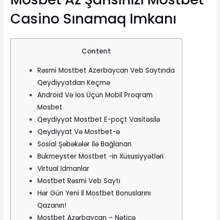
Casino Sınamaq Imkanı
Content
Rəsmi Mostbet Azerbaycan Veb Saytında
Qeydiyyatdan Keçmə
Android Və İos Üçün Mobil Proqram
Mosbet
Qeydiyyat Mostbet E-poçt Vasitəsilə
Qeydiyyat Və Mostbet-ə
Sosial Şəbəkələr Ilə Bağlanan
Bukmeyster Mostbet -in Xüsusiyyətləri
Virtual Idmanlar
Mostbet Rəsmi Veb Saytı
Hər Gün Yeni İl Mostbet Bonuslarını
Qazanın!
Mostbet Azərbaycan – Nəticə