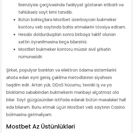
lisenziyası çərçivəsində fəaliyyət göstərən etibarlı və
təhlükəsiz sayt kimi tanıdıb.
Bütün bahisçilərə Mostbet azerbaycan bukmeker
kontoru veb saytında bahis etmələrini tövsiyə edirəm.
Hesabı doldurduqdan sonra birbaşa təklif olunan
xəttin öyrənilməsinə keçə bilərsiniz.
MostBet bukmeker kontoru müasir sivil şirkətin
nümunəsidir.
Şirkət, populyar bankları və elektron ödəmə sistemlərini
əhatə edən eyni geniş çəkilmə metodlarının siyahısını
təqdim edir. Artan yük, DDoS hücumu, texniki iş və ya
bloklama səbəbindən bukmekerin mənbəyi əlçatmaz ola
bilər. Sayt güzgüsündən istifadə edərək bütün məsələləri həll
edə bilərəm. Bunu etmək üçün Mostbet veb saytının Casino
bölməsinə getməliyəm.
Mostbet Az Üstünlükləri