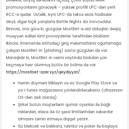
Beləliklə, döyüş sənətlərini açsaq, çoxlu sayda MMA
promosyonlarını görəcəyik – yüksək profilli UFC-dən yerli
RCC-ə qədər. Üstəlik, eyni UFC-də təkcə əsas hadisələr
deyil, digər kiçik yarışlarla Battle Nights da mövcuddur.
Birincisi, ona görə ki, güzgülər MostBet-ə aid olduqları dəqiq
müəyyən edilən kimi provayderlər tərəfindən bloklanır.
İkincisi, İnternetdə istifadəçi giriş məlumatlarını oğurlamağa
çalışan MostBet-in (phishing) saxta güzgüləri də var.
Maraqlıdır ki, MostBet-in rəsmi saytında blokdan yan
keçməyə həsr olunmuş bütöv bir bölmə də var
https://mostbet-azer.xyz/qeydiyyat/
.
Həmin düyməni klikləyin və siz Google Play Store və
ya i-tunes mağazasına yönləndiriləcəksiniz (cihazınızın
OS-dən asılı olaraq).
Şirkət bütün müştərilərin qumar oyunları ilə bağlı
risklərdən, eləcə də öz şəxsi limitlərindən xəbərdar
olmasını təmin etməyə diqqət yetirir.
Siz blekcek və bakkara, ruletka və poker ilə başlaya