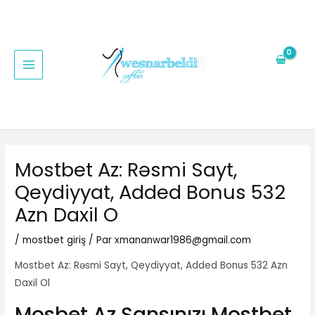
Aller
Navigation
MAIN
au
des
MENU
contenu
articles
Mostbet Az: Rəsmi Sayt,
Qeydiyyat, Added Bonus 532
Azn Daxil O
/
mostbet giriş
/ Par
xmananwar1986@gmail.com
Mostbet Az: Rəsmi Sayt, Qeydiyyat, Added Bonus 532 Azn
Daxil Ol
Mosbet Az Şansınızı Mostbet