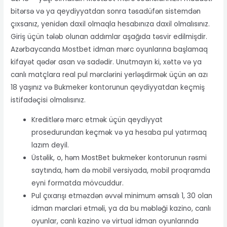
bitərsə və ya qeydiyyatdan sonra təsadüfən sistemdən
çıxsanız, yenidən daxil olmaqla hesabınıza daxil olmalısınız.
Giriş üçün tələb olunan addımlar aşağıda təsvir edilmişdir.
Azərbaycanda Mostbet idman mərc oyunlarına başlamaq
kifayət qədər asan və sadədir. Unutmayın ki, xəttə və ya
canlı matçlara real pul mərclərini yerləşdirmək üçün ən azı
18 yaşınız və Bukmeker kontorunun qeydiyyatdan keçmiş
istifadəçisi olmalısınız.
Kreditlərə mərc etmək üçün qeydiyyat
prosedurundan keçmək və ya hesaba pul yatırmaq
lazım deyil.
Üstəlik, o, həm MostBet bukmeker kontorunun rəsmi
saytında, həm də mobil versiyada, mobil proqramda
eyni formatda mövcuddur.
Pul çıxarışı etməzdən əvvəl minimum əmsalı 1, 30 olan
idman mərcləri etməli, ya da bu məbləği kazino, canlı
oyunlar, canlı kazino və virtual idman oyunlarında