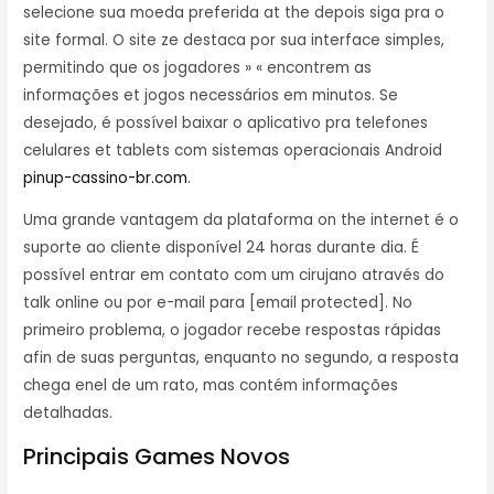
selecione sua moeda preferida at the depois siga pra o
site formal. O site ze destaca por sua interface simples,
permitindo que os jogadores » « encontrem as
informações et jogos necessários em minutos. Se
desejado, é possível baixar o aplicativo pra telefones
celulares et tablets com sistemas operacionais Android
pinup-cassino-br.com
.
Uma grande vantagem da plataforma on the internet é o
suporte ao cliente disponível 24 horas durante dia. É
possível entrar em contato com um cirujano através do
talk online ou por e-mail para [email protected]. No
primeiro problema, o jogador recebe respostas rápidas
afin de suas perguntas, enquanto no segundo, a resposta
chega enel de um rato, mas contém informações
detalhadas.
Principais Games Novos