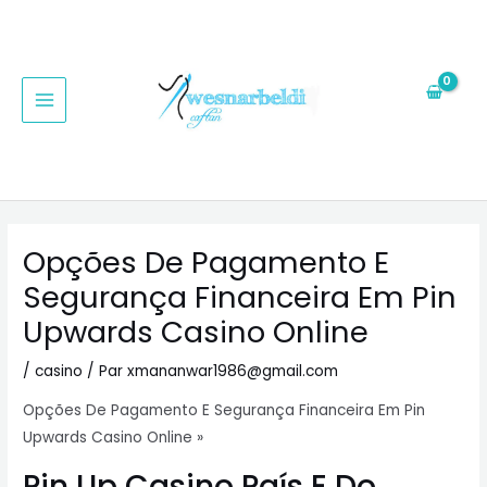
Aller
Navigation
MAIN
au
des
MENU
contenu
articles
Opções De Pagamento E
Segurança Financeira Em Pin
Upwards Casino Online
/
casino
/ Par
xmananwar1986@gmail.com
Opções De Pagamento E Segurança Financeira Em Pin
Upwards Casino Online »
Pin Up Casino País E Do