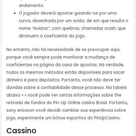
andamento.
O jogador deverá apostar guiando-se por uma
curva, desenhada por um avião, de em que resulta o
nome “Aviator”, com quebras, chamadas crash, que
diminuem o coeficiente do jogo.
No entanto, não há necessidade de se preocupar aqui,
porque você sempre pode monitorar a mudança de
coeficientes na página da casa de apostas. Na verdade,
todos os mesmos métodos estão disponíveis para sacar
dinheiro e para depósitos. Portanto, você não deve ter
dúvidas sobre a confiabilidade desse processo. Na tabela
abaixo » « você pode ver certas informações sobre the
retirada de fundos do Pin-Up Online casino Brasil. Portanto,
sony ericsson você decidir cambiar sua experiência sobre
jogo, experimente um bônus esportivo do PinUpCasino.
Cassino