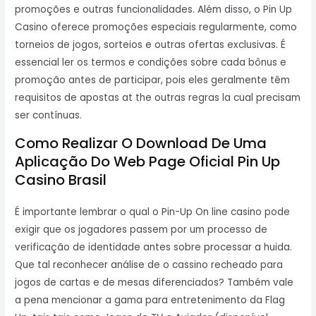
promoções e outras funcionalidades. Além disso, o Pin Up
Casino oferece promoções especiais regularmente, como
torneios de jogos, sorteios e outras ofertas exclusivas. É
essencial ler os termos e condições sobre cada bônus e
promoção antes de participar, pois eles geralmente têm
requisitos de apostas at the outras regras la cual precisam
ser contínuas.
Como Realizar O Download De Uma
Aplicação Do Web Page Oficial Pin Up
Casino Brasil
É importante lembrar o qual o Pin-Up On line casino pode
exigir que os jogadores passem por um processo de
verificação de identidade antes sobre processar a huida.
Que tal reconhecer análise de o cassino recheado para
jogos de cartas e de mesas diferenciados? Também vale
a pena mencionar a gama para entretenimento da Flag