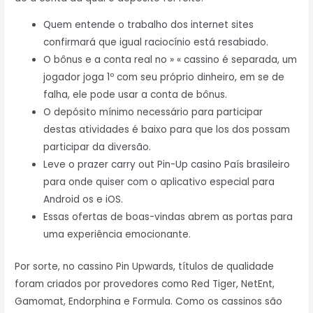
Quem entende o trabalho dos internet sites
confirmará que igual raciocínio está resabiado.
O bônus e a conta real no » « cassino é separada, um
jogador joga 1º com seu próprio dinheiro, em se de
falha, ele pode usar a conta de bônus.
O depósito mínimo necessário para participar
destas atividades é baixo para que los dos possam
participar da diversão.
Leve o prazer carry out Pin-Up casino País brasileiro
para onde quiser com o aplicativo especial para
Android os e iOS.
Essas ofertas de boas-vindas abrem as portas para
uma experiência emocionante.
Por sorte, no cassino Pin Upwards, títulos de qualidade
foram criados por provedores como Red Tiger, NetEnt,
Gamomat, Endorphina e Formula. Como os cassinos são