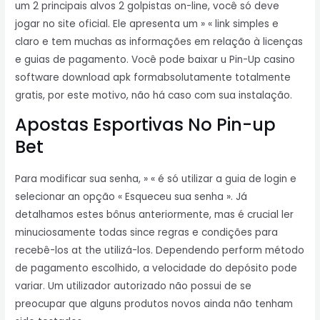
um 2 principais alvos 2 golpistas on-line, você só deve
jogar no site oficial. Ele apresenta um » « link simples e
claro e tem muchas as informações em relação à licenças
e guias de pagamento. Você pode baixar u Pin-Up casino
software download apk formabsolutamente totalmente
gratis, por este motivo, não há caso com sua instalação.
Apostas Esportivas No Pin-up
Bet
Para modificar sua senha, » « é só utilizar a guia de login e
selecionar an opção « Esqueceu sua senha ». Já
detalhamos estes bônus anteriormente, mas é crucial ler
minuciosamente todas since regras e condições para
recebê-los at the utilizá-los. Dependendo perform método
de pagamento escolhido, a velocidade do depósito pode
variar. Um utilizador autorizado não possui de se
preocupar que alguns produtos novos ainda não tenham