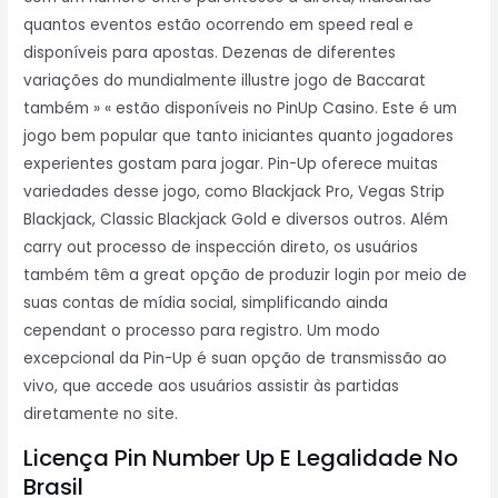
quantos eventos estão ocorrendo em speed real e
disponíveis para apostas. Dezenas de diferentes
variações do mundialmente illustre jogo de Baccarat
também » « estão disponíveis no PinUp Casino. Este é um
jogo bem popular que tanto iniciantes quanto jogadores
experientes gostam para jogar. Pin-Up oferece muitas
variedades desse jogo, como Blackjack Pro, Vegas Strip
Blackjack, Classic Blackjack Gold e diversos outros. Além
carry out processo de inspección direto, os usuários
também têm a great opção de produzir login por meio de
suas contas de mídia social, simplificando ainda
cependant o processo para registro. Um modo
excepcional da Pin-Up é suan opção de transmissão ao
vivo, que accede aos usuários assistir às partidas
diretamente no site.
Licença Pin Number Up E Legalidade No
Brasil