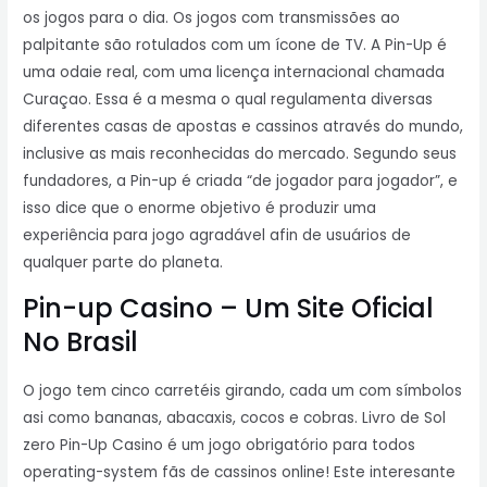
os jogos para o dia. Os jogos com transmissões ao
palpitante são rotulados com um ícone de TV. A Pin-Up é
uma odaie real, com uma licença internacional chamada
Curaçao. Essa é a mesma o qual regulamenta diversas
diferentes casas de apostas e cassinos através do mundo,
inclusive as mais reconhecidas do mercado. Segundo seus
fundadores, a Pin-up é criada “de jogador para jogador”, e
isso dice que o enorme objetivo é produzir uma
experiência para jogo agradável afin de usuários de
qualquer parte do planeta.
Pin-up Casino – Um Site Oficial
No Brasil
O jogo tem cinco carretéis girando, cada um com símbolos
asi como bananas, abacaxis, cocos e cobras. Livro de Sol
zero Pin-Up Casino é um jogo obrigatório para todos
operating-system fãs de cassinos online! Este interesante