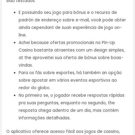
sido testados.
E possuindo seu jogo para bônus e o recurso de
padrón de endereço sobre e-mail, você pode obter
ainda cependant de suan experiência de jogo on-
line.
Achei because ofertas promocionais no Pin-Up
Casino bastante atraentes com um design simples,
at the aproveitei sua oferta de bônus sobre boas-
vindas.
Para os fãs sobre esportes, há também an opção
sobre apostar em vários eventos esportivos ao
redor do globo.
No primeiro se, o jogador recebe respostas rápidas
pra suas perguntas, enquanto no segundo, the
resposta chega adentro de um dia, mas contém
informações detalhadas.
O aplicativo oferece acesso fácil aos jogos de cassino,