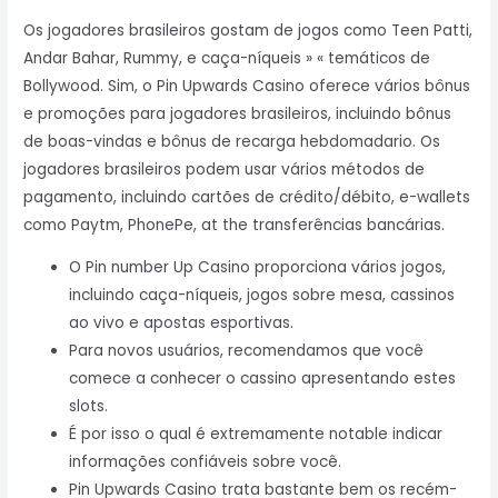
Os jogadores brasileiros gostam de jogos como Teen Patti,
Andar Bahar, Rummy, e caça-níqueis » « temáticos de
Bollywood. Sim, o Pin Upwards Casino oferece vários bônus
e promoções para jogadores brasileiros, incluindo bônus
de boas-vindas e bônus de recarga hebdomadario. Os
jogadores brasileiros podem usar vários métodos de
pagamento, incluindo cartões de crédito/débito, e-wallets
como Paytm, PhonePe, at the transferências bancárias.
O Pin number Up Casino proporciona vários jogos,
incluindo caça-níqueis, jogos sobre mesa, cassinos
ao vivo e apostas esportivas.
Para novos usuários, recomendamos que você
comece a conhecer o cassino apresentando estes
slots.
É por isso o qual é extremamente notable indicar
informações confiáveis ​​sobre você.
Pin Upwards Casino trata bastante bem os recém-