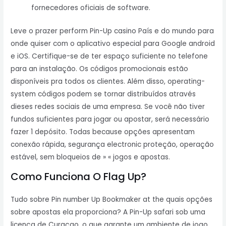
fornecedores oficiais de software.
Leve o prazer perform Pin-Up casino País e do mundo para
onde quiser com o aplicativo especial para Google android
e iOS. Certifique-se de ter espaço suficiente no telefone
para an instalação. Os códigos promocionais estão
disponíveis pra todos os clientes. Além disso, operating-
system códigos podem se tornar distribuídos através
dieses redes sociais de uma empresa. Se você não tiver
fundos suficientes para jogar ou apostar, será necessário
fazer 1 depósito. Todas because opções apresentam
conexão rápida, segurança electronic proteção, operação
estável, sem bloqueios de » « jogos e apostas.
Como Funciona O Flag Up?
Tudo sobre Pin number Up Bookmaker at the quais opções
sobre apostas ela proporciona? A Pin-Up safari sob uma
licença de Curaçao, o que garante um ambiente de jogo