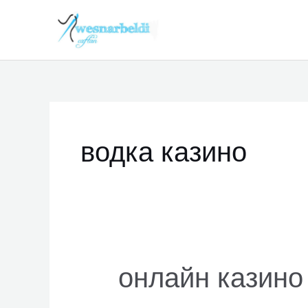
Aller
au
contenu
водка казино
онлайн казино
онлайн
казино