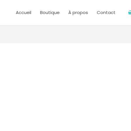
Accueil
Boutique
À propos
Contact