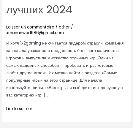
в
лучших 2024
России
список
лучших
Laisser un commentaire
/
other
/
2024
xmananwar1986@gmail.com
И хотя 1x2gaming не считается лидером отрасли, компания
завоевала уважение и преданность большого количества
игроков и выпустила множество отличных игр. Один из
самых надежных способов — пробовать игры, которые
любят другие игроки. Их можно найти в разделе «Самые
популярные игры» на этой странице. Для начала
используйте фильтр «Вид игры» и выберите интересующую
вас категорию игр. […]
Lire la suite »