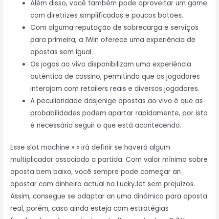
Além disso, você também pode aproveitar um game
com diretrizes simplificadas e poucos botões.
Com alguma reputação de sobrecarga e serviços
para primeira, a 1Win oferece uma experiência de
apostas sem igual.
Os jogos ao vivo disponibilizam uma experiência
autêntica de cassino, permitindo que os jogadores
interajam com retailers reais e diversos jogadores.
A peculiaridade dasjenige apostas ao vivo é que as
probabilidades podem apartar rapidamente, por isto
é necessário seguir o que está acontecendo.
Esse slot machine » « irá definir se haverá algum
multiplicador associado a partida. Com valor mínimo sobre
aposta bem baixo, você sempre pode começar an
apostar com dinheiro actual no LuckyJet sem prejuízos.
Assim, consegue se adaptar an uma dinâmica para aposta
real, porém, caso ainda esteja com estratégias