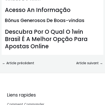
Acesso An Informação
Bônus Generosos De Boas-vindas
Descubra Por O Qual O 1win
Brasil É A Melhor Opção Para
Apostas Online
←
Article précédent
Article suivant
→
Liens rapides
Comment Commander