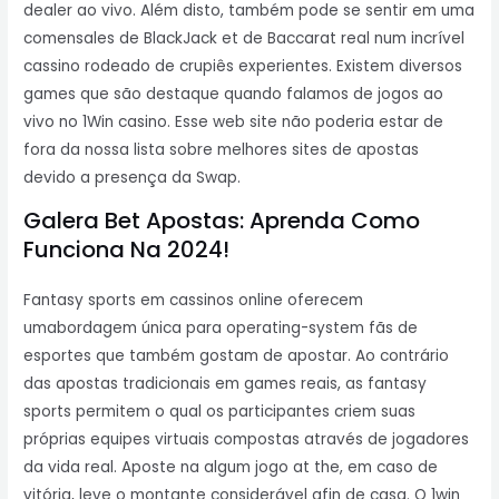
dealer ao vivo. Além disto, também pode se sentir em uma
comensales de BlackJack et de Baccarat real num incrível
cassino rodeado de crupiês experientes. Existem diversos
games que são destaque quando falamos de jogos ao
vivo no 1Win casino. Esse web site não poderia estar de
fora da nossa lista sobre melhores sites de apostas
devido a presença da Swap.
Galera Bet Apostas: Aprenda Como
Funciona Na 2024!
Fantasy sports em cassinos online oferecem
umabordagem única para operating-system fãs de
esportes que também gostam de apostar. Ao contrário
das apostas tradicionais em games reais, as fantasy
sports permitem o qual os participantes criem suas
próprias equipes virtuais compostas através de jogadores
da vida real. Aposte na algum jogo at the, em caso de
vitória, leve o montante considerável afin de casa. O 1win