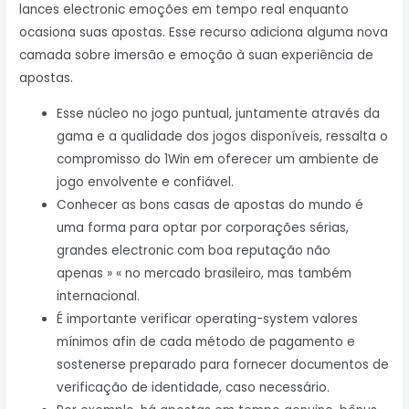
lances electronic emoções em tempo real enquanto
ocasiona suas apostas. Esse recurso adiciona alguma nova
camada sobre imersão e emoção à suan experiência de
apostas.
Esse núcleo no jogo puntual, juntamente através da
gama e a qualidade dos jogos disponíveis, ressalta o
compromisso do 1Win em oferecer um ambiente de
jogo envolvente e confiável.
Conhecer as bons casas de apostas do mundo é
uma forma para optar por corporações sérias,
grandes electronic com boa reputação não
apenas » « no mercado brasileiro, mas também
internacional.
É importante verificar operating-system valores
mínimos afin de cada método de pagamento e
sostenerse preparado para fornecer documentos de
verificação de identidade, caso necessário.