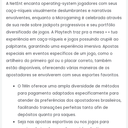
A NetEnt encanta operating-system jogadores com seus
caça-níqueis visualmente deslumbrantes e narrativas
envolventes, enquanto a Microgaming é celebrada através
de sua rede sobre jackpots progressivos e seu portfólio
diversificado de jogos. A Playtech traz pra a mesa » « tua
experiência em caça-níqueis e jogos possuindo crupiê ao
palpitante, garantindo uma experiência imersiva. Apostas
especiais em eventos específicos de um jogo, como o
artilheiro do primeiro gol ou o placar correto, também
estão disponíveis, oferecendo várias maneiras de os
apostadores se envolverem com seus esportes favoritos.
O 1Win oferece uma ampla diversidade de métodos
para pagamento adaptados especificamente para
atender às preferências dos apostadores brasileiros,
facilitando transações perfeitas tanto afin de
depósitos quanto pra saques.
Seja nas apostas esportivas ou nos jogos para