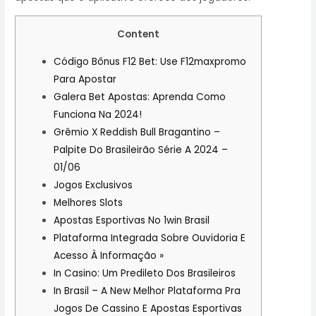
Content
Código Bônus F12 Bet: Use F12maxpromo
Para Apostar
Galera Bet Apostas: Aprenda Como
Funciona Na 2024!
Grêmio X Reddish Bull Bragantino –
Palpite Do Brasileirão Série A 2024 –
01/06
Jogos Exclusivos
Melhores Slots
Apostas Esportivas No 1win Brasil
Plataforma Integrada Sobre Ouvidoria E
Acesso À Informação »
In Casino: Um Predileto Dos Brasileiros
In Brasil – A New Melhor Plataforma Pra
Jogos De Cassino E Apostas Esportivas