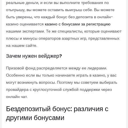
реальные деньги, и если вы выполните требования по
отыгрышу, вы можете оставить выигрыш себе. Вы можете
быть уверены, что каждый бонус без депозита в онлайн-
казино оценивается
казино с бонусами за регистрацию
нашими экспертами. Те же специалисты, которые оценивают
плюсы и минусы операторов азартных игр, представленных
на нашем сайте.
Зачем нужен вейджер?
Призовой фонд распределяется между ее лидерами.
Особенно если вы только начинаете играть в казино, у вас
могут возникнуть вопросы. Поэтому мы советуем выбирать
провайдера с круглосуточной службой поддержки через
онлайн чат.
Бездепозитый бонус: различия с
другими бонусами