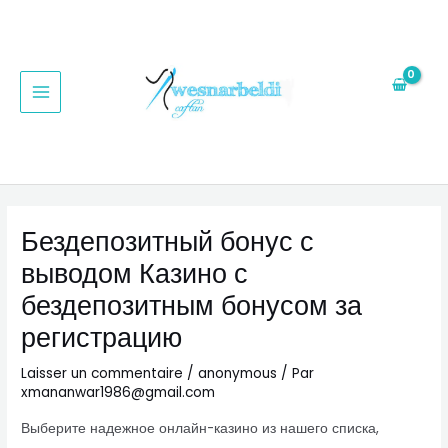
Aller
Navigation
MAIN
au
des
MENU
contenu
articles
Бездепозитный бонус с
выводом Казино с
бездепозитным бонусом за
регистрацию
Laisser un commentaire
/
anonymous
/ Par
xmananwar1986@gmail.com
Выберите надежное онлайн-казино из нашего списка,