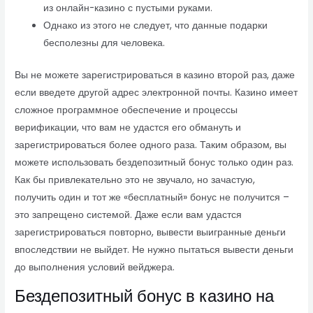
из онлайн-казино с пустыми руками.
Однако из этого не следует, что данные подарки
бесполезны для человека.
Вы не можете зарегистрироваться в казино второй раз, даже
если введете другой адрес электронной почты. Казино имеет
сложное программное обеспечение и процессы
верификации, что вам не удастся его обмануть и
зарегистрироваться более одного раза. Таким образом, вы
можете использовать бездепозитный бонус только один раз.
Как бы привлекательно это не звучало, но зачастую,
получить один и тот же «бесплатный» бонус не получится –
это запрещено системой. Даже если вам удастся
зарегистрироваться повторно, вывести выигранные деньги
впоследствии не выйдет. Не нужно пытаться вывести деньги
до выполнения условий вейджера.
Бездепозитный бонус в казино на