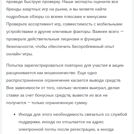
проведя быструю проверку. Наши эксперты оценили все
бренды азартных игр на рынке, и вы можете найти
подробные обзоры со всеми плюсами и минусами.
Проверьте ассортимент игр, совместимость с мобильными
устройствами и другие ключевые факторы. Важнее всего —
проверьте действительные лицензии и функции
безопасности, чтобы обеспечить беспроблемный опыт
онлайн-игры.
Попытка зарегистрироваться повторно для участия в акции
расценивается как мошенничество. Еще одно
распространенное ограничение касается вывода средств.
Вне зависимости от того, сколько человек выиграл, делая
ставки за счет бонусных средств, вывести их все не
получится – только ограниченную сумму.
Иногда для этого необходимость связаться со службой
поддержки, иногда он отсылается на адрес
электронной почты после регистрации, а иногда