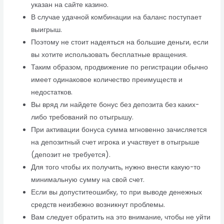
указан на сайте казино.
В случае удачной комбинации на баланс поступает
выигрыш.
Поэтому не стоит надеяться на большие деньги, если
вы хотите использовать бесплатные вращения.
Таким образом, продвижение по регистрации обычно
имеет одинаковое количество преимуществ и
недостатков.
Вы вряд ли найдете бонус без депозита без каких-
либо требований по отыгрышу.
При активации бонуса сумма мгновенно зачисляется
на депозитный счет игрока и участвует в отыгрыше
(депозит не требуется).
Для того чтобы их получить, нужно внести какую-то
минимальную сумму на свой счет.
Если вы допуститеошибку, то при выводе денежных
средств неизбежно возникнут проблемы.
Вам следует обратить на это внимание, чтобы не уйти