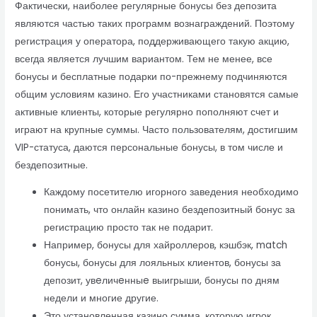
Фактически, наиболее регулярные бонусы без депозита
являются частью таких программ вознаграждений. Поэтому
регистрация у оператора, поддерживающего такую акцию,
всегда является лучшим вариантом. Тем не менее, все
бонусы и бесплатные подарки по-прежнему подчиняются
общим условиям казино. Его участниками становятся самые
активные клиенты, которые регулярно пополняют счет и
играют на крупные суммы. Часто пользователям, достигшим
VIP-статуса, даются персональные бонусы, в том числе и
бездепозитные.
Каждому посетителю игорного заведения необходимо
понимать, что онлайн казино бездепозитный бонус за
регистрацию просто так не подарит.
Например, бонусы для хайроллеров, кэшбэк, match
бонусы, бонусы для лояльных клиентов, бонусы за
депозит, увeличeнныe выигрыши, бонусы по дням
недели и многие другие.
Это установленная казино сумма, которую игрок