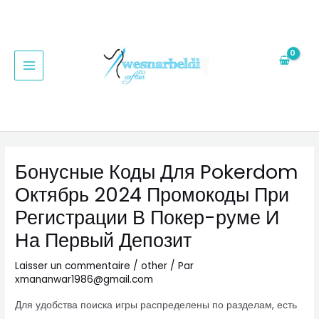
Aller
Navigation
MAIN
au
des
MENU
contenu
articles
Бонусные Коды Для Pokerdom
Октябрь 2024 Промокоды При
Регистрации В Покер-руме И
На Первый Депозит
Laisser un commentaire
/
other
/ Par
xmananwar1986@gmail.com
Для удобства поиска игры распределены по разделам, есть