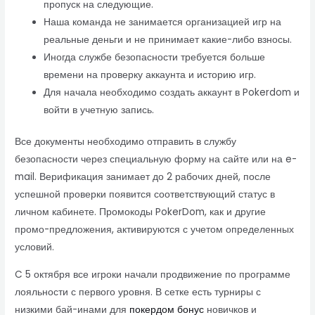
пропуск на следующие.
Наша команда не занимается организацией игр на
реальные деньги и не принимает какие-либо взносы.
Иногда службе безопасности требуется больше
времени на проверку аккаунта и историю игр.
Для начала необходимо создать аккаунт в Pokerdom и
войти в учетную запись.
Все документы необходимо отправить в службу
безопасности через специальную форму на сайте или на e-
mail. Верификация занимает до 2 рабочих дней, после
успешной проверки появится соответствующий статус в
личном кабинете. Промокоды PokerDom, как и другие
промо-предложения, активируются с учетом определенных
условий.
C 5 октября все игроки начали продвижение по программе
лояльности с первого уровня. В сетке есть турниры с
низкими бай-инами для
покердом бонус
новичков и