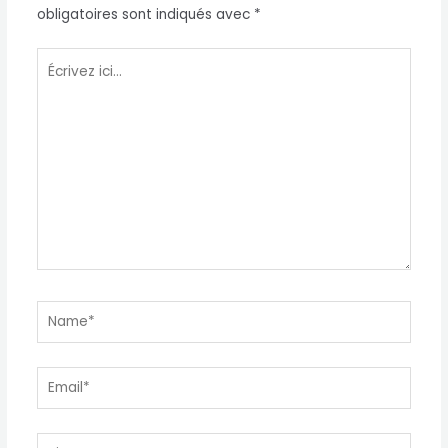
obligatoires sont indiqués avec
*
Écrivez
ici…
Name*
Email*
Site