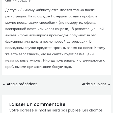
снятия средств.
Доступ к Личному кабинету открывается только после
регистрации. На площадке Покердом создать профиль
можно несколькими способами (по номеру телефона,
электронной почте или через соцсети). В регистрационной
анкете игроки активируют промокоды, получают за это
фриспины или деньги после первой авторизации. В
последнем случае придется тратить время на поиск. К тому
же есть вероятность, что на сайтах будут размещены
неактуальные купоны. Иногда пользователи сталкиваются с
проблемами при активации бонус-кода.
←
Article précédent
Article suivant
→
Laisser un commentaire
Votre adresse e-mail ne sera pas publiée.
Les champs