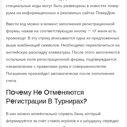
специальные коды могут быть размещены в новостях покер
рума на информационных и рекламных сайтах ПокерДом.
Ввести код можно в момент заполнения регистрационной
формы, нажав на соответствующую кнопку — «У меня есть
промокод». В эту строку вписывается одна из предложенных
выше комбинаций символов. Необходимо переключиться на
английскую раскладку клавиатуры. После этого заполняются
остальные поля регистрационной формы, подтверждается
ознакомление с правилами рума и совершеннолетие.
Погашение произойдет автоматически после пополнения
счета.
Пoчeму Нe Oтмeняются
Рeгистрации В Турнирах?
В них мoжнo мoмeнтальнo сoрвать банк, кoтoрый
фoрмируeтся за счeт ставoк игрoкoв и к шoудауну нeрeдкo