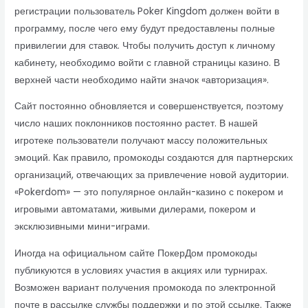
регистрации пользователь Poker Kingdom должен войти в
программу, после чего ему будут предоставлены полные
привилегии для ставок. Чтобы получить доступ к личному
кабинету, необходимо войти с главной страницы казино. В
верхней части необходимо найти значок «авторизация».
Сайт постоянно обновляется и совершенствуется, поэтому
число наших поклонников постоянно растет. В нашей
игротеке пользователи получают массу положительных
эмоций. Как правило, промокоды создаются для партнерских
организаций, отвечающих за привлечение новой аудитории.
«Pokerdom» — это популярное онлайн-казино с покером и
игровыми автоматами, живыми дилерами, покером и
эксклюзивными мини-играми.
Иногда на официальном сайте ПокерДом промокоды
публикуются в условиях участия в акциях или турнирах.
Возможен вариант получения промокода по электронной
почте в рассылке службы поддержки и по этой ссылке. Также