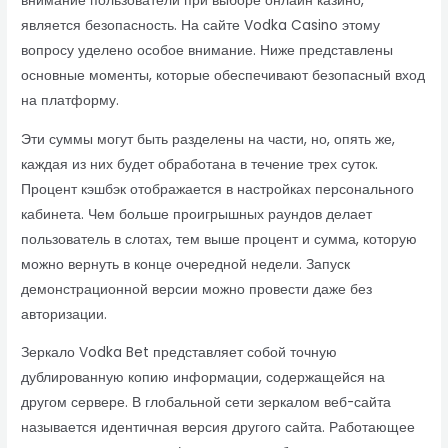
внимание пользователи при выборе онлайн казино,
является безопасность. На сайте Vodka Casino этому
вопросу уделено особое внимание. Ниже представлены
основные моменты, которые обеспечивают безопасный вход
на платформу.
Эти суммы могут быть разделены на части, но, опять же,
каждая из них будет обработана в течение трех суток.
Процент кэшбэк отображается в настройках персонального
кабинета. Чем больше проигрышных раундов делает
пользователь в слотах, тем выше процент и сумма, которую
можно вернуть в конце очередной недели. Запуск
демонстрационной версии можно провести даже без
авторизации.
Зеркало Vodka Bet представляет собой точную
дублированную копию информации, содержащейся на
другом сервере. В глобальной сети зеркалом веб-сайта
называется идентичная версия другого сайта. Работающее