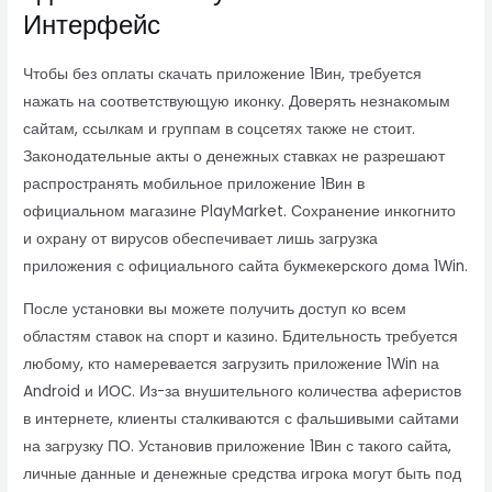
Интерфейс
Чтобы без оплаты скачать приложение 1Вин, требуется
нажать на соответствующую иконку. Доверять незнакомым
сайтам, ссылкам и группам в соцсетях также не стоит.
Законодательные акты о денежных ставках не разрешают
распространять мобильное приложение 1Вин в
официальном магазине PlayMarket. Сохранение инкогнито
и охрану от вирусов обеспечивает лишь загрузка
приложения с официального сайта букмекерского дома 1Win.
После установки вы можете получить доступ ко всем
областям ставок на спорт и казино. Бдительность требуется
любому, кто намеревается загрузить приложение 1Win на
Android и ИОС. Из-за внушительного количества аферистов
в интернете, клиенты сталкиваются с фальшивыми сайтами
на загрузку ПО. Установив приложение 1Вин с такого сайта,
личные данные и денежные средства игрока могут быть под