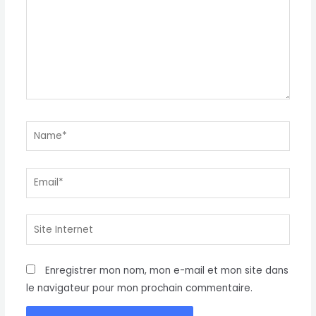
Name*
Email*
Site
Internet
Enregistrer mon nom, mon e-mail et mon site dans
le navigateur pour mon prochain commentaire.