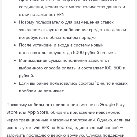
соединения, использует малое количество данных и
отлично заменяет VPN.
Новому пользователю для размещения ставок
заведение аккаунта и добавление средств на депозит
потребуются в обязательном порядке.
После установки и входа в систему новый
пользователь получает до 5000 рублей на счет.
Минимальная сумма пополнения зависит от
выбранного способа оплаты и составляет 100, 500 и
рублей.
Если вы ранее пользовались софтом 1Вин, то никаких
проблем не возникнет.
Поскольку мобильного приложения 1win нет в Google Play
Store или App Store, обновить приложение невозможно
через традиционные магазины приложений. Однако, если вы
используете 1win APK на Android, единственный способ —
загрузить последнюю версию вручную. Служба поддержки