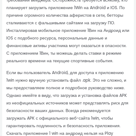
требований вейджера. Осторожность требуется всякому, кто
планирует загрузить приложение 1Win на Android и IOS. По
причине огромного количества аферистов в сети, бетторы
сталкиваются с фальшивыми сайтами на загрузку ПО.
Инсталлировав мобильное приложение 1Вин на Андроид или
IOS с подобного ресурса, персональные данные и
финансовые активы участника могут оказаться в опасности.
С приложением 1Вин, ты можешь делать ставки в режиме
реального времени на текущие спортивные события.
Если вы пользователь Android, для доступа к приложению
1win нужно вручную установить файл .apk. Это не сложно, и
мы предоставляем полное и подробное руководство ниже.
Однако имейте в виду, что загрузка и установка файлов APK
из неофициальных источников может представлять риск для
безопасности ваших данных. Всегда рекомендуется
загружать APK с официального веб-сайта 1win, чтобы
гарантировать подлинность и безопасность приложения.
Скачать приложение 1 win на андроид нельзя на Play