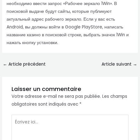
необходимо ввести запрос «Рабочее зеркало 1Win». В
поисковой выдаче будут сайты, которые публикуют
актуальный адрес рабочего зеркало. Если у вас есть
Android, вы должны войти в Google PlayStore, написать
название казино в поисковой строке, выбрать значок 1Win и
нажать кнопку установки.
←
Article précédent
Article suivant
→
Laisser un commentaire
Votre adresse e-mail ne sera pas publiée.
Les champs
obligatoires sont indiqués avec
*
Écrivez
ici…