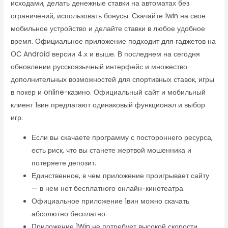
исходами, делать денежные ставки на автоматах без
ограничений, использовать бонусы. Скачайте 1win на свое
мобильное устройство и делайте ставки в любое удобное
время. Официальное приложение подходит для гаджетов на
ОС Android версии 4.х и выше. В последнем на сегодня
обновлении русскоязычный интерфейс и множество
дополнительных возможностей для спортивных ставок, игры
в покер и online-казино. Официальный сайт и мобильный
клиент 1вин предлагают одинаковый функционал и выбор
игр.
Если вы скачаете программу с постороннего ресурса,
есть риск, что вы станете жертвой мошенника и
потеряете депозит.
Единственное, в чем приложение проигрывает сайту
— в нем нет бесплатного онлайн-кинотеатра.
Официальное приложение 1вин можно скачать
абсолютно бесплатно.
Приложение 1Win не потребует высокой скорости