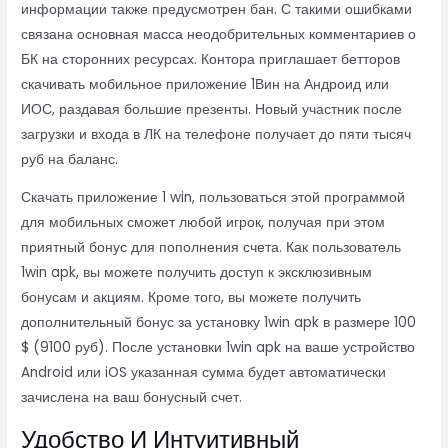
информации также предусмотрен бан. С такими ошибками
связана основная масса неодобрительных комментариев о
БК на сторонних ресурсах. Контора приглашает бетторов
скачивать мобильное приложение 1Вин на Андроид или
ИОС, раздавая большие презенты. Новый участник после
загрузки и входа в ЛК на телефоне получает до пяти тысяч
руб на баланс.
Скачать приложение 1 win, пользоваться этой программой
для мобильных сможет любой игрок, получая при этом
приятный бонус для пополнения счета. Как пользователь
1win apk, вы можете получить доступ к эксклюзивным
бонусам и акциям. Кроме того, вы можете получить
дополнительный бонус за установку 1win apk в размере 100
$ (9100 руб). После установки 1win apk на ваше устройство
Android или iOS указанная сумма будет автоматически
зачислена на ваш бонусный счет.
Удобство И Интуитивный