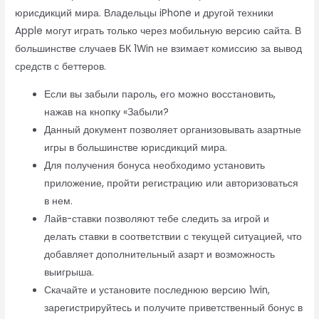
юрисдикций мира. Владельцы iPhone и другой техники
Apple могут играть только через мобильную версию сайта. В
большинстве случаев БК 1Win не взимает комиссию за вывод
средств с беттеров.
Если вы забыли пароль, его можно восстановить,
нажав на кнопку «Забыли?
Данный документ позволяет организовывать азартные
игры в большинстве юрисдикций мира.
Для получения бонуса необходимо установить
приложение, пройти регистрацию или авторизоваться
в нем.
Лайв-ставки позволяют тебе следить за игрой и
делать ставки в соответствии с текущей ситуацией, что
добавляет дополнительный азарт и возможность
выигрыша.
Скачайте и установите последнюю версию 1win,
зарегистрируйтесь и получите приветственный бонус в