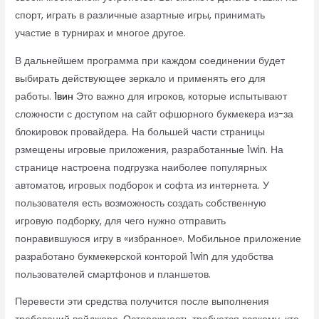
спорт, играть в различные азартные игры, принимать
участие в турнирах и многое другое.
В дальнейшем программа при каждом соединении будет
выбирать действующее зеркало и применять его для
работы.
1вин
Это важно для игроков, которые испытывают
сложности с доступом на сайт офшорного букмекера из-за
блокировок провайдера. На большей части страницы
рзмещены игровые приложения, разработанные 1win. На
странице настроена подгрузка наиболее популярных
автоматов, игровых подборок и софта из интернета. У
пользователя есть возможность создать собственную
игровую подборку, для чего нужно отправить
понравившуюся игру в «избранное». Мобильное приложение
разработано букмекерской конторой 1win для удобства
пользователей смартфонов и планшетов.
Перевести эти средства получится после выполнения