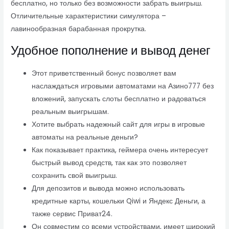
бесплатно, но только без возможности забрать выигрыш.
Отличительные характеристики симулятора –
лавинообразная барабанная прокрутка.
Удобное пополнение и вывод денег
Этот приветственный бонус позволяет вам
наслаждаться игровыми автоматами на Азино777 без
вложений, запускать слоты бесплатно и радоваться
реальным выигрышам.
Хотите выбрать надежный сайт для игры в игровые
автоматы на реальные деньги?
Как показывает практика, геймера очень интересует
быстрый вывод средств, так как это позволяет
сохранить свой выигрыш.
Для депозитов и вывода можно использовать
кредитные карты, кошельки Qiwi и Яндекс Деньги, а
также сервис Приват24.
Он совместим со всеми устройствами, имеет широкий