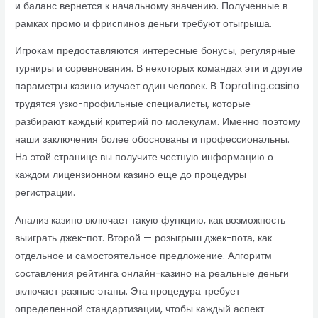
и баланс вернется к начальному значению. Полученные в
рамках промо и фриспинов деньги требуют отыгрыша.
Игрокам предоставляются интересные бонусы, регулярные
турниры и соревнования. В некоторых командах эти и другие
параметры казино изучает один человек. В Toprating.casino
трудятся узко-профильные специалисты, которые
разбирают каждый критерий по молекулам. Именно поэтому
наши заключения более обоснованы и профессиональны.
На этой странице вы получите честную информацию о
каждом лицензионном казино еще до процедуры
регистрации.
Анализ казино включает такую функцию, как возможность
выиграть джек-пот. Второй — розыгрыш джек-пота, как
отдельное и самостоятельное предложение. Алгоритм
составления рейтинга онлайн-казино на реальные деньги
включает разные этапы. Эта процедура требует
определенной стандартизации, чтобы каждый аспект