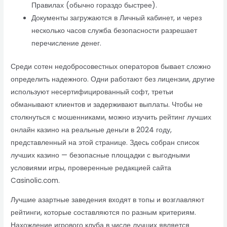
Правилах (обычно гораздо быстрее).
Документы загружаются в Личный кабинет, и через
несколько часов служба безопасности разрешает
перечисление денег.
Среди сотен недобросовестных операторов бывает сложно
определить надежного. Одни работают без лицензии, другие
используют несертифицированный софт, третьи
обманывают клиентов и задерживают выплаты. Чтобы не
столкнуться с мошенниками, можно изучить рейтинг лучших
онлайн казино на реальные деньги в 2024 году,
представленный на этой странице. Здесь собран список
лучших казино — безопасные площадки с выгодными
условиями игры, проверенные редакцией сайта
Casinolic.com.
Лучшие азартные заведения входят в топы и возглавляют
рейтинги, которые составляются по разным критериям.
Нахождение игрового клуба в числе лучших является