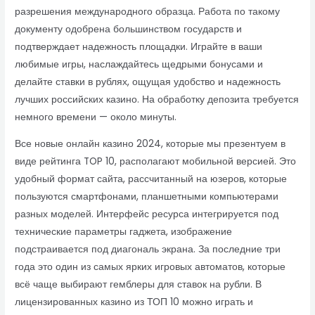
разрешения международного образца. Работа по такому
документу одобрена большинством государств и
подтверждает надежность площадки. Играйте в ваши
любимые игры, наслаждайтесь щедрыми бонусами и
делайте ставки в рублях, ощущая удобство и надежность
лучших российских казино. На обработку депозита требуется
немного времени — около минуты.
Все новые онлайн казино 2024, которые мы презентуем в
виде рейтинга TOP 10, располагают мобильной версией. Это
удобный формат сайта, рассчитанный на юзеров, которые
пользуются смартфонами, планшетными компьютерами
разных моделей. Интерфейс ресурса интегрируется под
технические параметры гаджета, изображение
подстраивается под диагональ экрана. За последние три
года это один из самых ярких игровых автоматов, которые
всё чаще выбирают гемблеры для ставок на рубли. В
лицензированных казино из ТОП 10 можно играть и