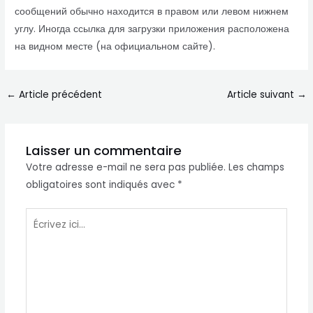
сообщений обычно находится в правом или левом нижнем
углу. Иногда ссылка для загрузки приложения расположена
на видном месте (на официальном сайте).
←
Article précédent
Article suivant
→
Laisser un commentaire
Votre adresse e-mail ne sera pas publiée.
Les champs
obligatoires sont indiqués avec
*
Écrivez
ici…