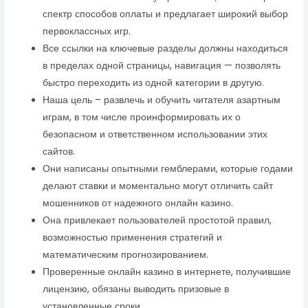
спектр способов оплаты и предлагает широкий выбор
первоклассных игр.
Все ссылки на ключевые разделы должны находиться
в пределах одной страницы, навигация — позволять
быстро переходить из одной категории в другую.
Наша цель – развлечь и обучить читателя азартным
играм, в том числе проинформировать их о
безопасном и ответственном использовании этих
сайтов.
Они написаны опытными гемблерами, которые годами
делают ставки и моментально могут отличить сайт
мошенников от надежного онлайн казино.
Она привлекает пользователей простотой правил,
возможностью применения стратегий и
математическим прогнозированием.
Проверенные онлайн казино в интернете, получившие
лицензию, обязаны выводить призовые в
установленные сроки.