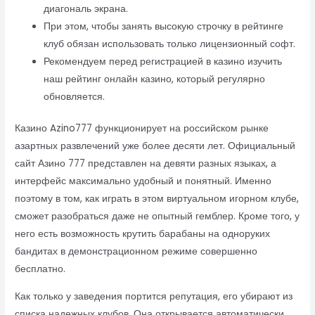
диагональ экрана.
При этом, чтобы занять высокую строчку в рейтинге
клуб обязан использовать только лицензионный софт.
Рекомендуем перед регистрацией в казино изучить
наш рейтинг онлайн казино, который регулярно
обновляется.
Казино Azino777 функционирует на российском рынке
азартных развлечений уже более десяти лет. Официальный
сайт Азино 777 представлен на девяти разных языках, а
интерфейс максимально удобный и понятный. Именно
поэтому в том, как играть в этом виртуальном игорном клубе,
сможет разобраться даже не опытный гемблер. Кроме того, у
него есть возможность крутить барабаны на одноруких
бандитах в демонстрационном режиме совершенно
бесплатно.
Как только у заведения портится репутация, его убирают из
списка надежных клубов. Она открывается автоматически