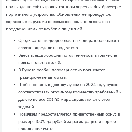
при входе на сайт игровой конторы через любой браузер с
портативного устройства. Обновления не проводятся,
заражение вирусами невозможно, если пользоваться
предложениями от клубов с лицензией.
Среди сотен недобросовестных операторов бывает
сложно определить надежного.
Здесь всегда хороший поток геймеров, в том числе
новых пользователей.
В Рунете особой популярностью пользуются
традиционные автоматы.
Чтобы попасть в десятку лучших в 2024 году нужно
соответствовать огромному количеству требований и
далеко не все casino мира справляются с этой
задачей.
Новичкам предоставляется приветственный бонус в
размере 150% до рублей за регистрацию и первое
пополнение счета.