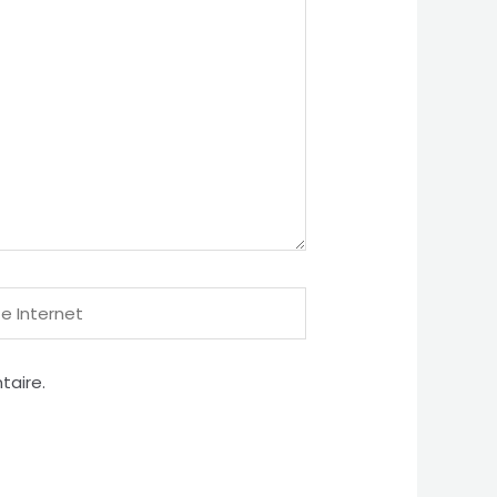
rnet
taire.