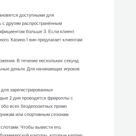
тановятся доступными для
ть с другим распространённым
эффициентом больше 3. Если клиент
ного. Казино 1 вин предлагает клиентам
ожения. В течение нескольких секунд
ьные деньги. Для начинающих игроков
и для зарегистрированных
аждые 2 дня проводятся фрироллы с
 обо всех бездепозитных промо
дникам или спортивным сезонам.
 слотами. Чтобы вывести его,
 букмекерской конторы, которые каппер