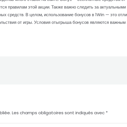
ется правилам этой акции. Также важно следить за актуальными
ых средств. В целом, использование бонусов в 1Win — это отл
льствия от игры. Условия отыгрыша бонусов являются важным 
liée.
Les champs obligatoires sont indiqués avec
*