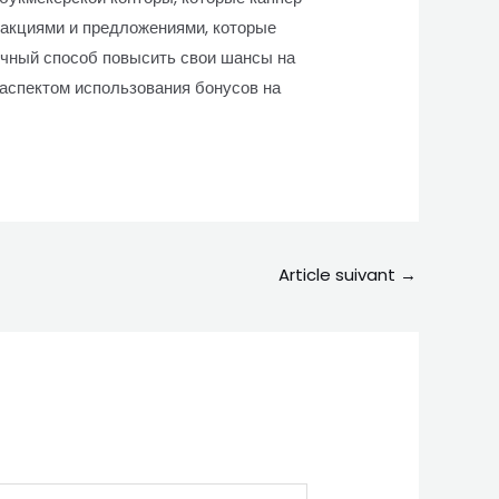
 акциями и предложениями, которые
ичный способ повысить свои шансы на
аспектом использования бонусов на
Article suivant
→