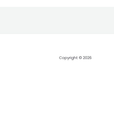
Copyright © 2026