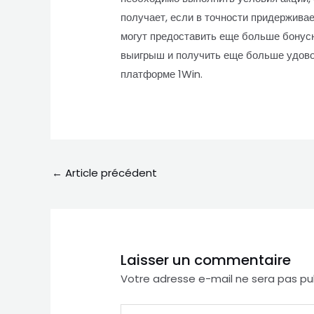
получает, если в точности придержива
могут предоставить еще больше бонусн
выигрыш и получить еще больше удово
платформе 1Win.
←
Article précédent
Laisser un commentaire
Votre adresse e-mail ne sera pas pub
Écrivez