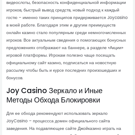
видеослоты, безопасность конфиденциальной информации
игроков, быстрый вывод средств, новый подход к каждый
гостю – именно таких принципов придерживается Joycasino
в моей работе. Благодаря этим и другим преимуществ
онлайн казино стало популярным среди немногочисленных
игроков. Все актуальным сведения о помогающих бонусных
предложениях отображают на баннере, а разделе «Акции»
игровой платформы. Игрокам полезно чаще посещать
официальному сайт казино, подписаться на новостную
рассылку чтобы быть и курсе последних произошедших и
бонусов.
Joy Casino Зеркало и Иные
Методы Обхода Блокировки
Для ее обхода рекомендуют использовать зеркало
JoyCasino – процессса домен официального сайта
заведения. На подавляющее сайте Джойказино играть на