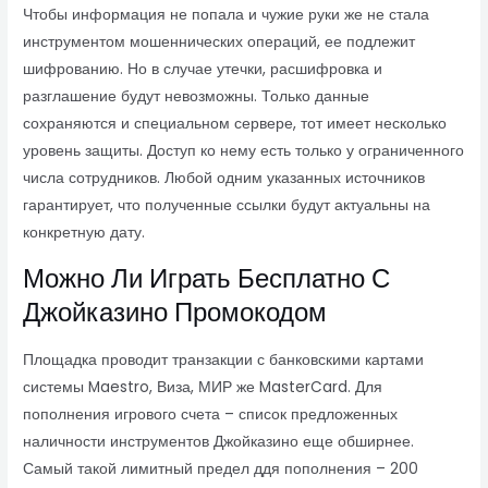
Чтобы информация не попала и чужие руки же не стала
инструментом мошеннических операций, ее подлежит
шифрованию. Но в случае утечки, расшифровка и
разглашение будут невозможны. Только данные
сохраняются и специальном сервере, тот имеет несколько
уровень защиты. Доступ ко нему есть только у ограниченного
числа сотрудников. Любой одним указанных источников
гарантирует, что полученные ссылки будут актуальны на
конкретную дату.
Можно Ли Играть Бесплатно С
Джойказино Промокодом
Площадка проводит транзакции с банковскими картами
системы Maestro, Виза, МИР же MasterCard. Для
пополнения игрового счета – список предложенных
наличности инструментов Джойказино еще обширнее.
Самый такой лимитный предел ддя пополнения – 200