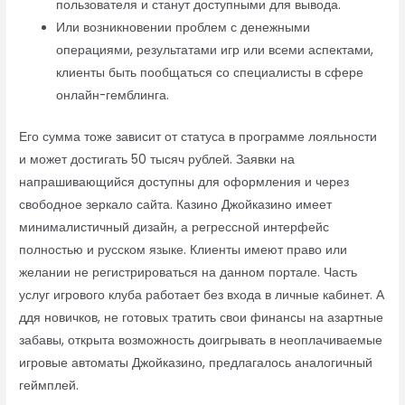
пользователя и станут доступными для вывода.
Или возникновении проблем с денежными
операциями, результатами игр или всеми аспектами,
клиенты быть пообщаться со специалисты в сфере
онлайн-гемблинга.
Его сумма тоже зависит от статуса в программе лояльности
и может достигать 50 тысяч рублей. Заявки на
напрашивающийся доступны для оформления и через
свободное зеркало сайта. Казино Джойказино имеет
минималистичный дизайн, а регрессной интерфейс
полностью и русском языке. Клиенты имеют право или
желании не регистрироваться на данном портале. Часть
услуг игрового клуба работает без входа в личные кабинет. А
ддя новичков, не готовых тратить свои финансы на азартные
забавы, открыта возможность доигрывать в неоплачиваемые
игровые автоматы Джойказино, предлагалось аналогичный
геймплей.