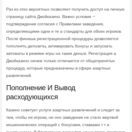
Раз из этих вероятных позволяет получить доступ на личную
страницу сайта Джойказино. Важно условие –
подтверждение согласия с Правилами заведения,
определяющими одни и те а стандарты для обоих игроков.
После финиша регистрационной процедуры дозволяется
пополнять депозиты, активировать бонусы и запускать
автоматы в режиме игры на такие деньги. Регистрация а
Джойказино ничем только отличается от общепринятых
процедур, которые предназначены в сфере азартных
развлечений.
Пополнение И Вывод
расходующихся
Казино советует услуги азартных развлечений и следит за
тем, чтобы ни игроки, ни оно заведение не стало жертвой
мошеннических операций с бонусами, ставками » « и