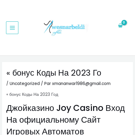
Aller
Navigation
MAIN
au
des
MENU
contenu
articles
« бонус Коды На 2023 Го
/
Uncategorized
/ Par
xmananwar1986@gmail.com
« бонус Коды На 2023 Год
Джойказино Joy Casino Вход
На официальному Сайт
Игровых Автоматов