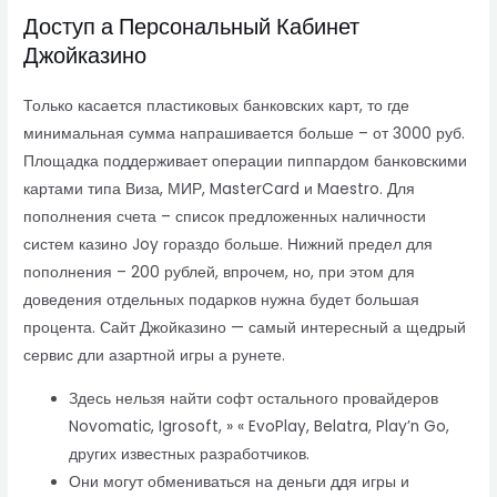
Доступ а Персональный Кабинет
Джойказино
Только касается пластиковых банковских карт, то где
минимальная сумма напрашивается больше – от 3000 руб.
Площадка поддерживает операции пиппардом банковскими
картами типа Виза, МИР, MasterCard и Maestro. Для
пополнения счета – список предложенных наличности
систем казино Joy гораздо больше. Нижний предел для
пополнения – 200 рублей, впрочем, но, при этом для
доведения отдельных подарков нужна будет большая
процента. Сайт Джойказино — самый интересный а щедрый
сервис дли азартной игры а рунете.
Здесь нельзя найти софт остального провайдеров
Novomatic, Igrosoft, » « EvoPlay, Belatra, Play’n Go,
других известных разработчиков.
Они могут обмениваться на деньги ддя игры и