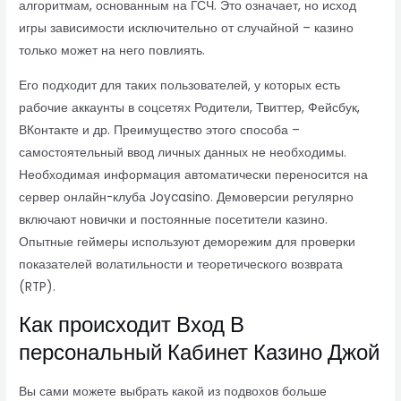
алгоритмам, основанным на ГСЧ. Это означает, но исход
игры зависимости исключительно от случайной – казино
только может на него повлиять.
Его подходит для таких пользователей, у которых есть
рабочие аккаунты в соцсетях Родители, Твиттер, Фейсбук,
ВКонтакте и др. Преимущество этого способа –
самостоятельный ввод личных данных не необходимы.
Необходимая информация автоматически переносится на
сервер онлайн-клуба Joycasino. Демоверсии регулярно
включают новички и постоянные посетители казино.
Опытные геймеры используют деморежим для проверки
показателей волатильности и теоретического возврата
(RTP).
Как происходит Вход В
персональный Кабинет Казино Джой
Вы сами можете выбрать какой из подвохов больше