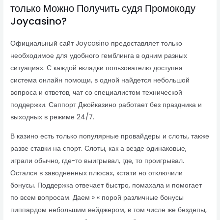
только Можно Получить судя Промокоду
Joycasino?
Официальный сайт Joycasino предоставляет только
необходимое для удобного гемблинга в одним разных
ситуациях. С каждой вкладки пользователю доступна
система онлайн помощи, в одной найдется небольшой
вопроса и ответов, чат со специалистом технической
поддержки. Саппорт Джойказино работает без праздника и
выходных в режиме 24/7.
В казино есть только популярные провайдеры и слоты, также
разве ставки на спорт. Слоты, как а везде одинаковые,
играли обычно, где-то выигрывал, где, то проигрывал.
Остался в заводненных плюсах, кстати но отключили
бонусы. Поддержка отвечает быстро, помахала и помогает
по всем вопросам. Даем » « порой различные бонусы
пиппардом небольшим вейджером, в том числе же бездепы,