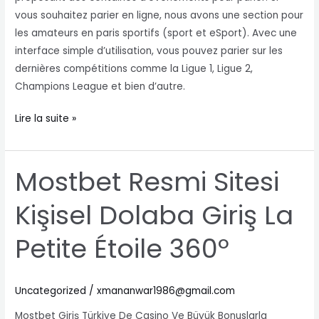
vous souhaitez parier en ligne, nous avons une section pour
les amateurs en paris sportifs (sport et eSport). Avec une
interface simple d’utilisation, vous pouvez parier sur les
dernières compétitions comme la Ligue 1, Ligue 2,
Champions League et bien d’autre.
Lire la suite »
Mostbet Resmi Sitesi
Mostbet
Resmi
Kişisel Dolaba Giriş La
Sitesi
Kişisel
Petite Étoile 360º
Dolaba
Giriş
La
Uncategorized
/
xmananwar1986@gmail.com
Petite
Étoile
Mostbet Giriş Türkiye De Casino Ve Büyük Bonuslarla