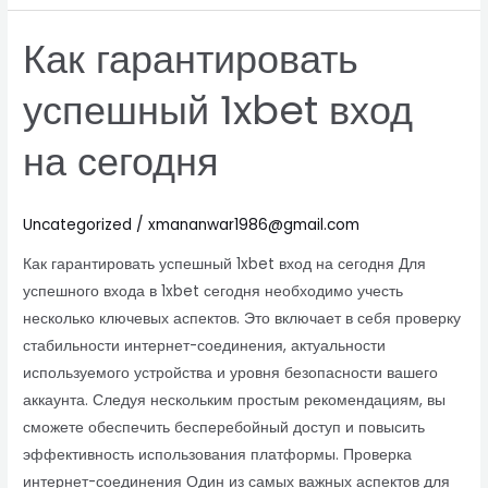
Как гарантировать
Как
гарантировать
успешный 1xbet вход
успешный
1xbet
на сегодня
вход
на
сегодня
Uncategorized
/
xmananwar1986@gmail.com
Как гарантировать успешный 1xbet вход на сегодня Для
успешного входа в 1xbet сегодня необходимо учесть
несколько ключевых аспектов. Это включает в себя проверку
стабильности интернет-соединения, актуальности
используемого устройства и уровня безопасности вашего
аккаунта. Следуя нескольким простым рекомендациям, вы
сможете обеспечить бесперебойный доступ и повысить
эффективность использования платформы. Проверка
интернет-соединения Один из самых важных аспектов для