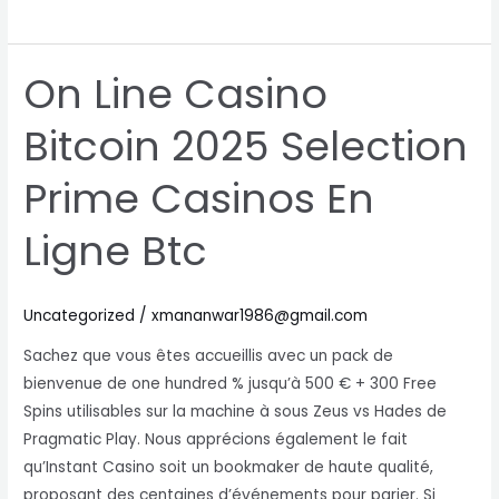
On Line Casino
On
Line
Bitcoin 2025 Selection
Casino
Bitcoin
Prime Casinos En
2025
Selection
Ligne Btc
Prime
Casinos
En
Uncategorized
/
xmananwar1986@gmail.com
Ligne
Sachez que vous êtes accueillis avec un pack de
Btc
bienvenue de one hundred % jusqu’à 500 € + 300 Free
Spins utilisables sur la machine à sous Zeus vs Hades de
Pragmatic Play. Nous apprécions également le fait
qu’Instant Casino soit un bookmaker de haute qualité,
proposant des centaines d’événements pour parier. Si