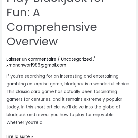
Blackjack
Fun: A
for
Fun:
Comprehensive
A
Comprehensive
Overview
Overview
Laisser un commentaire
/
Uncategorized
/
xmananwar1986@gmail.com
If you’re searching for an interesting and entertaining
gambling enterprise game, blackjack is a wonderful choice.
This classic card game has actually been fascinating
gamers for centuries, and it remains extremely popular
today. In this short article, we’ll delve into the globe of
blackjack and reveal you how to play for enjoyable.
Whether you’re a
Lire la suite »