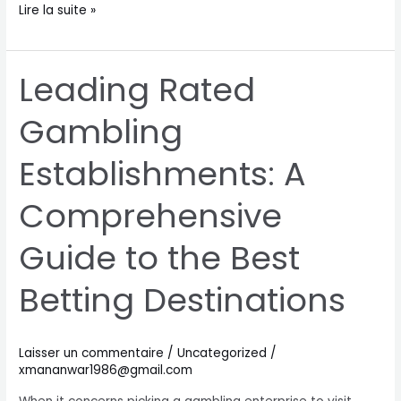
Lire la suite »
Leading Rated
Leading
Rated
Gambling
Gambling
Establishments:
Establishments: A
A
Comprehensive
Comprehensive
Guide
to
Guide to the Best
the
Best
Betting Destinations
Betting
Destinations
Laisser un commentaire
/
Uncategorized
/
xmananwar1986@gmail.com