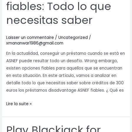
fiables: Todo lo que
Todo
lo
necesitas saber
que
necesitas
saber
Laisser un commentaire
/
Uncategorized
/
xmananwar1986@gmail.com
En la actualidad, conseguir un préstamo cuando se está en
ASNEF puede resultar todo un desafío. Wrong embargo,
existen opciones fiables para aquellos que se encuentran
en esta situación. En este artículo, vamos a analizar en
detalle todo lo que necesitas saber sobre créditos de 300
euros los préstamos disadvantage ASNEF fiables. ¿ Qué es
Lire la suite »
Play Blackjack for
Play