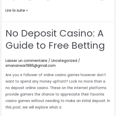
Lire la suite »
No Deposit Casino: A
No
Deposit
Guide to Free Betting
Casino:
A
Guide
Laisser un commentaire
/
Uncategorized
/
to
xmananwar1986@gmail.com
Free
Are you a follower of online casino games however don’t
Betting
want to spend any money upfront? Look no more than a
no deposit online casino. These on the internet platforms
provide gamers the chance to appreciate their favorite
casino games without needing to make an initial deposit. In
this post, we will explore what a