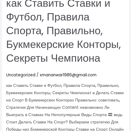
как Ставить Ставки и
Ставить
Футбол, Правила
Ставки
и
Спорта, Правильно,
Футбол,
Правила
Букмекерские Конторы,
Спорта,
Правильно,
Секреты Чемпиона
Букмекерские
Конторы,
Секреты
Uncategorized
/
xmananwar1986@gmail.com
Чемпиона
как Ставить Ставки и Футбол, Правила Спорта, Правильно,
Букмекерские Конторы, Секреты Чемпионат а Делать Ставки
на Спорт В Букмекерских Конторах Правильно: советовать,
Стратегии Для Начинающих Content невозможно Ли
Выиграть в Ставках На Непопулярные Виды Спорта
ведь
Стоит Делать Ставки На Спорт? Выбираем стратегию Для
Победы них Букмекерской Конторы Ставки на Спорт Онлайн