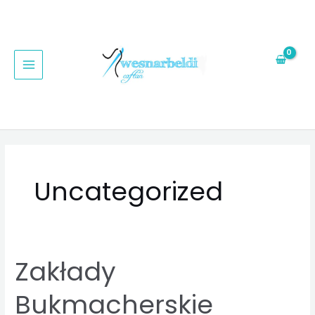
Aller
Pagination
MAIN
au
d’article
MENU
contenu
Uncategorized
Zakłady
Zakłady
Bukmacherskie
Bukmacherskie
Wikipedia,