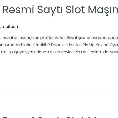
 Rəsmi Saytı Slot Maşın
gmail.com
rıAviator, oyunçuları pilotlar və kəşfiyyatçılar dünyasına apa
u Android’e Nasıl Indirilir? Depozit Limitləri Pin Up Kazino Oy
 Pin Up Qeydiyyatı Pinup Kazino Rəyləri Pin Up Casino-da N