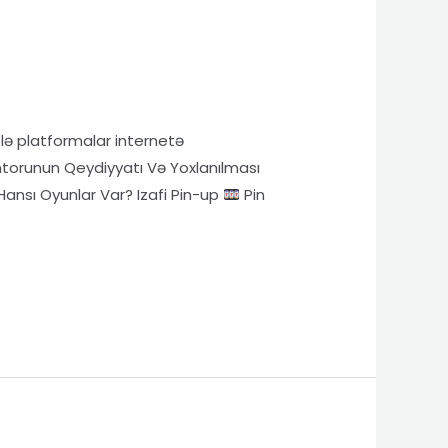
belə platformalar internetə
ntorunun Qeydiyyatı Və Yoxlanılması
ansı Oyunlar Var? Izafi Pin-up
Pin