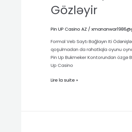
Gözləyir
Iti
Ödənişlər,
Adi
Pin UP Casino AZ
/
xmananwar1986@
Bonuslar,
Elliklə
Formal Veb Saytı Bağlayın
Iti Ödənişlə
Bunlar
qoşulmadan da rahatlıqla oyunu oynam
Sizi
Pin Up Bukmeker Kontorundan özgə Bon
Pin
Up Casino
Up
Casinoda
Lire la suite »
Gözləyir</tg