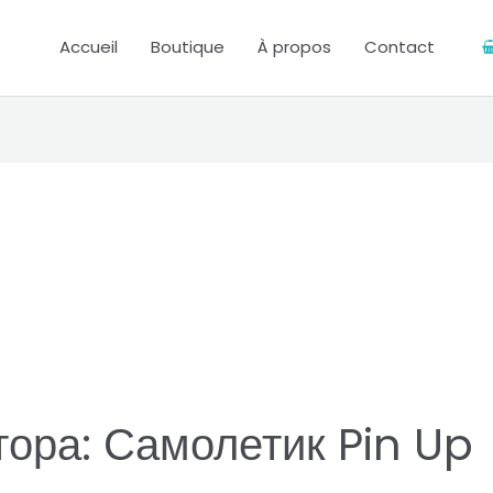
Accueil
Boutique
À propos
Contact
тора: Самолетик Pin Up