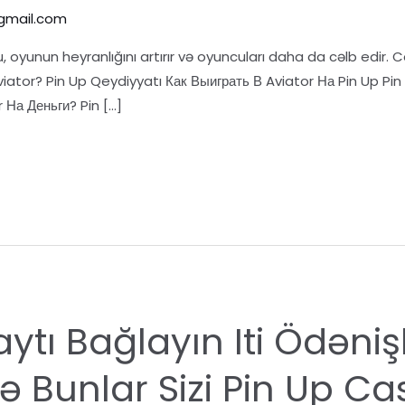
gmail.com
, oyunun heyranlığını artırır və oyuncuları daha da cəlb edir.
viator? Pin Up Qeydiyyatı Как Выиграть В Aviator На Pin Up Pi
 На Деньги? Pin […]
tı Bağlayın️ Iti Ödənişl
klə Bunlar Sizi Pin Up C