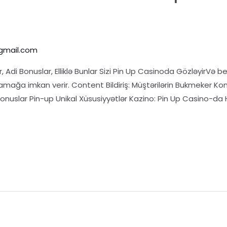
gmail.com
r, Adi Bonuslar, Elliklə Bunlar Sizi Pin Up Casinoda GözləyirVə 
ağa imkan verir. Content Bildiriş: Müştərilərin Bukmeker Ko
uslar Pin-up Unikal Xüsusiyyətlər Kazino: Pin Up Casino-da H