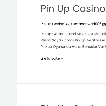
Pin Up Casino
Pin
Up
Casino
Pin UP Casino AZ
/
xmananwar1986@
Rəsmi
Saytı
Pin Up Casino Rəsmi Saytı Slot Maşınla
Slot
Rəsmi Saytın Icmalı Pin Up Aviator Oyun
Maşınları</tg
Pin-up Oyununda Hansı Bonuslar Var?
Lire la suite »
Pin