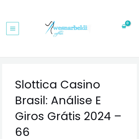
Aller
MAIN
au
MENU
contenu
Slottica Casino
Brasil: Análise E
Giros Grátis 2024 –
66