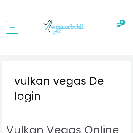
Aller
MAIN
au
MENU
contenu
vulkan vegas De
login
Vulkan Vegas Online
Vulkan