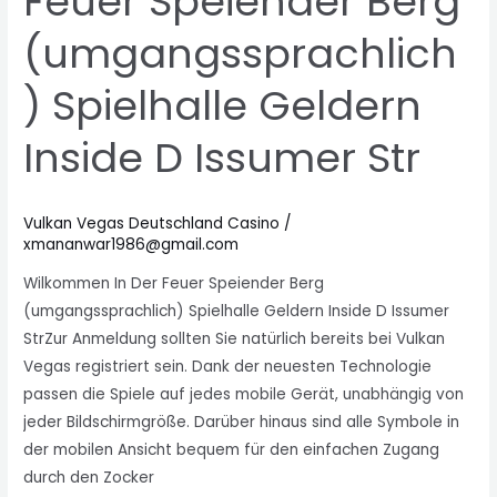
Feuer Speiender Berg
Feuer
(umgangssprachlich
Speiender
Berg
) Spielhalle Geldern
(umgangssprachlich)
Spielhalle
Inside D Issumer Str
Geldern
Inside
D
Vulkan Vegas Deutschland Casino
/
Issumer
xmananwar1986@gmail.com
Str</tg
Wilkommen In Der Feuer Speiender Berg
(umgangssprachlich) Spielhalle Geldern Inside D Issumer
StrZur Anmeldung sollten Sie natürlich bereits bei Vulkan
Vegas registriert sein. Dank der neuesten Technologie
passen die Spiele auf jedes mobile Gerät, unabhängig von
jeder Bildschirmgröße. Darüber hinaus sind alle Symbole in
der mobilen Ansicht bequem für den einfachen Zugang
durch den Zocker