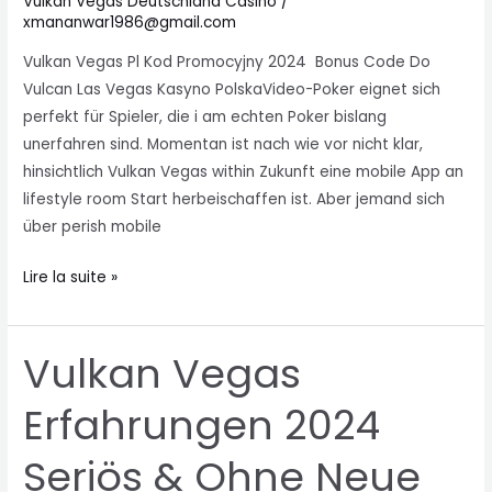
Vulkan Vegas Deutschland Casino
/
Las
xmananwar1986@gmail.com
Vegas
Vulkan Vegas Pl Kod Promocyjny 2024 ️ Bonus Code Do
Kasyno
Vulcan Las Vegas Kasyno PolskaVideo-Poker eignet sich
Polska</tg
perfekt für Spieler, die i am echten Poker bislang
unerfahren sind. Momentan ist nach wie vor nicht klar,
hinsichtlich Vulkan Vegas within Zukunft eine mobile App an
lifestyle room Start herbeischaffen ist. Aber jemand sich
über perish mobile
Lire la suite »
Vulkan Vegas
Vulkan
Vegas
Erfahrungen 2024
Erfahrungen
2024
Seriös & Ohne Neue
Seriös