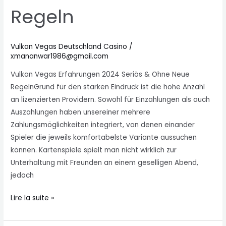
&
Regeln
Ohne
Neue
Regeln</tg
Vulkan Vegas Deutschland Casino
/
xmananwar1986@gmail.com
Vulkan Vegas Erfahrungen 2024 Seriös & Ohne Neue
RegelnGrund für den starken Eindruck ist die hohe Anzahl
an lizenzierten Providern. Sowohl für Einzahlungen als auch
Auszahlungen haben unsereiner mehrere
Zahlungsmöglichkeiten integriert, von denen einander
Spieler die jeweils komfortabelste Variante aussuchen
können. Kartenspiele spielt man nicht wirklich zur
Unterhaltung mit Freunden an einem geselligen Abend,
jedoch
Lire la suite »