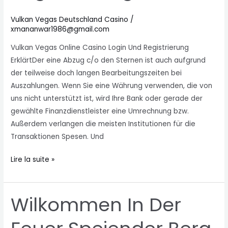
Registrierung
Vulkan Vegas Deutschland Casino
/
Erklärt</tg
xmananwar1986@gmail.com
Vulkan Vegas Online Casino Login Und Registrierung
ErklärtDer eine Abzug c/o den Sternen ist auch aufgrund
der teilweise doch langen Bearbeitungszeiten bei
Auszahlungen. Wenn Sie eine Währung verwenden, die von
uns nicht unterstützt ist, wird Ihre Bank oder gerade der
gewählte Finanzdienstleister eine Umrechnung bzw.
Außerdem verlangen die meisten Institutionen für die
Transaktionen Spesen. Und
Lire la suite »
Wilkommen In Der
Wilkommen
In
Der