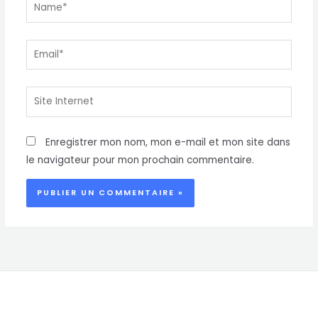
Name*
Email*
Site
Internet
Enregistrer mon nom, mon e-mail et mon site dans
le navigateur pour mon prochain commentaire.