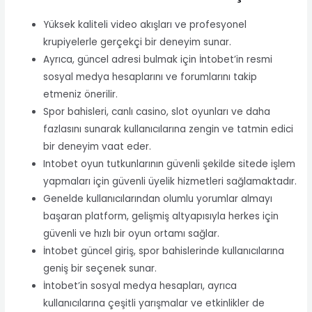
Yüksek kaliteli video akışları ve profesyonel
krupiyelerle gerçekçi bir deneyim sunar.
Ayrıca, güncel adresi bulmak için İntobet’in resmi
sosyal medya hesaplarını ve forumlarını takip
etmeniz önerilir.
Spor bahisleri, canlı casino, slot oyunları ve daha
fazlasını sunarak kullanıcılarına zengin ve tatmin edici
bir deneyim vaat eder.
Intobet oyun tutkunlarının güvenli şekilde sitede işlem
yapmaları için güvenli üyelik hizmetleri sağlamaktadır.
Genelde kullanıcılarından olumlu yorumlar almayı
başaran platform, gelişmiş altyapısıyla herkes için
güvenli ve hızlı bir oyun ortamı sağlar.
İntobet güncel giriş, spor bahislerinde kullanıcılarına
geniş bir seçenek sunar.
İntobet’in sosyal medya hesapları, ayrıca
kullanıcılarına çeşitli yarışmalar ve etkinlikler de