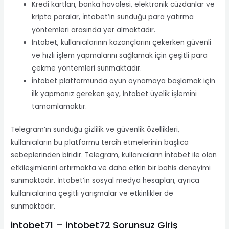
Kredi kartları, banka havalesi, elektronik cüzdanlar ve
kripto paralar, İntobet’in sunduğu para yatırma
yöntemleri arasında yer almaktadır.
İntobet, kullanıcılarının kazançlarını çekerken güvenli
ve hızlı işlem yapmalarını sağlamak için çeşitli para
çekme yöntemleri sunmaktadır.
İntobet platformunda oyun oynamaya başlamak için
ilk yapmanız gereken şey, İntobet üyelik işlemini
tamamlamaktır.
Telegram’ın sunduğu gizlilik ve güvenlik özellikleri,
kullanıcıların bu platformu tercih etmelerinin başlıca
sebeplerinden biridir. Telegram, kullanıcıların İntobet ile olan
etkileşimlerini artırmakta ve daha etkin bir bahis deneyimi
sunmaktadır. İntobet’in sosyal medya hesapları, ayrıca
kullanıcılarına çeşitli yarışmalar ve etkinlikler de
sunmaktadır.
intobet71 – intobet72 Sorunsuz Giriş