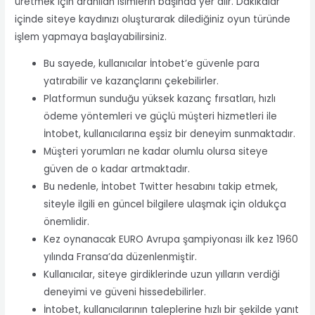
üretmek için aranılan isimlerin başında yer alır. Dakikalar
içinde siteye kaydınızı oluşturarak dilediğiniz oyun türünde
işlem yapmaya başlayabilirsiniz.
Bu sayede, kullanıcılar İntobet’e güvenle para
yatırabilir ve kazançlarını çekebilirler.
Platformun sunduğu yüksek kazanç fırsatları, hızlı
ödeme yöntemleri ve güçlü müşteri hizmetleri ile
İntobet, kullanıcılarına eşsiz bir deneyim sunmaktadır.
Müşteri yorumları ne kadar olumlu olursa siteye
güven de o kadar artmaktadır.
Bu nedenle, İntobet Twitter hesabını takip etmek,
siteyle ilgili en güncel bilgilere ulaşmak için oldukça
önemlidir.
Kez oynanacak EURO Avrupa şampiyonası ilk kez 1960
yılında Fransa’da düzenlenmiştir.
Kullanıcılar, siteye girdiklerinde uzun yılların verdiği
deneyimi ve güveni hissedebilirler.
İntobet, kullanıcılarının taleplerine hızlı bir şekilde yanıt