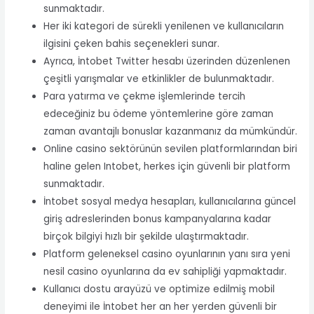
sunmaktadır.
Her iki kategori de sürekli yenilenen ve kullanıcıların
ilgisini çeken bahis seçenekleri sunar.
Ayrıca, İntobet Twitter hesabı üzerinden düzenlenen
çeşitli yarışmalar ve etkinlikler de bulunmaktadır.
Para yatırma ve çekme işlemlerinde tercih
edeceğiniz bu ödeme yöntemlerine göre zaman
zaman avantajlı bonuslar kazanmanız da mümkündür.
Online casino sektörünün sevilen platformlarından biri
haline gelen Intobet, herkes için güvenli bir platform
sunmaktadır.
İntobet sosyal medya hesapları, kullanıcılarına güncel
giriş adreslerinden bonus kampanyalarına kadar
birçok bilgiyi hızlı bir şekilde ulaştırmaktadır.
Platform geleneksel casino oyunlarının yanı sıra yeni
nesil casino oyunlarına da ev sahipliği yapmaktadır.
Kullanıcı dostu arayüzü ve optimize edilmiş mobil
deneyimi ile İntobet her an her yerden güvenli bir