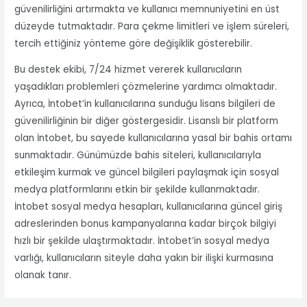
güvenilirliğini artırmakta ve kullanıcı memnuniyetini en üst
düzeyde tutmaktadır. Para çekme limitleri ve işlem süreleri,
tercih ettiğiniz yönteme göre değişiklik gösterebilir.
Bu destek ekibi, 7/24 hizmet vererek kullanıcıların
yaşadıkları problemleri çözmelerine yardımcı olmaktadır.
Ayrıca, İntobet’in kullanıcılarına sunduğu lisans bilgileri de
güvenilirliğinin bir diğer göstergesidir. Lisanslı bir platform
olan İntobet, bu sayede kullanıcılarına yasal bir bahis ortamı
sunmaktadır. Günümüzde bahis siteleri, kullanıcılarıyla
etkileşim kurmak ve güncel bilgileri paylaşmak için sosyal
medya platformlarını etkin bir şekilde kullanmaktadır.
İntobet sosyal medya hesapları, kullanıcılarına güncel giriş
adreslerinden bonus kampanyalarına kadar birçok bilgiyi
hızlı bir şekilde ulaştırmaktadır. İntobet’in sosyal medya
varlığı, kullanıcıların siteyle daha yakın bir ilişki kurmasına
olanak tanır.