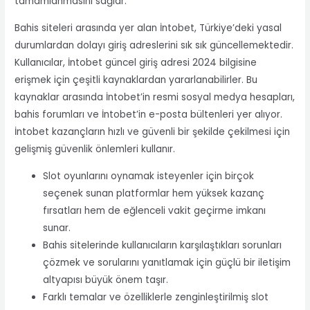
tamamlanmasını sağlar.
Bahis siteleri arasında yer alan İntobet, Türkiye’deki yasal
durumlardan dolayı giriş adreslerini sık sık güncellemektedir.
Kullanıcılar, İntobet güncel giriş adresi 2024 bilgisine
erişmek için çeşitli kaynaklardan yararlanabilirler. Bu
kaynaklar arasında İntobet’in resmi sosyal medya hesapları,
bahis forumları ve İntobet’in e-posta bültenleri yer alıyor.
İntobet kazançların hızlı ve güvenli bir şekilde çekilmesi için
gelişmiş güvenlik önlemleri kullanır.
Slot oyunlarını oynamak isteyenler için birçok
seçenek sunan platformlar hem yüksek kazanç
fırsatları hem de eğlenceli vakit geçirme imkanı
sunar.
Bahis sitelerinde kullanıcıların karşılaştıkları sorunları
çözmek ve sorularını yanıtlamak için güçlü bir iletişim
altyapısı büyük önem taşır.
Farklı temalar ve özelliklerle zenginleştirilmiş slot