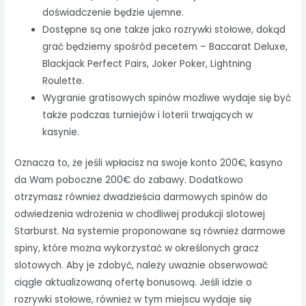
doświadczenie będzie ujemne.
Dostępne są one także jako rozrywki stołowe, dokąd
grać będziemy spośród pecetem – Baccarat Deluxe,
Blackjack Perfect Pairs, Joker Poker, Lightning
Roulette.
Wygranie gratisowych spinów możliwe wydaje się być
także podczas turniejów i loterii trwających w
kasynie.
Oznacza to, że jeśli wpłacisz na swoje konto 200€, kasyno
da Wam poboczne 200€ do zabawy. Dodatkowo
otrzymasz również dwadzieścia darmowych spinów do
odwiedzenia wdrożenia w chodliwej produkcji slotowej
Starburst. Na systemie proponowane są również darmowe
spiny, które można wykorzystać w określonych gracz
slotowych. Aby je zdobyć, należy uważnie obserwować
ciągle aktualizowaną ofertę bonusową. Jeśli idzie o
rozrywki stołowe, również w tym miejscu wydaje się