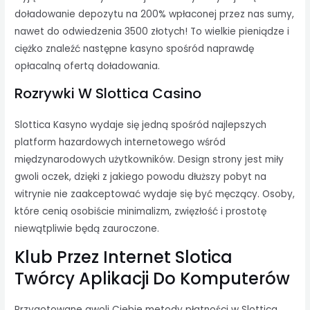
doładowanie depozytu na 200% wpłaconej przez nas sumy,
nawet do odwiedzenia 3500 złotych! To wielkie pieniądze i
ciężko znaleźć następne kasyno spośród naprawdę
opłacalną ofertą doładowania.
Rozrywki W Slottica Casino
Slottica Kasyno wydaje się jedną spośród najlepszych
platform hazardowych internetowego wśród
międzynarodowych użytkowników. Design strony jest miły
gwoli oczek, dzięki z jakiego powodu dłuższy pobyt na
witrynie nie zaakceptować wydaje się być męczący. Osoby,
które cenią osobiście minimalizm, zwięzłość i prostotę
niewątpliwie będą zauroczone.
Klub Przez Internet Slotica
Twórcy Aplikacji Do Komputerów
Przygotowane gwoli Ciebie metody płatności w Slottica