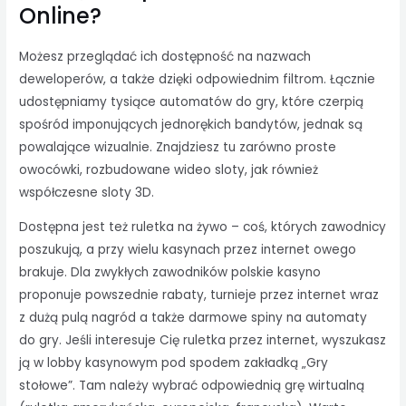
Online?
Możesz przeglądać ich dostępność na nazwach
deweloperów, a także dzięki odpowiednim filtrom. Łącznie
udostępniamy tysiące automatów do gry, które czerpią
spośród imponujących jednorękich bandytów, jednak są
powalające wizualnie. Znajdziesz tu zarówno proste
owocówki, rozbudowane wideo sloty, jak również
współczesne sloty 3D.
Dostępna jest też ruletka na żywo – coś, których zawodnicy
poszukują, a przy wielu kasynach przez internet owego
brakuje. Dla zwykłych zawodników polskie kasyno
proponuje powszednie rabaty, turnieje przez internet wraz
z dużą pulą nagród a także darmowe spiny na automaty
do gry. Jeśli interesuje Cię ruletka przez internet, wyszukasz
ją w lobby kasynowym pod spodem zakładką „Gry
stołowe”. Tam należy wybrać odpowiednią grę wirtualną