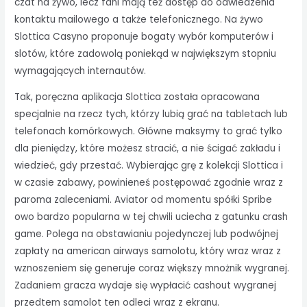
czat na żywo, lecz fani mają też dostęp do odwiedzenia
kontaktu mailowego a także telefonicznego. Na żywo
Slottica Casyno proponuje bogaty wybór komputerów i
slotów, które zadowolą poniekąd w największym stopniu
wymagających internautów.
Tak, poręczna aplikacja Slottica została opracowana
specjalnie na rzecz tych, którzy lubią grać na tabletach lub
telefonach komórkowych. Główne maksymy to grać tylko
dla pieniędzy, które możesz stracić, a nie ścigać zakładu i
wiedzieć, gdy przestać. Wybierając grę z kolekcji Slottica i
w czasie zabawy, powinieneś postępować zgodnie wraz z
paroma zaleceniami. Aviator od momentu spółki Spribe
owo bardzo popularna w tej chwili uciecha z gatunku crash
game. Polega na obstawianiu pojedynczej lub podwójnej
zapłaty na american airways samolotu, który wraz wraz z
wznoszeniem się generuje coraz większy mnożnik wygranej.
Zadaniem gracza wydaje się wypłacić cashout wygranej
przedtem samolot ten odleci wraz z ekranu.