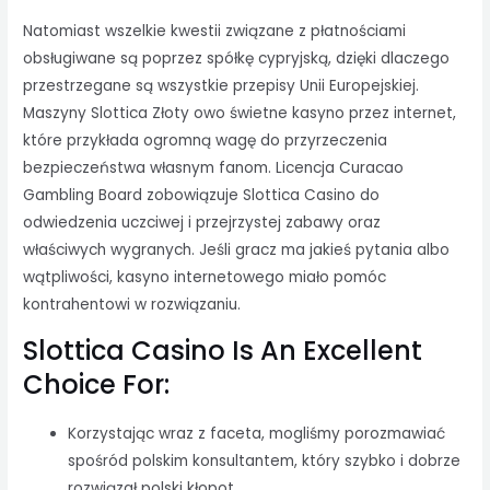
Natomiast wszelkie kwestii związane z płatnościami
obsługiwane są poprzez spółkę cypryjską, dzięki dlaczego
przestrzegane są wszystkie przepisy Unii Europejskiej.
Maszyny Slottica Złoty owo świetne kasyno przez internet,
które przykłada ogromną wagę do przyrzeczenia
bezpieczeństwa własnym fanom. Licencja Curacao
Gambling Board zobowiązuje Slottica Casino do
odwiedzenia uczciwej i przejrzystej zabawy oraz
właściwych wygranych. Jeśli gracz ma jakieś pytania albo
wątpliwości, kasyno internetowego miało pomóc
kontrahentowi w rozwiązaniu.
Slottica Casino Is An Excellent
Choice For:
Korzystając wraz z faceta, mogliśmy porozmawiać
spośród polskim konsultantem, który szybko i dobrze
rozwiązał polski kłopot.