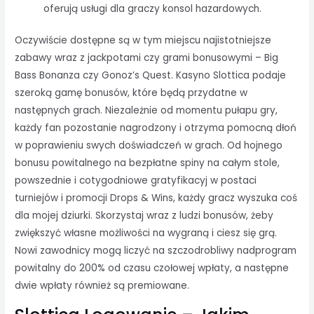
oferują usługi dla graczy konsol hazardowych.
Oczywiście dostępne są w tym miejscu najistotniejsze
zabawy wraz z jackpotami czy grami bonusowymi – Big
Bass Bonanza czy Gonoz’s Quest. Kasyno Slottica podaje
szeroką gamę bonusów, które będą przydatne w
następnych grach. Niezależnie od momentu pułapu gry,
każdy fan pozostanie nagrodzony i otrzyma pomocną dłoń
w poprawieniu swych doświadczeń w grach. Od hojnego
bonusu powitalnego na bezpłatne spiny na całym stole,
powszednie i cotygodniowe gratyfikacyj w postaci
turniejów i promocji Drops & Wins, każdy gracz wyszuka coś
dla mojej dziurki. Skorzystaj wraz z ludzi bonusów, żeby
zwiększyć własne możliwości na wygraną i ciesz się grą.
Nowi zawodnicy mogą liczyć na szczodrobliwy nadprogram
powitalny do 200% od czasu czołowej wpłaty, a następne
dwie wpłaty również są premiowane.