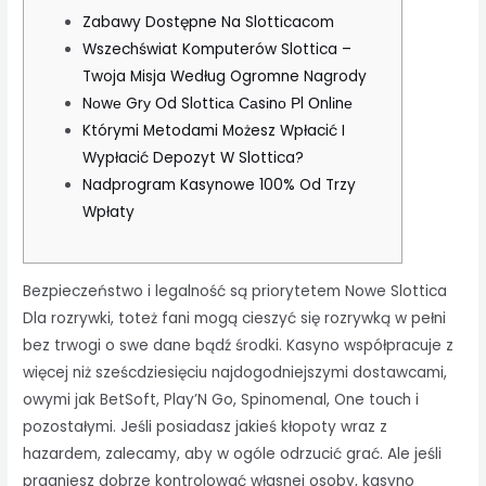
Zabawy Dostępne Na Slotticacom
Wszechświat Komputerów Slottica –
Twoja Misja Według Ogromne Nagrody
Nоwе Grу Оd Slоttіса Саsіnо Рl Оnlіnе
Którymi Metodami Możesz Wpłacić I
Wypłacić Depozyt W Slottica?
Nadprogram Kasynowe 100% Od Trzy
Wpłaty
Bezpieczeństwo i legalność są priorytetem Nowe Slottica
Dla rozrywki, toteż fani mogą cieszyć się rozrywką w pełni
bez trwogi o swe dane bądź środki. Kasyno współpracuje z
więcej niż sześcdziesięciu najdogodniejszymi dostawcami,
owymi jak BetSoft, Play’N Go, Spinomenal, One touch i
pozostałymi. Jeśli posiadasz jakieś kłopoty wraz z
hazardem, zalecamy, aby w ogóle odrzucić grać. Ale jeśli
pragniesz dobrze kontrolować własnej osoby, kasyno