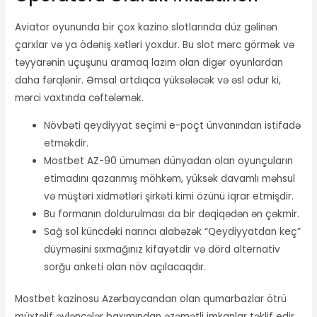
Aviator oyununda bir çox kazino slotlarında düz gəlinən
çarxlar və ya ödəniş xətləri yoxdur. Bu slot mərc görmək və
təyyarənin uçuşunu aramaq lazım olan digər oyunlardan
daha fərqlənir. Əmsal artdıqca yüksələcək və əsl odur ki,
mərci vaxtında cəftələmək.
Növbəti qeydiyyat seçimi e-poçt ünvanından istifadə
etməkdir.
Mostbet AZ-90 ümumən dünyadan olan oyunçuların
etimadını qazanmış möhkəm, yüksək davamlı məhsul
və müştəri xidmətləri şirkəti kimi özünü iqrar etmişdir.
Bu formanın doldurulması da bir dəqiqədən ən çəkmir.
Sağ sol küncdəki narıncı alabəzək “Qeydiyyatdan keç”
düyməsini sıxmağınız kifayətdir və dörd alternativ
sorğu anketi olan növ açılacaqdır.
Mostbet kazinosu Azərbaycandan olan qumarbazlar ötrü
müxtəlif əyləncələr baxımından əzəmətli imkanlar təklif edir.