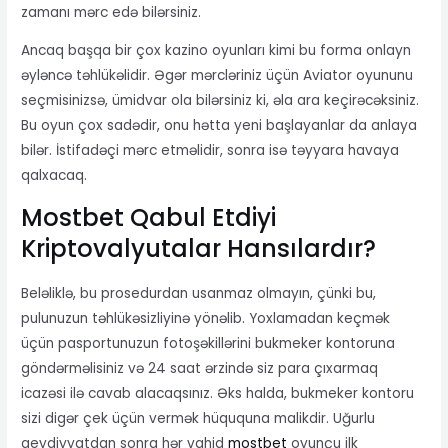
zamanı mərc edə bilərsiniz.
Ancaq başqa bir çox kazino oyunları kimi bu forma onlayn
əyləncə təhlükəlidir. Əgər mərcləriniz üçün Aviator oyununu
seçmisinizsə, ümidvar ola bilərsiniz ki, əla ara keçirəcəksiniz.
Bu oyun çox sadədir, onu hətta yeni başlayanlar da anlaya
bilər. İstifadəçi mərc etməlidir, sonra isə təyyara havaya
qalxacaq.
Mostbet Qabul Etdiyi
Kriptovalyutalar Hansılardır?
Beləliklə, bu prosedurdan usanmaz olmayın, çünki bu,
pulunuzun təhlükəsizliyinə yönəlib. Yoxlamadan keçmək
üçün pasportunuzun fotoşəkillərini bukmeker kontoruna
göndərməlisiniz və 24 saat ərzində siz para çıxarmaq
icazəsi ilə cavab alacaqsınız. Əks halda, bukmeker kontoru
sizi digər çek üçün vermək hüququna malikdir. Uğurlu
qeydiyyatdan sonra hər vahid
mostbet
oyunçu ilk