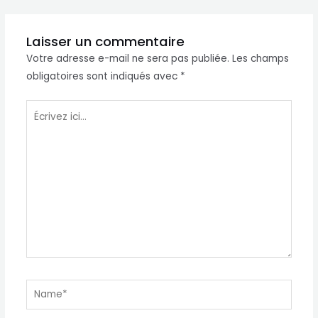
Laisser un commentaire
Votre adresse e-mail ne sera pas publiée.
Les champs
obligatoires sont indiqués avec
*
Écrivez
ici…
Name*