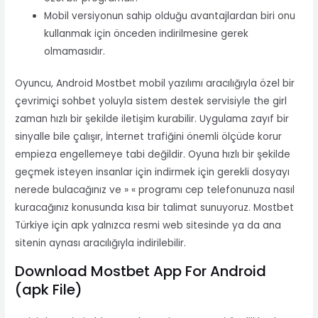
Mobil versiyonun sahip olduğu avantajlardan biri onu
kullanmak için önceden indirilmesine gerek
olmamasıdır.
Oyuncu, Android Mostbet mobil yazılımı aracılığıyla özel bir
çevrimiçi sohbet yoluyla sistem destek servisiyle the girl
zaman hızlı bir şekilde iletişim kurabilir. Uygulama zayıf bir
sinyalle bile çalışır, İnternet trafiğini önemli ölçüde korur
empieza engellemeye tabi değildir. Oyuna hızlı bir şekilde
geçmek isteyen insanlar için indirmek için gerekli dosyayı
nerede bulacağınız ve » « programı cep telefonunuza nasıl
kuracağınız konusunda kısa bir talimat sunuyoruz. Mostbet
Türkiye için apk yalnızca resmi web sitesinde ya da ana
sitenin aynası aracılığıyla indirilebilir.
Download Mostbet App For Android
(apk File)