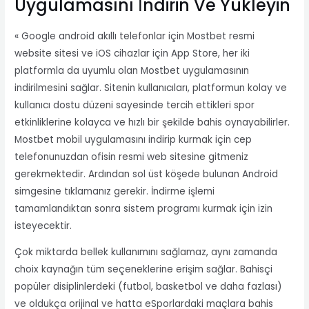
Uygulamasını İndirin Ve Yükleyin
« Google android akıllı telefonlar için Mostbet resmi
website sitesi ve iOS cihazlar için App Store, her iki
platformla da uyumlu olan Mostbet uygulamasının
indirilmesini sağlar. Sitenin kullanıcıları, platformun kolay ve
kullanıcı dostu düzeni sayesinde tercih ettikleri spor
etkinliklerine kolayca ve hızlı bir şekilde bahis oynayabilirler.
Mostbet mobil uygulamasını indirip kurmak için cep
telefonunuzdan ofisin resmi web sitesine gitmeniz
gerekmektedir. Ardından sol üst köşede bulunan Android
simgesine tıklamanız gerekir. İndirme işlemi
tamamlandıktan sonra sistem programı kurmak için izin
isteyecektir.
Çok miktarda bellek kullanımını sağlamaz, aynı zamanda
choix kaynağın tüm seçeneklerine erişim sağlar. Bahisçi
popüler disiplinlerdeki (futbol, ​​basketbol ve daha fazlası)
ve oldukça orijinal ve hatta eSporlardaki maçlara bahis