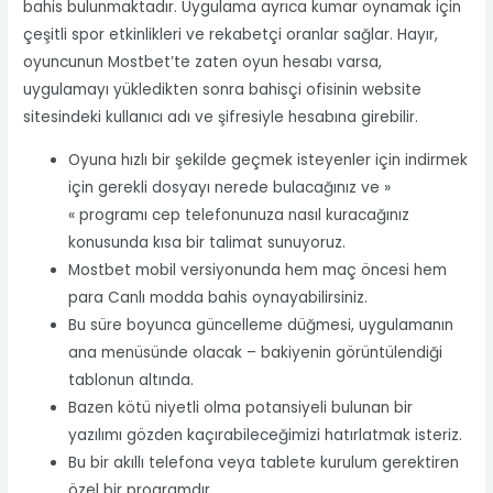
bahis bulunmaktadır. Uygulama ayrıca kumar oynamak için
çeşitli spor etkinlikleri ve rekabetçi oranlar sağlar. Hayır,
oyuncunun Mostbet’te zaten oyun hesabı varsa,
uygulamayı yükledikten sonra bahisçi ofisinin website
sitesindeki kullanıcı adı ve şifresiyle hesabına girebilir.
Oyuna hızlı bir şekilde geçmek isteyenler için indirmek
için gerekli dosyayı nerede bulacağınız ve »
« programı cep telefonunuza nasıl kuracağınız
konusunda kısa bir talimat sunuyoruz.
Mostbet mobil versiyonunda hem maç öncesi hem
para Canlı modda bahis oynayabilirsiniz.
Bu süre boyunca güncelleme düğmesi, uygulamanın
ana menüsünde olacak – bakiyenin görüntülendiği
tablonun altında.
Bazen kötü niyetli olma potansiyeli bulunan bir
yazılımı gözden kaçırabileceğimizi hatırlatmak isteriz.
Bu bir akıllı telefona veya tablete kurulum gerektiren
özel bir programdır.