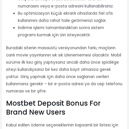
numarasını veya e-posta adresini kullanabilirsiniz.
Bu optimizasyon küçük ekranlı cihazlarda fiel ofis
kullanımını daha rahat hale getirmenizi sağlar.
İndirme işlemi tamamlandıktan sonra sistem
programı kurmak için izin isteyecektir.
Buradaki sitenin masaüstü versiyonundan farkı, maçların
canlı movie yayınlarının sık sık izlenememesi olacaktır. Mobil
sürüme ilk kez giriş yaptıysanız ancak daha önce spicilège
siteyi kullandıysanız bir kez daha kayıt olmanıza gerek
yoktur. Giriş yapmak için daha önce sağlanan verileri
kullanmanız gerekir – bir e-posta adresi ya da cep telefonu
numarası ve bir şifre.
Mostbet Deposit Bonus For
Brand New Users
Kabul edilen ödeme seçeneklerinin kapsamlı bir listesi için