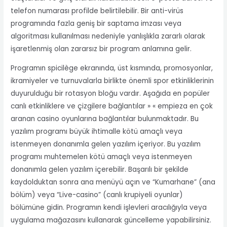
telefon numarası profilde belirtilebilir. Bir anti-virüs
programında fazla geniş bir saptama imzası veya
algoritması kullanılması nedeniyle yanlışlıkla zararlı olarak
işaretlenmiş olan zararsız bir program anlamına gelir.
Programın spicilège ekranında, üst kısmında, promosyonlar,
ikramiyeler ve turnuvalarla birlikte önemli spor etkinliklerinin
duyurulduğu bir rotasyon bloğu vardır. Aşağıda en popüler
canlı etkinliklere ve çizgilere bağlantılar » « empieza en çok
aranan casino oyunlarına bağlantılar bulunmaktadır. Bu
yazılım programı büyük ihtimalle kötü amaçlı veya
istenmeyen donanımla gelen yazılım içeriyor. Bu yazılım
programı muhtemelen kötü amaçlı veya istenmeyen
donanımla gelen yazılım içerebilir. Başarılı bir şekilde
kaydolduktan sonra ana menüyü açın ve “Kumarhane” (ana
bölüm) veya “Live-casino” (canlı krupiyeli oyunlar)
bölümüne gidin. Programın kendi işlevleri aracılığıyla veya
uygulama mağazasını kullanarak güncelleme yapabilirsiniz.