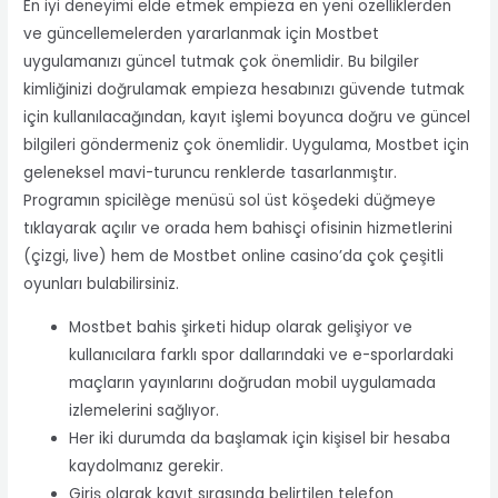
En iyi deneyimi elde etmek empieza en yeni özelliklerden
ve güncellemelerden yararlanmak için Mostbet
uygulamanızı güncel tutmak çok önemlidir. Bu bilgiler
kimliğinizi doğrulamak empieza hesabınızı güvende tutmak
için kullanılacağından, kayıt işlemi boyunca doğru ve güncel
bilgileri göndermeniz çok önemlidir. Uygulama, Mostbet için
geleneksel mavi-turuncu renklerde tasarlanmıştır.
Programın spicilège menüsü sol üst köşedeki düğmeye
tıklayarak açılır ve orada hem bahisçi ofisinin hizmetlerini
(çizgi, live) hem de Mostbet online casino’da çok çeşitli
oyunları bulabilirsiniz.
Mostbet bahis şirketi hidup olarak gelişiyor ve
kullanıcılara farklı spor dallarındaki ve e-sporlardaki
maçların yayınlarını doğrudan mobil uygulamada
izlemelerini sağlıyor.
Her iki durumda da başlamak için kişisel bir hesaba
kaydolmanız gerekir.
Giriş olarak kayıt sırasında belirtilen telefon