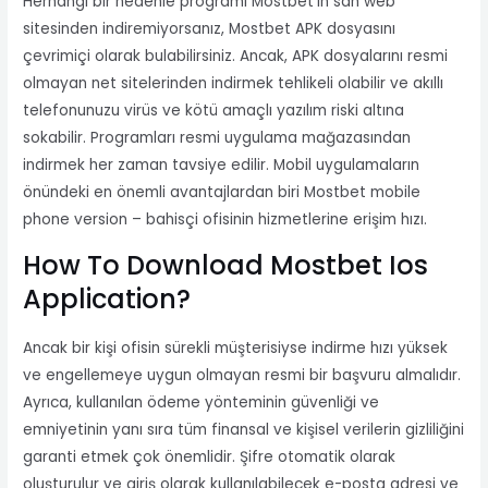
Herhangi bir nedenle programı Mostbet’in sah web
sitesinden indiremiyorsanız, Mostbet APK dosyasını
çevrimiçi olarak bulabilirsiniz. Ancak, APK dosyalarını resmi
olmayan net sitelerinden indirmek tehlikeli olabilir ve akıllı
telefonunuzu virüs ve kötü amaçlı yazılım riski altına
sokabilir. Programları resmi uygulama mağazasından
indirmek her zaman tavsiye edilir. Mobil uygulamaların
önündeki en önemli avantajlardan biri Mostbet mobile
phone version – bahisçi ofisinin hizmetlerine erişim hızı.
How To Download Mostbet Ios
Application?
Ancak bir kişi ofisin sürekli müşterisiyse indirme hızı yüksek
ve engellemeye uygun olmayan resmi bir başvuru almalıdır.
Ayrıca, kullanılan ödeme yönteminin güvenliği ve
emniyetinin yanı sıra tüm finansal ve kişisel verilerin gizliliğini
garanti etmek çok önemlidir. Şifre otomatik olarak
oluşturulur ve giriş olarak kullanılabilecek e-posta adresi ve