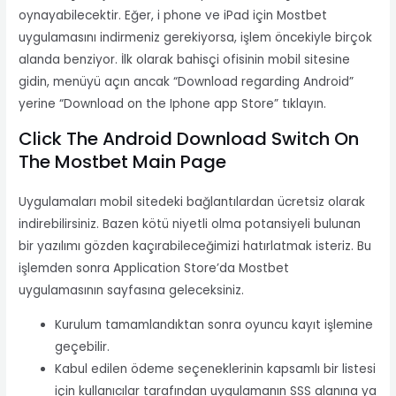
oynayabilecektir. Eğer, i phone ve iPad için Mostbet
uygulamasını indirmeniz gerekiyorsa, işlem öncekiyle birçok
alanda benziyor. İlk olarak bahisçi ofisinin mobil sitesine
gidin, menüyü açın ancak “Download regarding Android”
yerine “Download on the Iphone app Store” tıklayın.
Click The Android Download Switch On
The Mostbet Main Page
Uygulamaları mobil sitedeki bağlantılardan ücretsiz olarak
indirebilirsiniz. Bazen kötü niyetli olma potansiyeli bulunan
bir yazılımı gözden kaçırabileceğimizi hatırlatmak isteriz. Bu
işlemden sonra Application Store’da Mostbet
uygulamasının sayfasına geleceksiniz.
Kurulum tamamlandıktan sonra oyuncu kayıt işlemine
geçebilir.
Kabul edilen ödeme seçeneklerinin kapsamlı bir listesi
için kullanıcılar tarafından uygulamanın SSS alanına ya