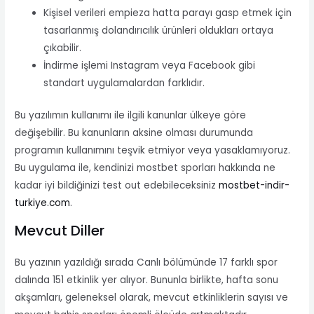
Kişisel verileri empieza hatta parayı gasp etmek için
tasarlanmış dolandırıcılık ürünleri oldukları ortaya
çıkabilir.
İndirme işlemi Instagram veya Facebook gibi
standart uygulamalardan farklıdır.
Bu yazılımın kullanımı ile ilgili kanunlar ülkeye göre
değişebilir. Bu kanunların aksine olması durumunda
programın kullanımını teşvik etmiyor veya yasaklamıyoruz.
Bu uygulama ile, kendinizi mostbet sporları hakkında ne
kadar iyi bildiğinizi test out edebileceksiniz
mostbet-indir-
turkiye.com
.
Mevcut Diller
Bu yazının yazıldığı sırada Canlı bölümünde 17 farklı spor
dalında 151 etkinlik yer alıyor. Bununla birlikte, hafta sonu
akşamları, geleneksel olarak, mevcut etkinliklerin sayısı ve