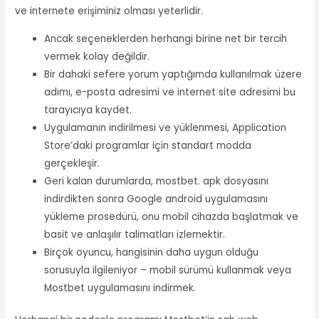
ve internete erişiminiz olması yeterlidir.
Ancak seçeneklerden herhangi birine net bir tercih
vermek kolay değildir.
Bir dahaki sefere yorum yaptığımda kullanılmak üzere
adımı, e-posta adresimi ve internet site adresimi bu
tarayıcıya kaydet.
Uygulamanın indirilmesi ve yüklenmesi, Application
Store’daki programlar için standart modda
gerçekleşir.
Geri kalan durumlarda, mostbet. apk dosyasını
indirdikten sonra Google android uygulamasını
yükleme prosedürü, onu mobil cihazda başlatmak ve
basit ve anlaşılır talimatları izlemektir.
Birçok oyuncu, hangisinin daha uygun olduğu
sorusuyla ilgileniyor – mobil sürümü kullanmak veya
Mostbet uygulamasını indirmek.