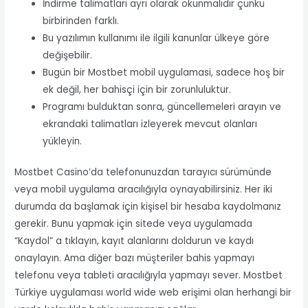
İndirme talimatları ayrı olarak okunmalıdır çünkü
birbirinden farklı.
Bu yazılımın kullanımı ile ilgili kanunlar ülkeye göre
değişebilir.
Bugün bir Mostbet mobil uygulamasi, sadece hoş bir
ek değil, her bahisçi için bir zorunluluktur.
Programı bulduktan sonra, güncellemeleri arayın ve
ekrandaki talimatları izleyerek mevcut olanları
yükleyin.
Mostbet Casino’da telefonunuzdan tarayıcı sürümünde
veya mobil uygulama aracılığıyla oynayabilirsiniz. Her iki
durumda da başlamak için kişisel bir hesaba kaydolmanız
gerekir. Bunu yapmak için sitede veya uygulamada
“Kaydol” a tıklayın, kayıt alanlarını doldurun ve kaydı
onaylayın. Ama diğer bazı müşteriler bahis yapmayı
telefonu veya tableti aracılığıyla yapmayı sever. Mostbet
Türkiye uygulaması world wide web erişimi olan herhangi bir