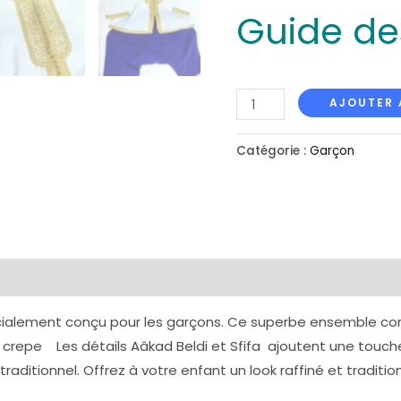
Guide des
AJOUTER 
Catégorie :
Garçon
écialement conçu pour les garçons. Ce superbe ensemble c
 crepe Les détails Aâkad Beldi et Sfifa ajoutent une touche
itionnel. Offrez à votre enfant un look raffiné et traditio