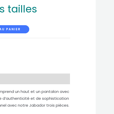
 tailles
AU PANIER
omprend un haut et un pantalon avec
 d’authenticité et de sophistication
nnel avec notre Jabador trois pièces.