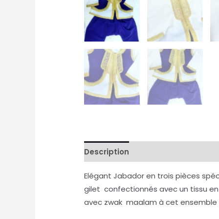
Description
Avis (0)
Elégant Jabador en trois pièces sp
gilet confectionnés avec un tissu en
avec zwak maalam à cet ensemble trad