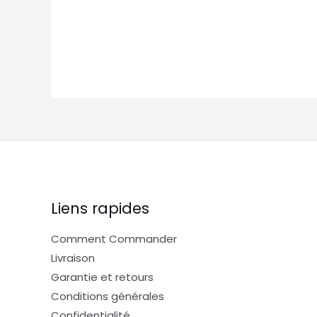
sur
su
5
5
Liens rapides
Comment Commander
Livraison
Garantie et retours
Conditions générales
Confidentialité