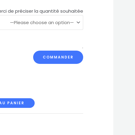
rci de préciser la quantité souhaitée
.
AU PANIER