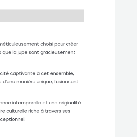
méticuleusement choisi pour créer
is que la jupe sont gracieusement
icité captivante à cet ensemble,
e d’une manière unique, fusionnant
nce intemporelle et une originalité
e culturelle riche à travers ses
ceptionnel.