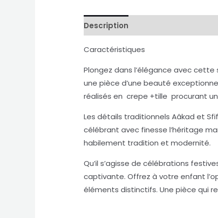
Description
Avis (0)
Caractéristiques
Plongez dans l’élégance avec cette 
une pièce d’une beauté exceptionnell
réalisés en crepe +tille procurant un
Les détails traditionnels Aâkad et 
célébrant avec finesse l’héritage ma
habilement tradition et modernité.
Qu’il s’agisse de célébrations fest
captivante. Offrez à votre enfant l’o
éléments distinctifs. Une pièce qui