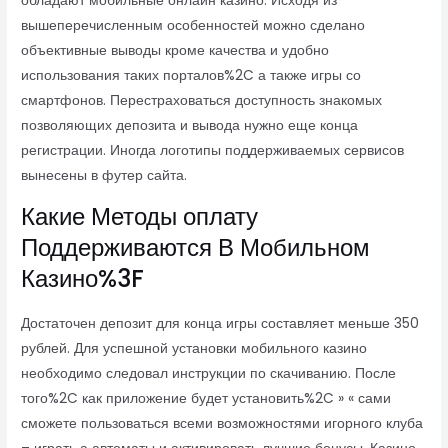
обладают мобильные онлайн казино. Исходя из
вышеперечисленным особенностей можно сделано
объективные выводы кроме качества и удобно
использования таких порталов%2C а также игры со
смартфонов. Перестраховаться доступность знакомых
позволяющих депозита и вывода нужно еще конца
регистрации. Иногда логотипы поддерживаемых сервисов
вынесены в футер сайта.
Какие Методы оплату
Поддерживаются В Мобильном
Казино%3F
Достаточен депозит для конца игры составляет меньше 350
рублей. Для успешной установки мобильного казино
необходимо следовал инструкции по скачиванию. После
того%2C как приложение будет установить%2C » « сами
сможете пользоваться всеми возможностями игорного клуба