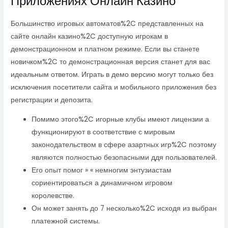
Приложениях Онлайн Казино
Большинство игровых автоматов%2C представленных на
сайте онлайн казино%2C доступную игрокам в
демонстрационном и платном режиме. Если вы станете
новичком%2C то демонстрационная версия станет для вас
идеальным ответом. Играть в демо версию могут только без
исключения посетители сайта и мобильного приложения без
регистрации и депозита.
Помимо этого%2C игорные клубы имеют лицензии а
функционируют в соответствие с мировым
законодательством в сфере азартных игр%2C поэтому
являются полностью безопасными ддя пользователей.
Его опыт помог » « немногим энтузиастам
сориентироваться а динамичном игровом
королевстве.
Он может занять до 7 несколько%2C исходя из выбран
платежной системы.