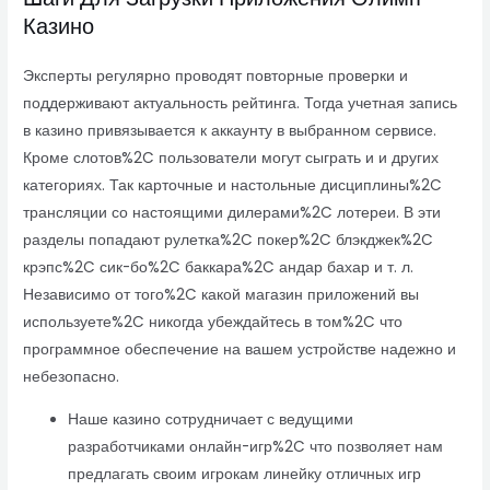
Казино
Эксперты регулярно проводят повторные проверки и
поддерживают актуальность рейтинга. Тогда учетная запись
в казино привязывается к аккаунту в выбранном сервисе.
Кроме слотов%2C пользователи могут сыграть и и других
категориях. Так карточные и настольные дисциплины%2C
трансляции со настоящими дилерами%2C лотереи. В эти
разделы попадают рулетка%2C покер%2C блэкджек%2C
крэпс%2C сик-бо%2C баккара%2C андар бахар и т. л.
Независимо от того%2C какой магазин приложений вы
используете%2C никогда убеждайтесь в том%2C что
программное обеспечение на вашем устройстве надежно и
небезопасно.
Наше казино сотрудничает с ведущими
разработчиками онлайн-игр%2C что позволяет нам
предлагать своим игрокам линейку отличных игр