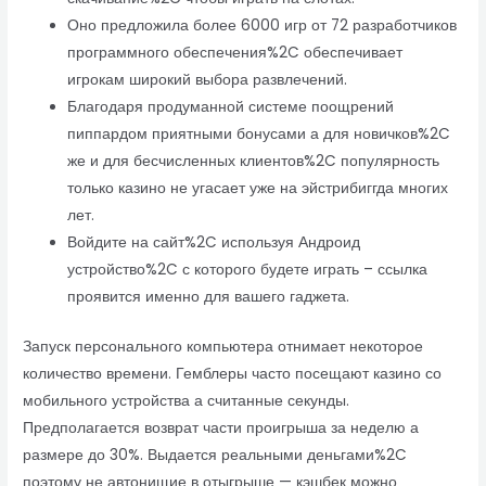
Оно предложила более 6000 игр от 72 разработчиков
программного обеспечения%2C обеспечивает
игрокам широкий выбора развлечений.
Благодаря продуманной системе поощрений
пиппардом приятными бонусами а для новичков%2C
же и для бесчисленных клиентов%2C популярность
только казино не угасает уже на эйстрибиггда многих
лет.
Войдите на сайт%2C используя Андроид
устройство%2C с которого будете играть – ссылка
проявится именно для вашего гаджета.
Запуск персонального компьютера отнимает некоторое
количество времени. Гемблеры часто посещают казино со
мобильного устройства а считанные секунды.
Предполагается возврат части проигрыша за неделю а
размере до 30%. Выдается реальными деньгами%2C
поэтому не автонищие в отыгрыше — кэшбек можно