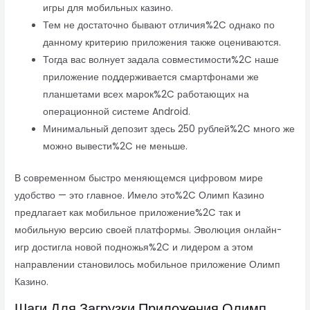
игры для мобильных казино.
Тем не достаточно бывают отличия%2C однако по
данному критерию приложения также оцениваются.
Тогда вас волнует задала совместимости%2C наше
приложение поддерживается смартфонами же
планшетами всех марок%2C работающих на
операционной системе Android.
Минимальный депозит здесь 250 рублей%2C много же
можно вывести%2C не меньше.
В современном быстро меняющемся цифровом мире
удобство — это главное. Имело это%2C Олимп Казино
предлагает как мобильное приложение%2C так и
мобильную версию своей платформы. Эволюция онлайн-
игр достигла новой подножья%2C и лидером а этом
направлении становилось мобильное приложение Олимп
Казино.
Шаги Для Загрузки Приложения Олимп