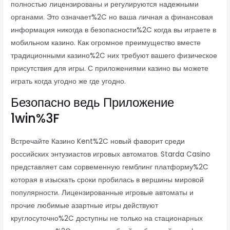
полностью лицензированы и регулируются надежными
органами. Это означает%2C но ваша личная а финансовая
информация никогда в безопасности%2C когда вы играете в
мобильном казино. Как огромное преимущество вместе
традиционными казино%2C них требуют вашего физическое
присутствия для игры. С приложениями казино вы можете
играть когда угодно же где угодно.
Безопасно ведь Приложение
1win%3F
Встречайте Казино Kent%2C новый фаворит среди
российских энтузиастов игровых автоматов. Starda Casino
представляет сам сорвеменную гемблинг платформу%2C
которая в изыскать сроки пробилась в вершины мировой
популярности. Лицензированные игровые автоматы и
прочие любимые азартные игры действуют
круглосуточно%2C доступны не только на стационарных