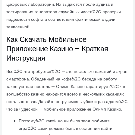
цифровых лабораторий. Их выдаются после аудита и
тестирования генератора случайных чисел%2C проверки
надежности софта а соответствия фактической отдачи
заявленной.
Как Скачать Мобильное
Приложение Казино – Краткая
Инструкция
Все%2C что требуется%2C — это несколько нажатий и экран
смартфона. Обеденный на кофе%2C беседа на работу
также уютная постель — Олимп Казино гарантирует%2C что
волшебство казино находится всего и нескольких касаниях
остального вас. Давайте погрузимся глубже и разгадаем%2C
что за чудесной — мобильное приложение Олимп Казино.
Поэтому%2C какой но ни была твоя любимая
игра%2C сами должны быть в состоянии найти