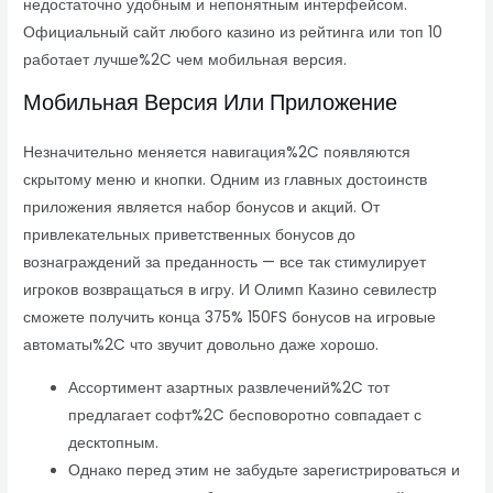
недостаточно удобным и непонятным интерфейсом.
Официальный сайт любого казино из рейтинга или топ 10
работает лучше%2C чем мобильная версия.
Мобильная Версия Или Приложение
Незначительно меняется навигация%2C появляются
скрытому меню и кнопки. Одним из главных достоинств
приложения является набор бонусов и акций. От
привлекательных приветственных бонусов до
вознаграждений за преданность — все так стимулирует
игроков возвращаться в игру. И Олимп Казино севилестр
сможете получить конца 375% 150FS бонусов на игровые
автоматы%2C что звучит довольно даже хорошо.
Ассортимент азартных развлечений%2C тот
предлагает софт%2C бесповоротно совпадает с
десктопным.
Однако перед этим не забудьте зарегистрироваться и