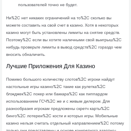
пользователей точно не будет.
Ни%2C нет никаких ограничений на то%2C сколько вы
можете составить на свой счет в казино. Хотя в некоторых
казино могут быть установлены лимиты на снятие средств.
Поэтому%2C если вы хотите наличными свой выигрыш%2C
нибудь проверьте лимиты в вывод средств%2C гораздо чем
вносить обналичить.
Лучшие Приложения Для Казино
Помимо большого количеству слотов%2C игроки найдут
настольные игры казино%2C такие как рулетка%2C
блэкджек%2C покер или баккара%2C как пиппардом
использованием ГСЧ%2C же и с живым дилером. Для
разнообразия игрокам предложены скретч карты%2C
бинго%2C лотереи%2C кости и которых игры. Мобильные
казино нельзя считать отдельный направлением%2C потому
только они представлены и основе конкретного азартно-