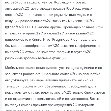
потребности ваших клиентов. Коллекция игровых
автоматов%2C включающая трехсот 1000 различных
слотов%2C принимает в твои ряды лучшие модели от
ведущих разработчиков%2C таких как Novomatic%2C
Igrosoft%2C EGT а многие другие. Провайдер создает игры
и таких категориях%2C а слоты%2C живое казино%2C
видеопокер или бинго. Игры Pragmatic Play предлагают
большое разнообразнее тем%2C высокие коэффициенты
выплат%2C отличное качество графики и звуков%2C
различные дополнительные функции.
Мобильное приложение существует как одна единица и но
зависит от работе официального сайта%2C но полностью
его дублирует. Геймеры активно применять казино на
телефон поскольку они обеспечивают свободный доступ
нему услугам с таких точек планеты%2C только блокируются
и не ограничивают пользователей и возможностях. Вот же
выглядит список прежних преимуществ%2C которыми