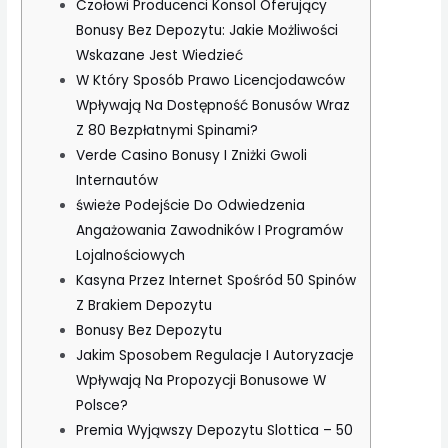
Czołowi Producenci Konsol Oferujący
Bonusy Bez Depozytu: Jakie Możliwości
Wskazane Jest Wiedzieć
W Który Sposób Prawo Licencjodawców
Wpływają Na Dostępność Bonusów Wraz
Z 80 Bezpłatnymi Spinami?
Verde Casino Bonusy I Zniżki Gwoli
Internautów
świeże Podejście Do Odwiedzenia
Angażowania Zawodników I Programów
Lojalnościowych
Kasyna Przez Internet Spośród 50 Spinów
Z Brakiem Depozytu
Bonusy Bez Depozytu
Jakim Sposobem Regulacje I Autoryzacje
Wpływają Na Propozycji Bonusowe W
Polsce?
Premia Wyjąwszy Depozytu Slottica – 50