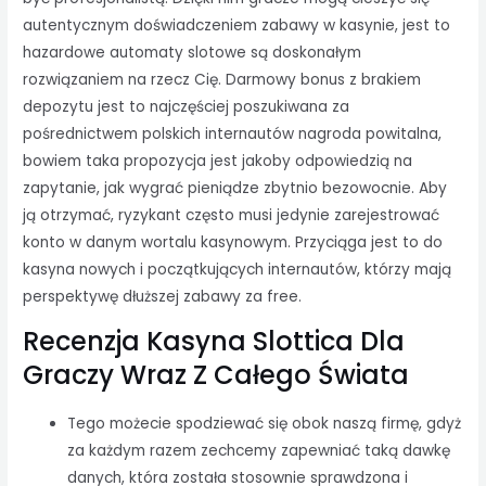
autentycznym doświadczeniem zabawy w kasynie, jest to
hazardowe automaty slotowe są doskonałym
rozwiązaniem na rzecz Cię. Darmowy bonus z brakiem
depozytu jest to najczęściej poszukiwana za
pośrednictwem polskich internautów nagroda powitalna,
bowiem taka propozycja jest jakoby odpowiedzią na
zapytanie, jak wygrać pieniądze zbytnio bezowocnie. Aby
ją otrzymać, ryzykant często musi jedynie zarejestrować
konto w danym wortalu kasynowym. Przyciąga jest to do
kasyna nowych i początkujących internautów, którzy mają
perspektywę dłuższej zabawy za free.
Recenzja Kasyna Slottica Dla
Graczy Wraz Z Całego Świata
Tego możecie spodziewać się obok naszą firmę, gdyż
za każdym razem zechcemy zapewniać taką dawkę
danych, która została stosownie sprawdzona i