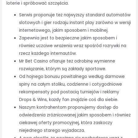
loterie i spróbować szczęścia.
Serwis proponuje też najwyższy standard automatów
slotowych i gier rodzaju instant play zarówno w wersji
internetowego, jakim sposobem i mobilnej.
Zapewnia jest to bezpieczne jakim sposobem i
również uczciwe wrażenia wraz spośród rozrywki na
rzecz każdego internautów.
Mr Bet Casino ofiaruje też odrobinę wymienne
rozwiązanie, którym są zakłady sportowe.
Od hojnego bonusu powitalnego według darmowe
spiny na całym stoliku, codzienne i cotygodniowe
rekompensaty pod postacią turniejów i reklamy
Drops & Wins, każdy fan znajdzie coś dla siebie.
Naszym kontrahentom proponujemy dostęp do
odwiedzenia zróżnicowanej jakim sposobem i również
ciekawej oferty promocyjnej, która zaskoczy
niejednego starego wyjadacza.