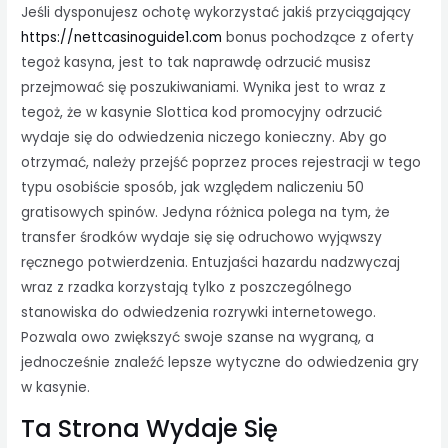
Jeśli dysponujesz ochotę wykorzystać jakiś przyciągający
https://nettcasinoguide1.com
bonus pochodzące z oferty
tegoż kasyna, jest to tak naprawdę odrzucić musisz
przejmować się poszukiwaniami. Wynika jest to wraz z
tegoż, że w kasynie Slottica kod promocyjny odrzucić
wydaje się do odwiedzenia niczego konieczny. Aby go
otrzymać, należy przejść poprzez proces rejestracji w tego
typu osobiście sposób, jak względem naliczeniu 50
gratisowych spinów. Jedyna różnica polega na tym, że
transfer środków wydaje się się odruchowo wyjąwszy
ręcznego potwierdzenia. Entuzjaści hazardu nadzwyczaj
wraz z rzadka korzystają tylko z poszczególnego
stanowiska do odwiedzenia rozrywki internetowego.
Pozwala owo zwiększyć swoje szanse na wygraną, a
jednocześnie znaleźć lepsze wytyczne do odwiedzenia gry
w kasynie.
Ta Strona Wydaje Się