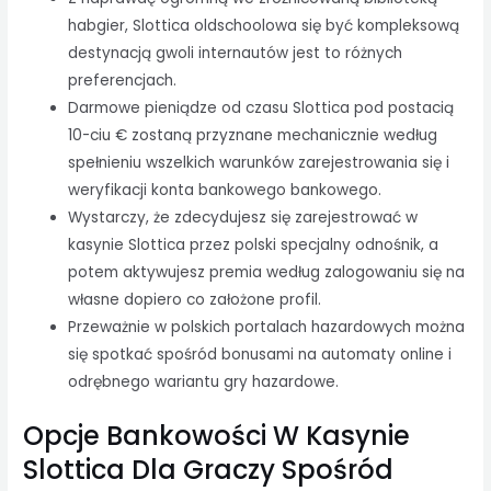
habgier, Slottica oldschoolowa się być kompleksową
destynacją gwoli internautów jest to różnych
preferencjach.
Darmowe pieniądze od czasu Slottica pod postacią
10-ciu € zostaną przyznane mechanicznie według
spełnieniu wszelkich warunków zarejestrowania się i
weryfikacji konta bankowego bankowego.
Wystarczy, że zdecydujesz się zarejestrować w
kasynie Slottica przez polski specjalny odnośnik, a
potem aktywujesz premia według zalogowaniu się na
własne dopiero co założone profil.
Przeważnie w polskich portalach hazardowych można
się spotkać spośród bonusami na automaty online i
odrębnego wariantu gry hazardowe.
Opcje Bankowości W Kasynie
Slottica Dla Graczy Spośród