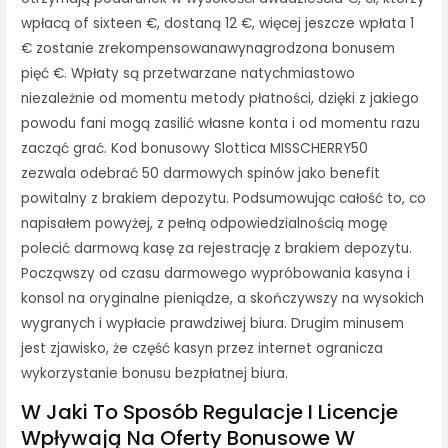
wpłacą of sixteen €, dostaną 12 €, więcej jeszcze wpłata 1
€ zostanie zrekompensowanawynagrodzona bonusem
pięć €. Wpłaty są przetwarzane natychmiastowo
niezależnie od momentu metody płatności, dzięki z jakiego
powodu fani mogą zasilić własne konta i od momentu razu
zacząć grać. Kod bonusowy Slottica MISSCHERRY50
zezwala odebrać 50 darmowych spinów jako benefit
powitalny z brakiem depozytu. Podsumowując całość to, co
napisałem powyżej, z pełną odpowiedzialnością mogę
polecić darmową kasę za rejestrację z brakiem depozytu.
Począwszy od czasu darmowego wypróbowania kasyna i
konsol na oryginalne pieniądze, a skończywszy na wysokich
wygranych i wypłacie prawdziwej biura. Drugim minusem
jest zjawisko, że część kasyn przez internet ogranicza
wykorzystanie bonusu bezpłatnej biura.
W Jaki To Sposób Regulacje I Licencje
Wpływają Na Oferty Bonusowe W