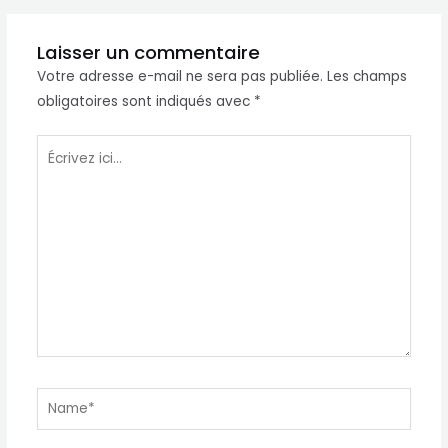
Laisser un commentaire
Votre adresse e-mail ne sera pas publiée.
Les champs
obligatoires sont indiqués avec
*
Écrivez
ici…
Name*