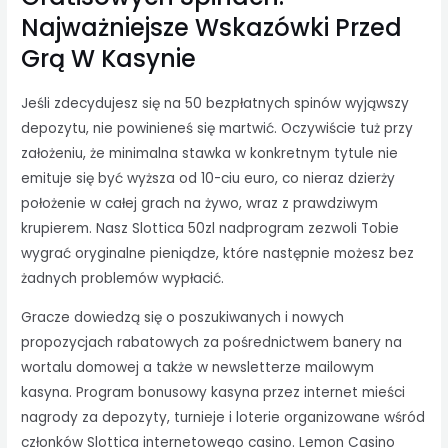
Najważniejsze Wskazówki Przed
Grą W Kasynie
Jeśli zdecydujesz się na 50 bezpłatnych spinów wyjąwszy
depozytu, nie powinieneś się martwić. Oczywiście tuż przy
założeniu, że minimalna stawka w konkretnym tytule nie
emituje się być wyższa od 10-ciu euro, co nieraz dzierży
położenie w całej grach na żywo, wraz z prawdziwym
krupierem. Nasz Slottica 50zl nadprogram zezwoli Tobie
wygrać oryginalne pieniądze, które następnie możesz bez
żadnych problemów wypłacić.
Gracze dowiedzą się o poszukiwanych i nowych
propozycjach rabatowych za pośrednictwem banery na
wortalu domowej a także w newsletterze mailowym
kasyna. Program bonusowy kasyna przez internet mieści
nagrody za depozyty, turnieje i loterie organizowane wśród
członków Slottica internetowego casino. Lemon Casino