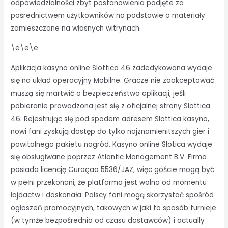
odpowiedzialności zbyt postanowienia podjęte za
pośrednictwem użytkowników na podstawie o materiały
zamieszczone na własnych witrynach.
\e\e\e
Aplikacja kasyno online Slottica 46 zadedykowana wydaje
się na układ operacyjny Mobilne. Gracze nie zaakceptować
muszą się martwić o bezpieczeństwo aplikacji, jeśli
pobieranie prowadzona jest się z oficjalnej strony Slottica
46. Rejestrując się pod spodem adresem Slottica kasyno,
nowi fani zyskują dostęp do tylko najznamienitszych gier i
powitalnego pakietu nagród. Kasyno online Slotica wydaje
się obsługiwane poprzez Atlantic Management B.V. Firma
posiada licencję Curaçao 5536/JAZ, więc goście mogą być
w pełni przekonani, że platforma jest wolna od momentu
łajdactw i doskonała. Polscy fani mogą skorzystać spośród
ogłoszeń promocyjnych, takowych w jaki to sposób turnieje
(w tymże bezpośrednio od czasu dostawców) i actually