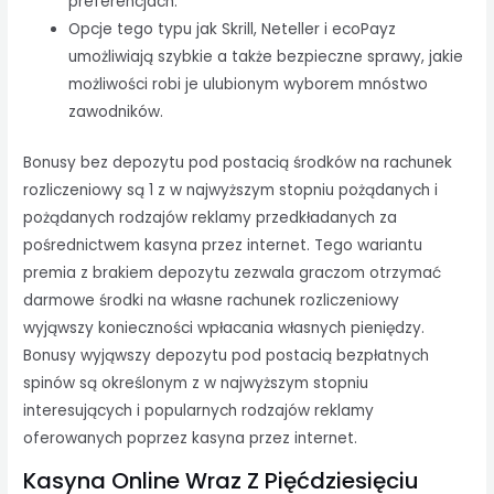
preferencjach.
Opcje tego typu jak Skrill, Neteller i ecoPayz
umożliwiają szybkie a także bezpieczne sprawy, jakie
możliwości robi je ulubionym wyborem mnóstwo
zawodników.
Bonusy bez depozytu pod postacią środków na rachunek
rozliczeniowy są 1 z w najwyższym stopniu pożądanych i
pożądanych rodzajów reklamy przedkładanych za
pośrednictwem kasyna przez internet. Tego wariantu
premia z brakiem depozytu zezwala graczom otrzymać
darmowe środki na własne rachunek rozliczeniowy
wyjąwszy konieczności wpłacania własnych pieniędzy.
Bonusy wyjąwszy depozytu pod postacią bezpłatnych
spinów są określonym z w najwyższym stopniu
interesujących i popularnych rodzajów reklamy
oferowanych poprzez kasyna przez internet.
Kasyna Online Wraz Z Pięćdziesięciu