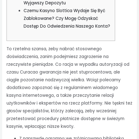
Wyjąwszy Depozytu
Czemu Kasyno Slottica Wydaje Się Być
Zablokowane? Czy Mogę Odzyskać
Dostęp Do Odwiedzenia Naszego Konta?
To rzetelna szansa, żeby nabrać stosownego
doświadczenia, zanim podejmiesz zagrożenie na
rzeczywiste pieniądze. Co racja w wypadku autoryzacji od
czasu Curacao gwarancja nie jest stuprocentowa, ale
ciągle pozostanie nadzwyczaj wielka. Wciąż polecamy
dodatkowo zapoznać się z regulaminem wiadomego
kasyna internetowego, a także przeczytanie relacji
użytkowników i ekspertów na rzecz platformy. Nie tęskni też
głosów specjalistów, którzy zalecają, żeby wcześniej
przetestować procedury płatnicze dostępne w świeżym
kasynie, wpłacając niższe kwoty.
Z naprawdę ogromną we zróżnicowaną biblioteką