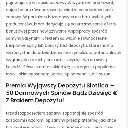
pojawiają się w czasie osobliwych wydarzeń bądź świąt,
dając fanom równoczesne pieniądze na udoskonalenie
zabawy. W portalach hazardowych nie brak wybitnych
producentów, które decydują się na urozmaicenie oferty
bonusowej przez nawiązywanie współpracy spośród
samymi kasynami. Efektem są właśnie równoczesne
bezpłatne spiny lub bonusy bez depozytu, które można
wykorzystać do odwiedzenia maksymalizacji potencjalnych
wygranych i przechylenia szal i zwycięstwa na swoją
korzyść. Głównie na ten układ idą szczególnie popularne
marki jakim sposobem Spribe, Spinomenal lub Playson.
Premia Wyjąwszy Depozytu Slottica –
50 Darmowych Spinów Bądź Dziesięć €
Z Brakiem Depozytu!
Przed rozpoczęciem zabawy zapoznaj się spośród
zasadami i wzorami opisanymi przez platformę, jaki chce
być profesjonalistą. Dzięki nim gracze mogą cieszyć się