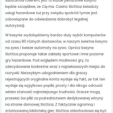
substantial rollerem, jest to każde jakościowe kasyno
będzie szczęśliwe, że Cię ma. Casino Slottica świadczy
usługi hazardowe tuż przy związku spośród tymże jest
zobowiązane do odwiedzenia dobrobyt legalnej
autoryzacji.
W kasynie wydobędziemy bardzo duży wybór komputerów
od czasu 80 różnych dostawców, w naszym świetne kasyno
na żywo i świeże automaty na żywo. Oprócz kasyna
Slottica proponuje także zakłady sportowe i inne pozorne
gry hazardowe. Pod względem możliwości gry, to
zdecydowanie konkretne wraz z najciekawszych miejsc do
rozrywki. Niezwykłym udogodnieniem dla graczy
rejestrujących oryginalne konta wydaje się fakt, że tok ten
wydaje się wyjątkowo prędki, prosty i dla nikogo odrzucić
winien stanowić najmniejszego trudności. Gracze mogą
przesłać ów pliki za pośrednictwem dedykowanej witryny
na stronie domowej Slottica. Z faktycznie ogromną i
zróżnicowaną biblioteką gier, Slottica oldschoolowa się być