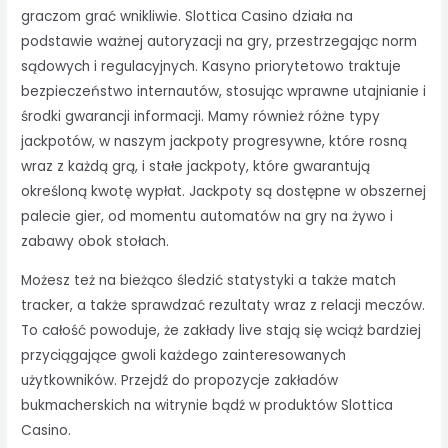
graczom grać wnikliwie. Slottica Casino działa na
podstawie ważnej autoryzacji na gry, przestrzegając norm
sądowych i regulacyjnych. Kasyno priorytetowo traktuje
bezpieczeństwo internautów, stosując wprawne utajnianie i
środki gwarancji informacji. Mamy również różne typy
jackpotów, w naszym jackpoty progresywne, które rosną
wraz z każdą grą, i stałe jackpoty, które gwarantują
określoną kwotę wypłat. Jackpoty są dostępne w obszernej
palecie gier, od momentu automatów na gry na żywo i
zabawy obok stołach.
Możesz też na bieżąco śledzić statystyki a także match
tracker, a także sprawdzać rezultaty wraz z relacji meczów.
To całość powoduje, że zakłady live stają się wciąż bardziej
przyciągające gwoli każdego zainteresowanych
użytkowników. Przejdź do propozycje zakładów
bukmacherskich na witrynie bądź w produktów Slottica
Casino.