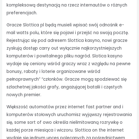
kompleksową destynacją na rzecz internautów o różnych
preferencjach.
Gracze Slottica pl będą musieli wpisać swój odnośnik e-
mail watts polu, które się pojawi i przejść na swoją pocztę.
Rejestrując się pod adresem Slottica kasyno, nowi gracze
zyskują dostęp carry out wyłącznie najkorzystniejszych
komputerów i powitalnego pliku nagród. Slotica kasyno
wydaje się ceniony wśród graczy wraz z względu na pewne
bonusy, rabaty i loterie organizowane wśród
pełnoprawnych” “członków. Gracze mogą spodziewać się
szlachetnej jakości grafy, angażującej batalii i częstych
nowych premier.
Większość automatów przez internet fast partner and i
komputerów stołowych uruchomisz wyjąwszy rejestrowania
się, some sort of owo określa nielimitowaną rozrywkę o
każdej porze miesiąca i wiczoru. Slottica on the internet
wydaje się jednym unces polecanych za pośrednictwem