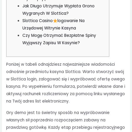
Jak Długo Utrzymuje Wypłata Grono
Wygranych W Slottica?
Slottica Casino
logowanie Na
Urzędowej Witrynie Kasyna
Czy Mogę Otrzymać Bezpłatne Spiny
Wyjąwszy Zapisu W Kasynie?
Poniżej w tabeli odnajdziesz najważniejsze wiadomości
odnośnie przedmiotu kasyna Slottica. Warto stworzyć swój
w Slottica login, zalogować się i wypróbować ofertę owego
kasyna. Po wypełnieniu formularza, potwierdź własne dane i
aktywuj rachunek rozliczeniowy za pomocą linku wysłanego
na Twój adres list elektroniczny.
Gry demo jest to świetny sposób na wypróbowanie
własnych sił poprzednio rozpoczęciem zabawy na
prawdziwą gotówkę. Każdy etap przebiegu rejestracyjnego