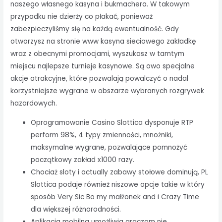
naszego własnego kasyna i bukmachera. W takowym
przypadku nie dzierży co płakać, ponieważ
zabezpieczyliśmy się na każdą ewentualność. Gdy
otworzysz na stronie www kasyna sieciowego zakładkę
wraz z obecnymi promocjami, wyszukasz w tamtym
miejscu najlepsze turnieje kasynowe. Są owo specjalne
akcje atrakcyjne, które pozwalają powalczyć o nadal
korzystniejsze wygrane w obszarze wybranych rozgrywek
hazardowych.
Oprogramowanie Casino Slottica dysponuje RTP
perform 98%, 4 typy zmienności, mnożniki,
maksymalne wygrane, pozwalające pomnożyć
początkowy zakład x1000 razy.
Chociaż sloty i actually zabawy stołowe dominują, PL
Slottica podaje również niszowe opcje takie w który
sposób Very Sic Bo my małżonek and i Crazy Time
dla większej różnorodności.
Aplikacja mobilna umożliwia graczom nie