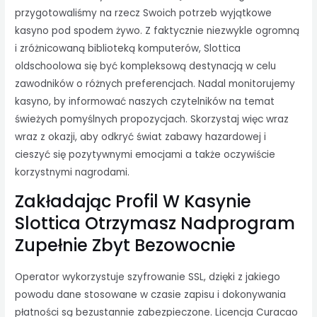
przygotowaliśmy na rzecz Swoich potrzeb wyjątkowe
kasyno pod spodem żywo. Z faktycznie niezwykle ogromną
i zróżnicowaną biblioteką komputerów, Slottica
oldschoolowa się być kompleksową destynacją w celu
zawodników o różnych preferencjach. Nadal monitorujemy
kasyno, by informować naszych czytelników na temat
świeżych pomyślnych propozycjach. Skorzystaj więc wraz
wraz z okazji, aby odkryć świat zabawy hazardowej i
cieszyć się pozytywnymi emocjami a także oczywiście
korzystnymi nagrodami.
Zakładając Profil W Kasynie
Slottica Otrzymasz Nadprogram
Zupełnie Zbyt Bezowocnie
Operator wykorzystuje szyfrowanie SSL, dzięki z jakiego
powodu dane stosowane w czasie zapisu i dokonywania
płatności są bezustannie zabezpieczone. Licencja Curacao