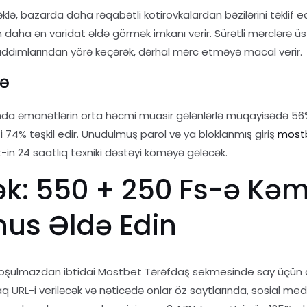
klə, bazarda daha rəqabətli kotirovkalardan bəzilərini təklif ed
 daha ən varidat əldə görmək imkanı verir. Sürətli mərclərə üst
 addımlarından yörə keçərək, dərhal mərc etməyə macal verir.
lə
nda əmanətlərin orta həcmi müasir gələnlərlə müqayisədə 56
74% təşkil edir. Unudulmuş parol və ya bloklanmış giriş
most
-in 24 saatlıq texniki dəstəyi köməyə gələcək.
k: 550 + 250 Fs-ə Kəm
us Əldə Edin
oşulmazdan ibtidai Mostbet Tərəfdaş sekmesinde say üçün qey
URL-i veriləcək və nəticədə onlar öz saytlarında, sosial med