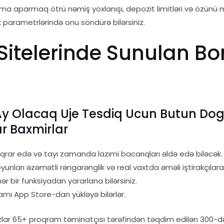
uruşma aparmaq ötrü nəmiş yoxlanışı, depozit limitləri və özün
lik parametrlərində onu söndürə bilərsiniz.
Sitelerinde Sunulan B
Ay Olacaq Uje Tesdiq Ucun Butun Dog
r Baxmirlar
la iqrar edə və tayı zamanda lazımi bacarıqları əldə edə biləcək.
unları əzəmətli rəngarənglik və real vaxtda əməli iştirakçılara 
ər bir funksiyadan yararlana bilərsiniz.
ramı App Store-dan yükləyə bilərlər.
r 65+ proqram təminatçısı tərəfindən təqdim edilən 300-də