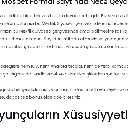
 Mosbet Formal Saytında Necə Qeyd
ə edildikdə hiperlink vasitəsi ilə dayaq mütləqdir. Biz sizin tə
v məlumatlarınızı bu Məxfilik Siyasəti çərçivəsində emal edəc
ın bu Məxfilik Siyasəti çərçivəsində emal edilməsinə razılıq ve
 onda zəhmət olmasa, Saytdan istifadə etməyin və ya başqa yo
n mötəbər şəkildə fikir edilməsi və asudə şəkildə saxlanılmas
adəçilərə həm iOS, həm Android tətbiqi, həm də fərdi kompute
a çatdığınızı da təsdiqləməli və bukmeker şirkətinin şərtlər və 
ında hər şeyi bilirsiniz və qumar zirvələrini fəth etməyə hazırs
sə, depozitsiz bonus əldə edə bilərsiniz.
Oyunçuların Xüsusiyyətl