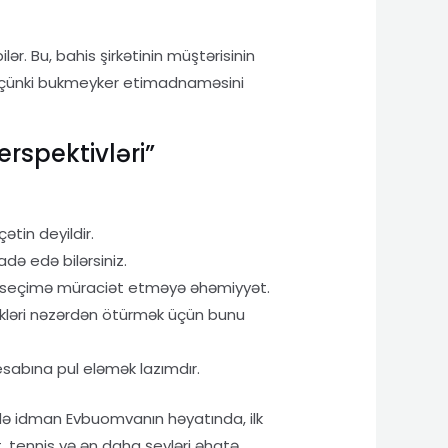
ər. Bu, bahis şirkətinin müştərisinin
in, çünki bukmeyker etimadnaməsini
erspektivləri”
tin deyildir.
adə edə bilərsiniz.
lə seçimə müraciət etməyə əhəmiyyət.
likləri nəzərdən ötürmək üçün bunu
sabına pul eləmək lazımdır.
də idman Evbuomvanın həyatında, ilk
et, tennis və ən daha şeyləri əhatə