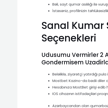
Bəli, sayt qumar asılılığı ilə v
İstəsəniz, profilinizin təhlükəsiz
Sanal Kumar 
Seçenekleri
Udusumu Vermirler 2 
Gondermisem Uzadirla
Beləliklə, ziyarətçi yatırdığı pu
Mostbet Kazino-da bədii diler oy
Hesabınıza MostBet girişi edib h
IOS cihazının istifadəçiləri proq
Azərbaycandan olan qumarbazla