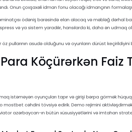
ı. Onun çoxşaxəli idman fonu olacağı idmançının formala
əminatçısı ödəniş barəsində elan alacaq və məbləğ dərhal bal
ekspress və ya sistem yaradılır, hansılarda ki, daha ən udmaq 
 öz pullarının asudə olduğunu və oyunların dürüst keçirildiyini bil
 Para Köçürərkən Faiz 
aq istəməyən oyunçuları tapır və girişi bərpa görmək hüququ 
mostbet cəhdini tövsiyə edirik. Demo rejimini aktivləşdirmə
 Aviator azərbaycan-ın bütün xüsusiyyətlərini və imtahan strat