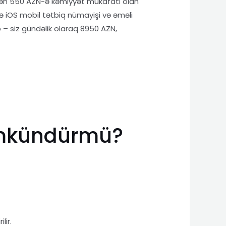
-dən 550 AZN-ə kəmiyyət mükafatı olan
ə iOS mobil tətbiq nümayişi və əməli
– siz gündəlik olaraq 8950 AZN,
ümkündürmü?
lir.