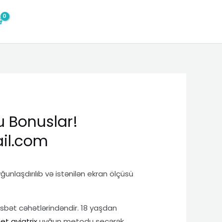
 Bonuslar!
il.com
ğunlaşdırılıb və istənilən ekran ölçüsü
sbət cəhətlərindəndir. 18 yaşdan
t aviatrix
uyğun metodu seçərək