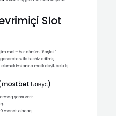
vrimiçi Slot
rejim mal – hər dönüm “Başlat”
generatoru ilə təchiz edilmiş
ir eləmək imkanına malik deyil, belə ki,
(mostbet Бонус)
armaq şansı verir.
q.
100 manat olacaq.