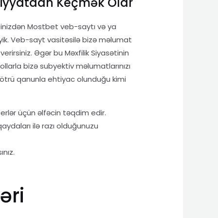
iyyatdan Keçmək Olar
rəfinizdən Mostbet veb-saytı və ya
əyik. Veb-sayt vasitəsilə bizə məlumat
rirsiniz. Əgər bu Məxfilik Siyasətinin
llarla bizə subyektiv məlumatlarınızı
ı ötrü qanunla ehtiyac olunduğu kimi
rlər üçün əlfəcin təqdim edir.
qaydaları ilə razı olduğunuzu
ınız.
əri