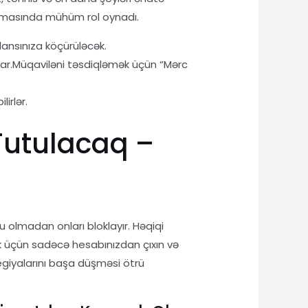
şmasında mühüm rol oynadı.
ansınıza köçürüləcək.
olar.Müqaviləni təsdiqləmək üçün “Mərc
irlər.
Tutulacaq –
olmadan onları bloklayır. Həqiqi
k üçün sadəcə hesabınızdan çıxın və
egiyalarını başa düşməsi ötrü