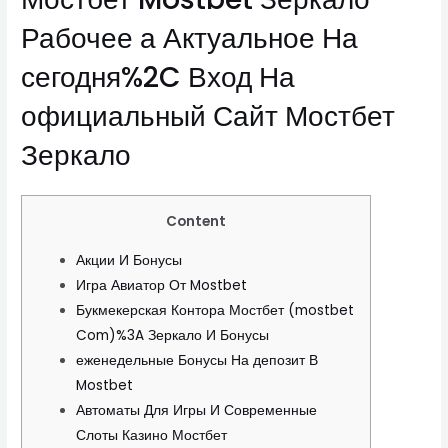
Рабочее а Актуальное На
сегодня%2C Вход На
официальный Сайт Мостбет
Зеркало
Content
Акции И Бонусы
Игра Авиатор От Mostbet
Букмекерская Контора Мостбет (mostbet
Com)%3A Зеркало И Бонусы
еженедельные Бонусы На депозит В
Mostbet
Автоматы Для Игры И Современные
Слоты Казино Мостбет