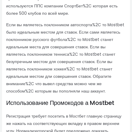
используются ППС компании СпортБет%2C которая есть
более 500 клубов по всей мире.
Если вы являетесь поклонником автоспорта%2C то Mostbet
было идеальным местом для ставок. Если сами являетесь
поклонником русского футбола%2C то Mostbet станет
идеальным места для совершения ставок. Если вы
являетесь поклонником тенниса%2C то Mostbet станет
безупречным местом для совершения ставок. Если вы
являетесь поклонником хоккея%2C то Mostbet станет
идеальным местом дли совершения ставок. Обратите
внимание%2C что вывел средства можно чем же
способом%2C которым вы пополняли наш аккаунт.
Использование Промокодов а Mostbet
Регистрация требует посетить в Мостбет главную страницу
же нажать на соответствующих вкладку в правом верхнем
углу. Нормализаторской будет предложено доказать