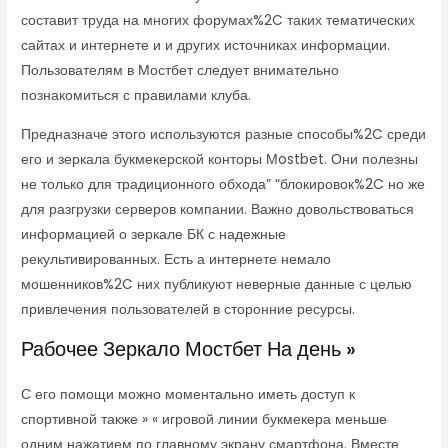
составит труда на многих форумах%2C таких тематических
сайтах и интернете и и других источниках информации.
Пользователям в Мостбет следует внимательно
познакомиться с правилами клуба.
Предназначе этого используются разные способы%2C среди
его и зеркала букмекерской конторы Мostbet. Они полезны
не только для традиционного обхода” “блокировок%2C но же
для разгрузки серверов компании. Важно довольствоваться
информацией о зеркале БК с надежные
рекультивированных. Есть а интернете немало
мошенников%2C них публикуют неверные данные с целью
привлечения пользователей в сторонние ресурсы.
Рабочее Зеркало Мостбет На день »
С его помощи можно моментально иметь доступ к
спортивной также » « игровой линии букмекера меньше
одним нажатием по главному экрану смартфона. Вместе