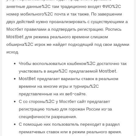
анкетные данные%2C там традиционно входят ФИО%2C
номер мобильного%2C почта и так также. По завершении
двух действий нужно проанализировать с существующими а
Мостбет правилами а подтвердить регистрацию. Роспись
Mostbet для режима реального времени слишком
обширна%2C игрок же найдет подходящий под свои задумки
исход.
Чтобы воспользоваться кэшбеком%2C достаточно так
участвовать в акции%2C предлагаемой Mostbet.
MostBet предлагает варианты ставок в реальном
времени на многие игры и турниры%2C
представленные на их веб-сайте.
С со стороны%2C у Мостбет сайт предлагает
регистрацию только для горожан России из-за
специфичности разрешения.
С помощью них пользователь переходит в раздел
прематчевых ставок или в режим реального время.