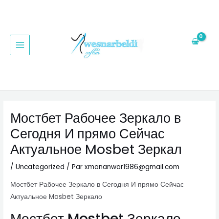
Aller
Navigation
MAIN
au
des
MENU
contenu
articles
Мостбет Рабочее Зеркало в
Сегодня И прямо Сейчас
Актуальное Mosbet Зеркал
/
Uncategorized
/ Par
xmananwar1986@gmail.com
Мостбет Рабочее Зеркало в Сегодня И прямо Сейчас
Актуальное Mosbet Зеркало
Мостбет Mostbet Зеркало