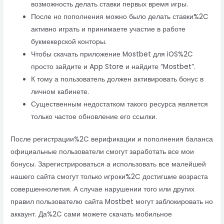
возможность делать ставки первых время игры.
После но пополнения можно было делать ставки%2C
активно играть и принимаете участие в работе
букмекерской конторы.
Чтобы скачать приложение Mostbet для iOS%2C
просто зайдите и App Store и найдите “Mostbet”.
К тому а пользователь должен активировать бонус в
личном кабинете.
Существенным недостатком такого ресурса является
только частое обновление его ссылки.
После регистрации%2C верификации и пополнения баланса
официальные пользователи смогут заработать все мои
бонусы. Зарегистрироваться а использовать все малейшей
нашего сайта смогут только игроки%2C достигшие возраста
совершеннолетия. А случае нарушении того или других
правил пользователю сайта Mostbet могут заблокировать но
аккаунт. Да%2C сами можете скачать мобильное