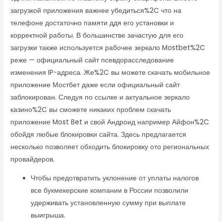
загрузкой приложения важнее убедиться%2C что на
телефоне достаточно памяти ддя его установки и
корректной работы. В большинстве зачастую для его
загрузки также используется рабочее зеркало Mostbet%2C
реже — официальный сайт псевдорасследование
изменения IP-адреса. Же%2C вы можете скачать мобильное
приложение Мостбет даже если официальный сайт
заблокирован. Следуя по ссылке и актуальное зеркало
казино%2C вы сможете никаких проблем скачать
приложение Most Bet и свой Андроид например Айфон%2C
обойдя любые блокировки сайта. Здесь предлагается
несколько позволяет обходить блокировку ото региональных
провайдеров.
Чтобы предотвратить уклонение от уплаты налогов
все букмекерские компании в России позволили
удерживать установленную сумму при выплате
выигрыша.