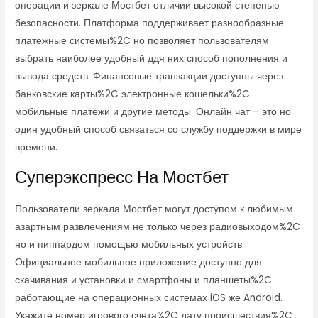
операции и зеркале Мостбет отличии высокой степенью
безопасности. Платформа поддерживает разнообразные
платежные системы%2C но позволяет пользователям
выбрать наиболее удобный ддя них способ пополнения и
вывода средств. Финансовые транзакции доступны через
банковские карты%2C электронные кошельки%2C
мобильные платежи и другие методы. Онлайн чат – это но
один удобный способ связаться со службу поддержки в мире
времени.
Суперэкспресс На Мостбет
Пользователи зеркала Мостбет могут доступом к любимым
азартным развлечениям не только через радиовыходом%2C
но и пиппардом помощью мобильных устройств.
Официальное мобильное приложение доступно для
скачивания и установки и смартфоны и планшеты%2C
работающие на операционных системах iOS же Android.
Укажите номер игрового счета%2C дату происшествия%2C