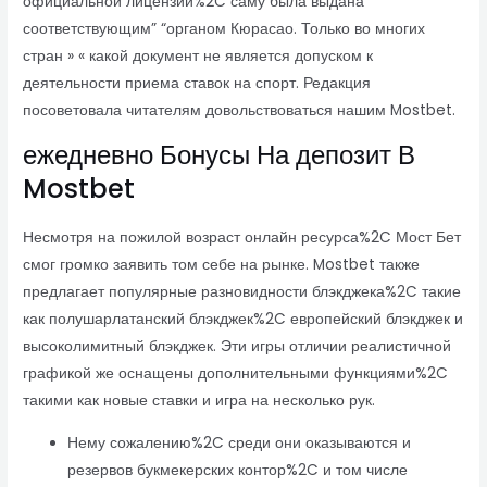
официальной лицензии%2C саму была выдана
соответствующим” “органом Кюрасао. Только во многих
стран » « какой документ не является допуском к
деятельности приема ставок на спорт. Редакция
посоветовала читателям довольствоваться нашим Mostbet.
ежедневно Бонусы На депозит В
Mostbet
Несмотря на пожилой возраст онлайн ресурса%2C Мост Бет
смог громко заявить том себе на рынке. Mostbet также
предлагает популярные разновидности блэкджека%2C такие
как полушарлатанский блэкджек%2C европейский блэкджек и
высоколимитный блэкджек. Эти игры отличии реалистичной
графикой же оснащены дополнительными функциями%2C
такими как новые ставки и игра на несколько рук.
Нему сожалению%2C среди они оказываются и
резервов букмекерских контор%2C и том числе