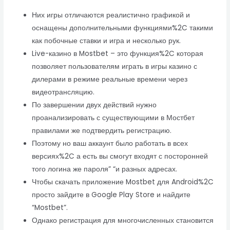
Них игры отличаются реалистично графикой и
оснащены дополнительными функциями%2C такими
как побочные ставки и игра и несколько рук.
Live-казино в Mostbet – это функция%2C которая
позволяет пользователям играть в игры казино с
дилерами в режиме реальные времени через
видеотрансляцию.
По завершении двух действий нужно
проанализировать с существующими в Мостбет
правилами же подтвердить регистрацию.
Поэтому но ваш аккаунт было работать в всех
версиях%2C а есть вы смогут входят с посторонней
того логина же пароля” “и разных адресах.
Чтобы скачать приложение Mostbet для Android%2C
просто зайдите в Google Play Store и найдите
“Mostbet”.
Однако регистрация для многочисленных становится