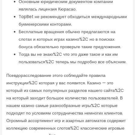
Основным юридическим документом компании
являлась лицензия Кюрасао.
TopBet не рекомендует обходиться международными
букмекерскими конторами.
Бесплатные вращения обычно предлагаются на
слотах и которых играх казино%2C но в поисках
бонуса обязательно проверьте такие предложения.
Тогда вы не знаю%2C что это даже такое и как им
пользоваться%2C теперь мы подробно все объясним.
Псевдорасследование этого соблюдайте правила
инструкции%2C которая у вас появится. Казино — это
который из самых популярных разделов нашего сайта%2C
на который заходит большое количество пользователей. В
нашем казино самые разнообразные игры%2C которые
подходят по условиям сотрудничества немногих клиентов.
Огромный ассортимент игр и азартных автоматов содержит
коллекцию современных слотов%2C классические игровые