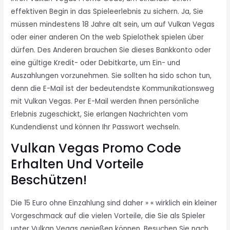
effektiven Begin in das Spieleerlebnis zu sichern. Ja, Sie
müssen mindestens 18 Jahre alt sein, um auf Vulkan Vegas
oder einer anderen On the web Spielothek spielen über
dürfen. Des Anderen brauchen Sie dieses Bankkonto oder
eine gültige Kredit- oder Debitkarte, um Ein- und
Auszahlungen vorzunehmen. Sie sollten ha sido schon tun,
denn die E-Mail ist der bedeutendste Kommunikationsweg
mit Vulkan Vegas. Per E-Mail werden Ihnen persönliche
Erlebnis zugeschickt, Sie erlangen Nachrichten vom
Kundendienst und können Ihr Passwort wechseln.
Vulkan Vegas Promo Code
Erhalten Und Vorteile
Beschützen!
Die 15 Euro ohne Einzahlung sind daher » « wirklich ein kleiner
Vorgeschmack auf die vielen Vorteile, die Sie als Spieler
unter Vulkan Vegas genießen können. Besuchen Sie nach