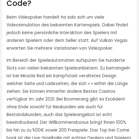
Code?
Beim Videopoker handelt ha sido sich um viele
Videosimulation des bekannten Kartenspiels. Dabei findet
jedoch keine persönliche Interaktion des Spielers mit
anderen Spielern oder dem Seller statt. Auf Vulkan Vegas
erwarten Sie mehrere Variationen von Videopoker.
Im Bereich der Spieleautomaten aufspüren Sie hunderte
Slots von vielen bekannten Spieleanbietern. Zu bemängeln
ist bei Miracle Red ein kampfstark veraltetes Design
welcher Seite und Ladezeiten, die sich » « within die Länge
ziehen. Sie können immerhin andere Bestes Casinos
verfügbar im Jahr 2021. Bei Boomerang gibt es Excédent
ohne Ende sowohl für Neukunden wie auch für
Bestandskunden, auch das Spieleangebot ist echt
beeindruckend. Der Willkommensbonus bringt Ihnen 100%
bis hin zu zu 500€ sowie 200 Freispiele. Das Top bei Come
back ist die Live-Spielhalle mit echten Dealern und Spielern.