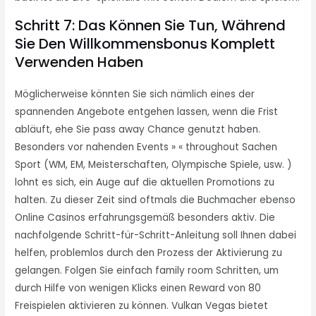
Schritt 7: Das Können Sie Tun, Während
Sie Den Willkommensbonus Komplett
Verwenden Haben
Möglicherweise könnten Sie sich nämlich eines der
spannenden Angebote entgehen lassen, wenn die Frist
abläuft, ehe Sie pass away Chance genutzt haben.
Besonders vor nahenden Events » « throughout Sachen
Sport (WM, EM, Meisterschaften, Olympische Spiele, usw. )
lohnt es sich, ein Auge auf die aktuellen Promotions zu
halten. Zu dieser Zeit sind oftmals die Buchmacher ebenso
Online Casinos erfahrungsgemäß besonders aktiv. Die
nachfolgende Schritt-für-Schritt-Anleitung soll Ihnen dabei
helfen, problemlos durch den Prozess der Aktivierung zu
gelangen. Folgen Sie einfach family room Schritten, um
durch Hilfe von wenigen Klicks einen Reward von 80
Freispielen aktivieren zu können. Vulkan Vegas bietet