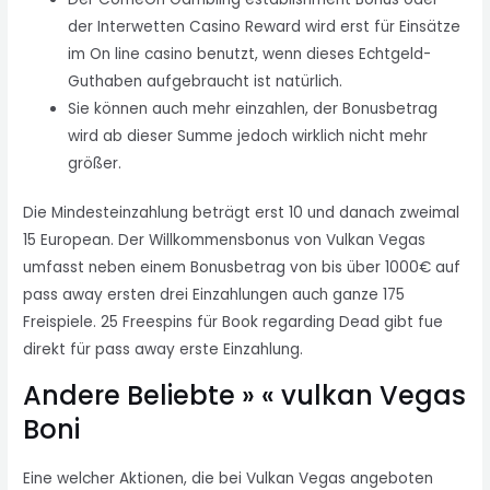
der Interwetten Casino Reward wird erst für Einsätze
im On line casino benutzt, wenn dieses Echtgeld-
Guthaben aufgebraucht ist natürlich.
Sie können auch mehr einzahlen, der Bonusbetrag
wird ab dieser Summe jedoch wirklich nicht mehr
größer.
Die Mindesteinzahlung beträgt erst 10 und danach zweimal
15 European. Der Willkommensbonus von Vulkan Vegas
umfasst neben einem Bonusbetrag von bis über 1000€ auf
pass away ersten drei Einzahlungen auch ganze 175
Freispiele. 25 Freespins für Book regarding Dead gibt fue
direkt für pass away erste Einzahlung.
Andere Beliebte » « vulkan Vegas
Boni
Eine welcher Aktionen, die bei Vulkan Vegas angeboten