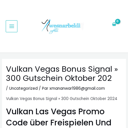
Aller
Navigation
MAIN
au
des
MENU
contenu
articles
Vulkan Vegas Bonus Signal »
300 Gutschein Oktober 202
/
Uncategorized
/ Par
xmananwar1986@gmail.com
Vulkan Vegas Bonus Signal » 300 Gutschein Oktober 2024
Vulkan Las Vegas Promo
Code über Freispielen Und