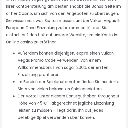
Ihrer Kontoerstellung am besten snabbt die Bonus-Seite im
or her Casino, um sich von den Angeboten zu überzeugen.
Sie wissen nun, was Sie tun müssen, um bei Vulkan Vegas 15
European Ohne Einzahlung zu bekommen. Klicken Sie
einfach auf den Link auf unserer Website, um ein Konto im
On line casino zu eröffnen.
Außerdem können diejenigen, expire einen Vulkan
Vegas Promo Code verwenden, von einem
Willkommensbonus von sogar 200% der ersten
Einzahlung profitieren.
Im Bereich der Spieleautomaten finden Sie hunderte
Slots von vielen bekannten Spieleanbietern.
Der Vorteil unter diesem Bonusguthaben throughout
Höhe von 45 € – abgerechnet jegliche Einzahlung
leisten zu müssen – liegt darin, ihn auf jedes
beliebige Spiel verwenden über können.