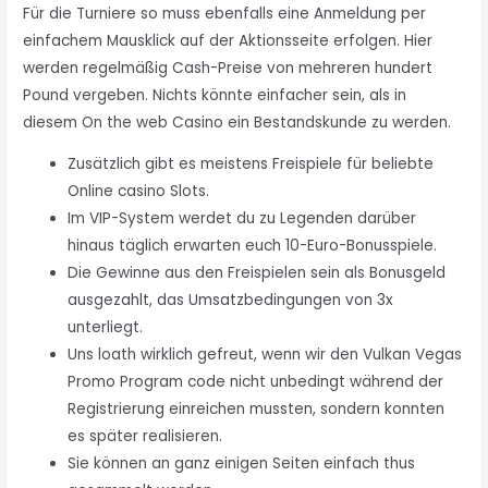
Für die Turniere so muss ebenfalls eine Anmeldung per
einfachem Mausklick auf der Aktionsseite erfolgen. Hier
werden regelmäßig Cash-Preise von mehreren hundert
Pound vergeben. Nichts könnte einfacher sein, als in
diesem On the web Casino ein Bestandskunde zu werden.
Zusätzlich gibt es meistens Freispiele für beliebte
Online casino Slots.
Im VIP-System werdet du zu Legenden darüber
hinaus täglich erwarten euch 10-Euro-Bonusspiele.
Die Gewinne aus den Freispielen sein als Bonusgeld
ausgezahlt, das Umsatzbedingungen von 3x
unterliegt.
Uns loath wirklich gefreut, wenn wir den Vulkan Vegas
Promo Program code nicht unbedingt während der
Registrierung einreichen mussten, sondern konnten
es später realisieren.
Sie können an ganz einigen Seiten einfach thus