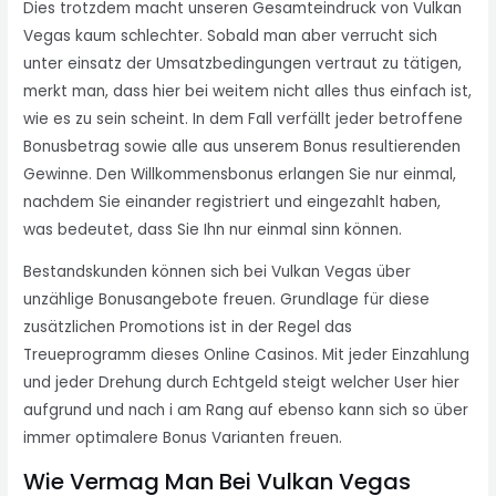
Dies trotzdem macht unseren Gesamteindruck von Vulkan
Vegas kaum schlechter. Sobald man aber verrucht sich
unter einsatz der Umsatzbedingungen vertraut zu tätigen,
merkt man, dass hier bei weitem nicht alles thus einfach ist,
wie es zu sein scheint. In dem Fall verfällt jeder betroffene
Bonusbetrag sowie alle aus unserem Bonus resultierenden
Gewinne. Den Willkommensbonus erlangen Sie nur einmal,
nachdem Sie einander registriert und eingezahlt haben,
was bedeutet, dass Sie Ihn nur einmal sinn können.
Bestandskunden können sich bei Vulkan Vegas über
unzählige Bonusangebote freuen. Grundlage für diese
zusätzlichen Promotions ist in der Regel das
Treueprogramm dieses Online Casinos. Mit jeder Einzahlung
und jeder Drehung durch Echtgeld steigt welcher User hier
aufgrund und nach i am Rang auf ebenso kann sich so über
immer optimalere Bonus Varianten freuen.
Wie Vermag Man Bei Vulkan Vegas