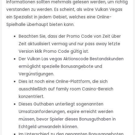
Informationen sollten mehrmals gelesen werden, um richtig
verstanden zu werden. Es scheint, als wäre Vulkan Vegas
ein Spezialist in jedem Gebiet, welches eine Online-
Spielhalle überhaupt bieten kann.
Beachten Sie, dass der Promo Code von Zeit über
Zeit aktualisiert vermag und nur pass away letzte
Version kklk Promo Code gültig ist.
Der Vulkan Las vegas Aktionscode Bestandskunden
ermöglicht spezielle Bonusangebote und
Vergünstigungen.
Dies ist noch eine Online-Plattform, die sich
ausschließlich auf family room Casino-Bereich
konzentriert.
Dieses Guthaben unterliegt sogenannten
Umsatzanforderungen, expire erreicht werden
müssen, bevor Spieler dieses Bonusguthaben in
Echtgeld umwandeln können.
Im Unterschied zu den genannten Bonusangeboten