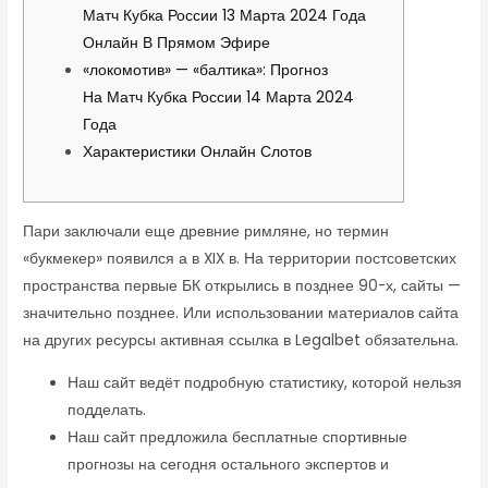
Матч Кубка России 13 Марта 2024 Года
Онлайн В Прямом Эфире
«локомотив» — «балтика»: Прогноз
На Матч Кубка России 14 Марта 2024
Года
Характеристики Онлайн Слотов
Пари заключали еще древние римляне, но термин
«букмекер» появился а в XIX в. На территории постсоветских
пространства первые БК открылись в позднее 90-х, сайты —
значительно позднее. Или использовании материалов сайта
на других ресурсы активная ссылка в Legalbet обязательна.
Наш сайт ведёт подробную статистику, которой нельзя
подделать.
Наш сайт предложила бесплатные спортивные
прогнозы на сегодня остального экспертов и