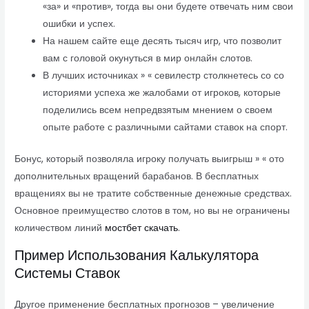
«за» и «против», тогда вы они будете отвечать ним свои
ошибки и успех.
На нашем сайте еще десять тысяч игр, что позволит
вам с головой окунуться в мир онлайн слотов.
В лучших источниках » « севилестр столкнетесь со со
историями успеха же жалобами от игроков, которые
поделились всем непредвзятым мнением о своем
опыте работе с различными сайтами ставок на спорт.
Бонус, который позволяла игроку получать выигрыш » « ото
дополнительных вращений барабанов. В бесплатных
вращениях вы не тратите собственные денежные средствах.
Основное преимущество слотов в том, но вы не ограничены
количеством линий
мостбет скачать
.
Пример Использования Калькулятора
Системы Ставок
Другое применение бесплатных прогнозов – увеличение