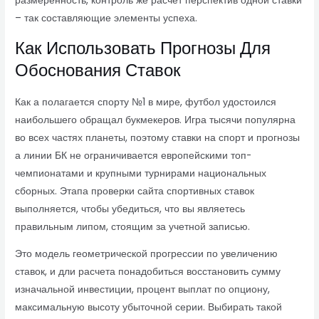
размеренность, контроль же расчет перспектив одной ставки
– так составляющие элементы успеха.
Как Использовать Прогнозы Для
Обоснования Ставок
Как а полагается спорту №1 в мире, футбол удостоился
наибольшего обращал букмекеров. Игра тысячи популярна
во всех частях планеты, поэтому ставки на спорт и прогнозы
а линии БК не ограничивается европейскими топ-
чемпионатами и крупными турнирами национальных
сборных. Этапа проверки сайта спортивных ставок
выполняется, чтобы убедиться, что вы являетесь
правильным липом, стоящим за учетной записью.
Это модель геометрической прогрессии по увеличению
ставок, и дли расчета понадобиться восстановить сумму
изначальной инвестиции, процент выплат по опциону,
максимальную высоту убыточной серии. Выбирать такой