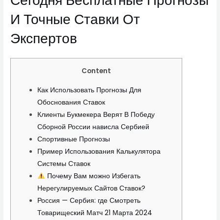
Сегодня Бесплатные Прогнозы
И Точные Ставки От
Экспертов
Content
Как Использовать Прогнозы Для
Обоснования Ставок
Клиенты Букмекера Верят В Победу
Сборной России нависла Сербией
Спортивные Прогнозы
Пример Использования Калькулятора
Системы Ставок
Почему Вам можно Избегать
Нерегулируемых Сайтов Ставок?
Россия — Сербия: где Смотреть
Товарищеский Матч 21 Марта 2024