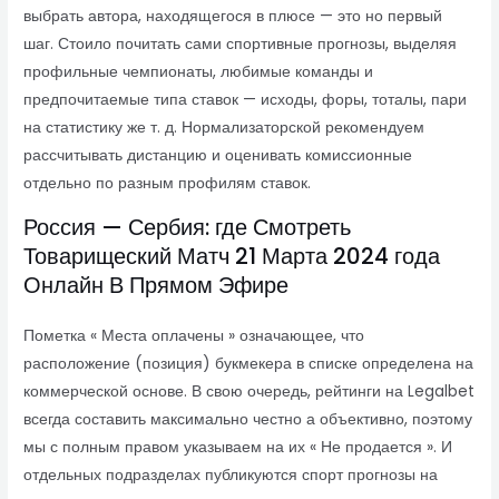
выбрать автора, находящегося в плюсе — это но первый
шаг. Стоило почитать сами спортивные прогнозы, выделяя
профильные чемпионаты, любимые команды и
предпочитаемые типа ставок — исходы, форы, тоталы, пари
на статистику же т. д. Нормализаторской рекомендуем
рассчитывать дистанцию и оценивать комиссионные
отдельно по разным профилям ставок.
Россия — Сербия: где Смотреть
Товарищеский Матч 21 Марта 2024 года
Онлайн В Прямом Эфире
Пометка « Места оплачены » означающее, что
расположение (позиция) букмекера в списке определена на
коммерческой основе. В свою очередь, рейтинги на Legalbet
всегда составить максимально честно а объективно, поэтому
мы с полным правом указываем на их « Не продается ». И
отдельных подразделах публикуются спорт прогнозы на