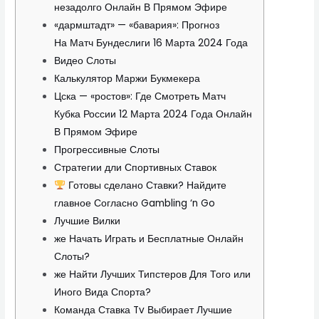
незадолго Онлайн В Прямом Эфире
«дармштадт» — «бавария»: Прогноз
На Матч Бундеслиги 16 Марта 2024 Года
Видео Слоты
Калькулятор Маржи Букмекера
Цска — «ростов»: Где Смотреть Матч
Кубка России 12 Марта 2024 Года Онлайн
В Прямом Эфире
Прогрессивные Слоты
Стратегии дли Спортивных Ставок
Готовы сделано Ставки? Найдите
главное Согласно Gambling ‘n Go
Лучшие Вилки
же Начать Играть и Бесплатные Онлайн
Слоты?
же Найти Лучших Типстеров Для Того или
Иного Вида Спорта?
Команда Ставка Tv Выбирает Лучшие