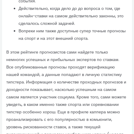
события.
Действительно, когда дело до до вопроса о том, где
онлайн-ставки на самом действительно законны, это
сделалось сложной задачей.
Вопреки ним также доступные супер точные прогнозы
на спорт и на этот внешний спорта.
В этом рейтинге прогнозистов сами найдете только
немногих успешных и прибыльных экспертов по ставкам.
Все опубликованные прогнозы проходят верификацию
нашей командой, а данные попадают в личную статистику
типстера. Информация о количестве проходных прогнозов и
доходности показывает, насколько успешным на самом
самом является участник социума. Кроме того, сами можете
увидеть, в каком именно также спорта или соревновании
типстер особенно хорош. Еще в профиле каппера можно
проанализировать с его популярностью в комьюнити,
уровень рискованности ставок, а также текущей