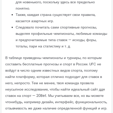
для новенького, поскольку здесь все предельно
понятно.
Также, каждая страна существует свои правила,
касается азартных игр.
Следовало почитать сами спортивные прогнозы,
выделяя профильные чемпионаты, любимые команды
и предпочитаемые типа ставок — исходы, форы,
тоталы, пари на статистику и т. д.
В таблице приведены чемпионаты и турниры, по которым
составить бесплатные прогнозы и спорт в России. UFC не
войдут в число одним известных видов спорта, поэтому
найти платформу, которая отлично подходит для ставок в
него, непросто. Тем не менее, твоя команда провела
неусыпное исследование, чтобы найти идеальный сайт ддя
ставок на спорт — 20Bet. Мы учитываем все, но вы можете
чтонибудь, например дизайн, интерфейс, функциональность,
отзывчивость же даже наличие определенной функций и игр.