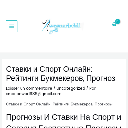
Aller
Navigation
MAIN
au
des
MENU
contenu
articles
Ставки и Спорт Онлайн:
Рейтинги Букмекеров, Прогноз
Laisser un commentaire
/
Uncategorized
/ Par
xmananwar1986@gmail.com
Ставки и Спорт Онлайн: Рейтинги Букмекеров, Прогнозы
Прогнозы И Ставки На Спорт и