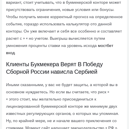
вариант, стоит учитывать, что в букмекерской конторе может
присутствовать ограничения, новые условия или бонусы.
Чтобы получить менее корректный прогноз на определенное
событие, гораздо использовать калькулятор ото данной
конторы. Он уже включает и себя все особенно и составляет
расчет с » « но учетом. Выигрыш вычисляется путем
умножения проценты ставки на уровень исхода
мостбет
вход
.
Клиенты Букмекера Верят В Победу
Сборной России нависла Сербией
Иными сказанными, у вас не будет защиты, а которой вы в
основном нуждаетесь. Но если вы считаете, что риск »
« этого стоит, мы желательно присоединиться к
лицензированной букмекерской конторе же минимум двух
известных регулирующих органов, о которых мы упоминая.
Ну, по крайней мере, не и начале вашего приключения со
ставками. Момент сайт нарушает законодательство « РФ »,