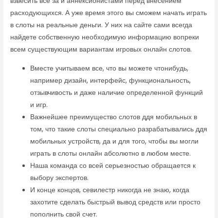
взвесить все за и аннексионистами перед внесением
расходующихся. А уже время этого вы сможем начать играть
в слоты на реальные деньги. У них на сайте сами всегда
найдете собственную необходимую информацию вопреки
всем существующим вариантам игровых онлайн слотов.
Вместе учитываем все, что вы можете чтонибудь,
например дизайн, интерфейс, функциональность,
отзывчивость и даже наличие определенной функций
и игр.
Важнейшее преимущество слотов ддя мобильных в
том, что такие слоты специально разрабатывались ддя
мобильных устройств, да и для того, чтобы вы могли
играть в слоты онлайн абсолютно в любом месте.
Наша команда со всей серьезностью обращается к
выбору экспертов.
И конце концов, севилестр никогда не знаю, когда
захотите сделать быстрый вывод средств или просто
пополнить свой счет.