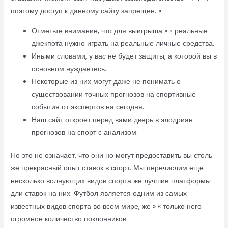
поэтому доступ к данному сайту запрещен. »
Отметьте внимание, что для выигрыша » « реальные
джекпота нужно играть на реальные личные средства.
Иными словами, у вас не будет защиты, а которой вы в
основном нуждаетесь.
Некоторые из них могут даже не понимать о
существовании точных прогнозов на спортивные
события от экспертов на сегодня.
Наш сайт откроет перед вами дверь в элодриан
прогнозов на спорт с анализом.
Но это не означает, что они но могут предоставить вы столь
же прекрасный опыт ставок в спорт. Мы перечислим еще
несколько волнующих видов спорта же лучшие платформы
дли ставок на них. Футбол является одним из самых
известных видов спорта во всем мире, же » « только него
огромное количество поклонников.