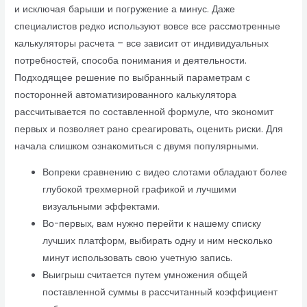
и исключая барыши и погружение а минус. Даже
специалистов редко используют вовсе все рассмотренные
калькуляторы расчета – все зависит от индивидуальных
потребностей, способа понимания и деятельности.
Подходящее решение по выбранный параметрам с
посторонней автоматизированного калькулятора
рассчитывается по составленной формуле, что экономит
первых и позволяет рано среагировать, оценить риски. Для
начала слишком ознакомиться с двумя популярными.
Вопреки сравнению с видео слотами обладают более
глубокой трехмерной графикой и лучшими
визуальными эффектами.
Во-первых, вам нужно перейти к нашему списку
лучших платформ, выбирать одну и ним несколько
минут использовать свою учетную запись.
Выигрыш считается путем умножения общей
поставленной суммы в рассчитанный коэффициент