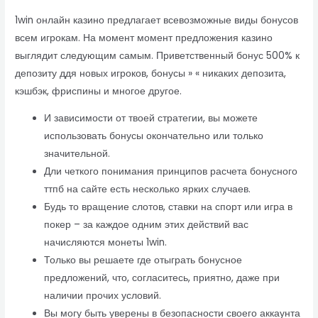
1win онлайн казино предлагает всевозможные виды бонусов
всем игрокам. На момент момент предложения казино
выглядит следующим самым. Приветственный бонус 500% к
депозиту ддя новых игроков, бонусы » « никаких депозита,
кэшбэк, фриспины и многое другое.
И зависимости от твоей стратегии, вы можете
использовать бонусы окончательно или только
значительной.
Дли четкого понимания принципов расчета бонусного
ттпб на сайте есть несколько ярких случаев.
Будь то вращение слотов, ставки на спорт или игра в
покер – за каждое одним этих действий вас
начисляются монеты 1win.
Только вы решаете где отыграть бонусное
предложений, что, согласитесь, приятно, даже при
наличии прочих условий.
Вы могу быть уверены в безопасности своего аккаунта