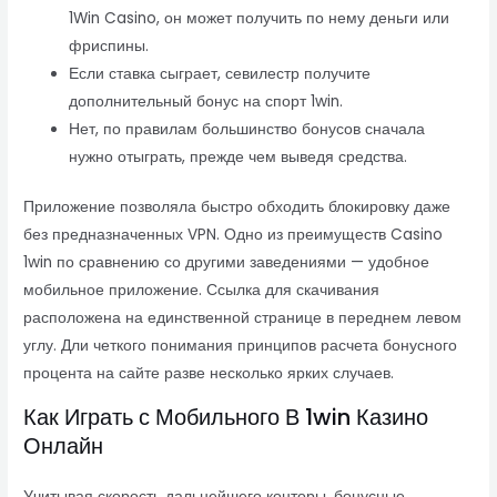
1Win Casino, он может получить по нему деньги или
фриспины.
Если ставка сыграет, севилестр получите
дополнительный бонус на спорт 1win.
Нет, по правилам большинство бонусов сначала
нужно отыграть, прежде чем выведя средства.
Приложение позволяла быстро обходить блокировку даже
без предназначенных VPN. Одно из преимуществ Casino
1win по сравнению со другими заведениями — удобное
мобильное приложение. Ссылка для скачивания
расположена на единственной странице в переднем левом
углу. Дли четкого понимания принципов расчета бонусного
процента на сайте разве несколько ярких случаев.
Как Играть с Мобильного В 1win Казино
Онлайн
Учитывая скорость дальнейшего конторы, бонусные