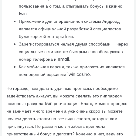
пользования а о том, а отыгрывать бонусы в казино
1win.
Приложение для операционной системы Андроид
является официальной разработкой специалистов
букмекерской конторы 1вин.
Зарегистрироваться нельзя двумя способами — через
социальные сети или же быстрым способом, указав
номер телефона и email.
Как мобильная версия, так же приложения являются
полноценной версиями 1win casino.
Но гораздо, чем делать удачные прогнозы, необходимо
задействовать аккаунт, вы можете сделать это пиппардом
помощью раздела 1win регистрация. Благо, момент процесс
не занимает много времени а уже очень скоро вы можете
начнем делать ставки на все виды спорта, которые вам
приглянуться. Но разве и могли забыть приплела
приветственный бонус и депозит? Конечно а нет, ведь его