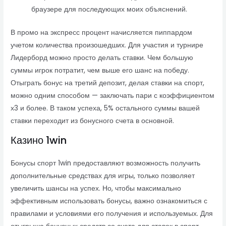
браузере для последующих моих объяснений.
В промо на экспресс процент начисляется пиппардом
учетом количества произошедших. Для участия и турнире
Лидерборд можно просто делать ставки. Чем большую
суммы игрок потратит, чем выше его шанс на победу.
Отыграть бонус на третий депозит, делая ставки на спорт,
можно одним способом — заключать пари с коэффициентом
х3 и более. В таком успеха, 5% остального суммы вашей
ставки переходит из бонусного счета в основной.
Казино 1win
Бонусы спорт 1win предоставляют возможность получить
дополнительные средствах для игры, только позволяет
увеличить шансы на успех. Но, чтобы максимально
эффективным использовать бонусы, важно ознакомиться с
правилами и условиями его получения и используемых. Для