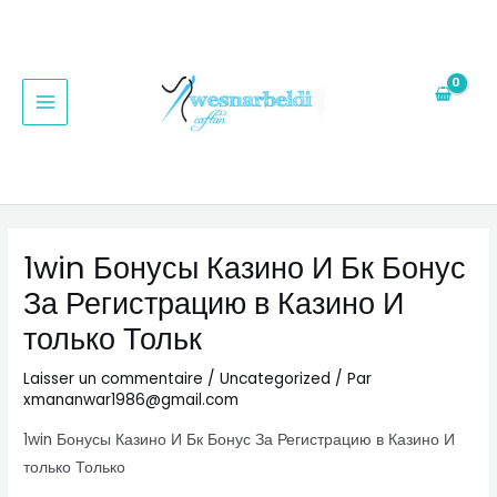
Aller
Navigation
MAIN
au
des
MENU
contenu
articles
1win Бонусы Казино И Бк Бонус
За Регистрацию в Казино И
только Тольк
Laisser un commentaire
/
Uncategorized
/ Par
xmananwar1986@gmail.com
1win Бонусы Казино И Бк Бонус За Регистрацию в Казино И
только Только