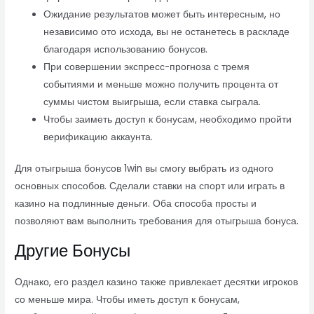
Ожидание результатов может быть интересным, но
независимо ото исхода, вы не останетесь в раскладе
благодаря использованию бонусов.
При совершении экспресс-прогноза с тремя
событиями и меньше можно получить процента от
суммы чистом выигрыша, если ставка сыграла.
Чтобы заиметь доступ к бонусам, необходимо пройти
верификацию аккаунта.
Для отыгрыша бонусов 1win вы смогу выбрать из одного
основных способов. Сделали ставки на спорт или играть в
казино на подлинные деньги. Оба способа просты и
позволяют вам выполнить требования для отыгрыша бонуса.
Другие Бонусы
Однако, его раздел казино также привлекает десятки игроков
со меньше мира. Чтобы иметь доступ к бонусам,