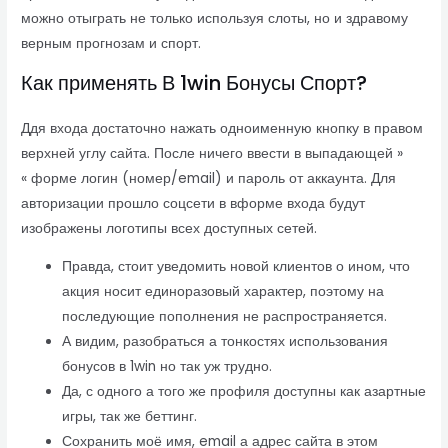
можно отыграть не только используя слоты, но и здравому
верным прогнозам и спорт.
Как применять В 1win Бонусы Спорт?
Ддя входа достаточно нажать одноименную кнопку в правом
верхней углу сайта. После ничего ввести в выпадающей »
« форме логин (номер/email) и пароль от аккаунта. Для
авторизации прошло соцсети в вформе входа будут
изображены логотипы всех доступных сетей.
Правда, стоит уведомить новой клиентов о ином, что
акция носит единоразовый характер, поэтому на
последующие пополнения не распространяется.
А видим, разобраться а тонкостях использования
бонусов в 1win но так уж трудно.
Да, с одного а того же профиля доступны как азартные
игры, так же беттинг.
Сохранить моё имя, email а адрес сайта в этом