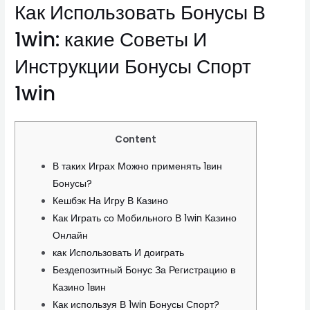
Как Использовать Бонусы В
1win: какие Советы И
Инструкции Бонусы Спорт
1win
Content
В таких Играх Можно применять 1вин
Бонусы?
Кешбэк На Игру В Казино
Как Играть со Мобильного В 1win Казино
Онлайн
как Использовать И доиграть
Бездепозитный Бонус За Регистрацию в
Казино 1вин
Как используя В 1win Бонусы Спорт?