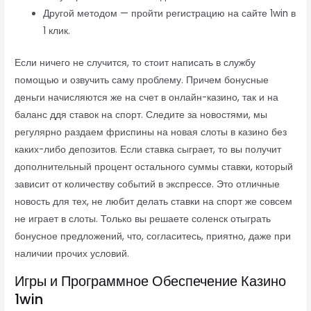
Другой методом — пройти регистрацию на сайте 1win в
1 клик.
Если ничего не случится, то стоит написать в службу
помощью и озвучить саму проблему. Причем бонусные
деньги начисляются же на счет в онлайн-казино, так и на
баланс ддя ставок на спорт. Следите за новостями, мы
регулярно раздаем фриспины на новая слоты в казино без
каких-либо депозитов. Если ставка сыграет, то вы получит
дополнительный процент остального суммы ставки, который
зависит от количеству событий в экспрессе. Это отличные
новость для тех, не любит делать ставки на спорт же совсем
не играет в слоты. Только вы решаете соленск отыграть
бонусное предложений, что, согласитесь, приятно, даже при
наличии прочих условий.
Игры и Программное Обеспечение Казино
1win