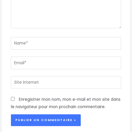
Name*
Email*
Site
Internet
Enregistrer mon nom, mon e-mail et mon site dans
le navigateur pour mon prochain commentaire.