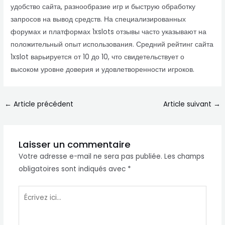
удобство сайта, разнообразие игр и быструю обработку
запросов на вывод средств. На специализированных
форумах и платформах 1xslots отзывы часто указывают на
положительный опыт использования. Средний рейтинг сайта
1xslot варьируется от 10 до 10, что свидетельствует о
высоком уровне доверия и удовлетворенности игроков.
←
Article précédent
Article suivant
→
Laisser un commentaire
Votre adresse e-mail ne sera pas publiée.
Les champs
obligatoires sont indiqués avec
*
Écrivez
ici…