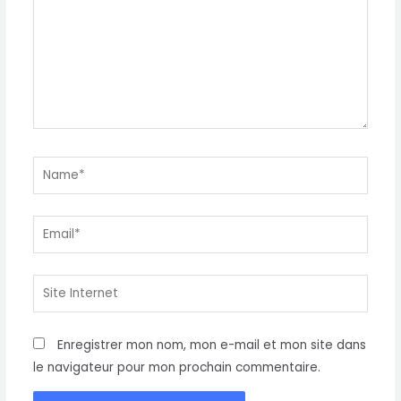
Name*
Email*
Site
Internet
Enregistrer mon nom, mon e-mail et mon site dans
le navigateur pour mon prochain commentaire.