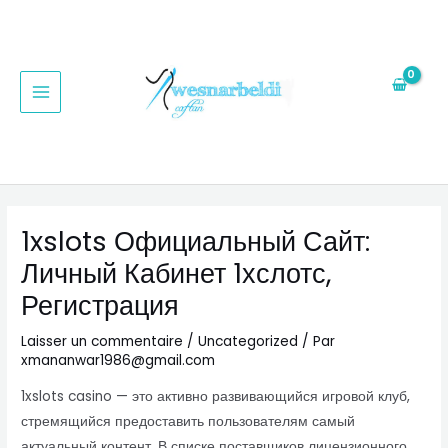
Aller
Navigation
MAIN
au
des
MENU
contenu
articles
1xslots Официальный Сайт:
Личный Кабинет 1хслотс,
Регистрация
Laisser un commentaire
/
Uncategorized
/ Par
xmananwar1986@gmail.com
1xslots casino — это активно развивающийся игровой клуб,
стремящийся предоставить пользователям самый
актуальный контент. В списке поставщиков лицензионного