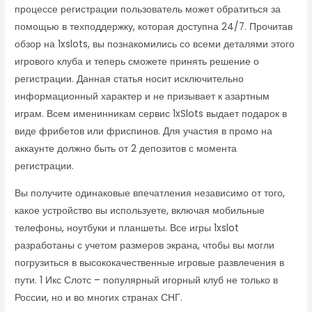
процессе регистрации пользователь может обратиться за
помощью в техподдержку, которая доступна 24/7. Прочитав
обзор на 1xslots, вы познакомились со всеми деталями этого
игрового клуба и теперь сможете принять решение о
регистрации. Данная статья носит исключительно
информационный характер и не призывает к азартным
играм. Всем именинникам сервис 1xSlots выдает подарок в
виде фрибетов или фриспинов. Для участия в промо на
аккаунте должно быть от 2 депозитов с момента
регистрации.
Вы получите одинаковые впечатления независимо от того,
какое устройство вы используете, включая мобильные
телефоны, ноутбуки и планшеты. Все игры 1xslot
разработаны с учетом размеров экрана, чтобы вы могли
погрузиться в высококачественные игровые развлечения в
пути. 1 Икс Слотс – популярный игорный клуб не только в
России, но и во многих странах СНГ.