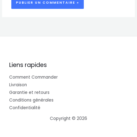
Liens rapides
Comment Commander
Livraison
Garantie et retours
Conditions générales
Confidentialité
Copyright © 2026