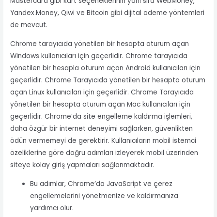
Mastercard gibi kart seçeneklerinin yanı sıra WebMoney,
Yandex.Money, Qiwi ve Bitcoin gibi dijital ödeme yöntemleri
de mevcut.
Chrome tarayıcıda yönetilen bir hesapta oturum açan
Windows kullanıcıları için geçerlidir. Chrome tarayıcıda
yönetilen bir hesapla oturum açan Android kullanıcıları için
geçerlidir. Chrome Tarayıcıda yönetilen bir hesapta oturum
açan Linux kullanıcıları için geçerlidir. Chrome Tarayıcıda
yönetilen bir hesapta oturum açan Mac kullanıcıları için
geçerlidir. Chrome’da site engelleme kaldırma işlemleri,
daha özgür bir internet deneyimi sağlarken, güvenlikten
ödün vermemeyi de gerektirir. Kullanıcıların mobil istemci
özeliklerine göre doğru adımları izleyerek mobil üzerinden
siteye kolay giriş yapmaları sağlanmaktadır.
Bu adımlar, Chrome’da JavaScript ve çerez
engellemelerini yönetmenize ve kaldırmanıza
yardımcı olur.