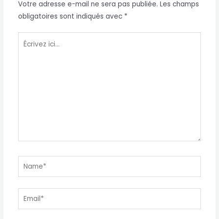
Votre adresse e-mail ne sera pas publiée.
Les champs
obligatoires sont indiqués avec
*
Écrivez
ici…
Name*
Email*