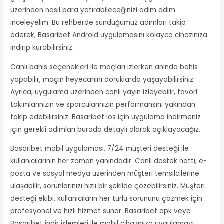
üzerinden nasıl para yatırabileceğinizi adım adım
inceleyelim. Bu rehberde sunduğumuz adımları takip
ederek, Basaribet Android uygulamasını kolayca cihazınıza
indirip kurabilirsiniz.
Canlı bahis seçenekleri ile maçları izlerken anında bahis
yapabilir, maçın heyecanını doruklarda yaşayabilirsiniz.
Ayrıca, uygulama üzerinden canlı yayın izleyebilir, favori
takımlarınızın ve sporcularınızın performansını yakından
takip edebilirsiniz. Basaribet ios için uygulama indirmeniz
için gerekli adımları burada detaylı olarak açıklayacağız.
Basaribet mobil uygulaması, 7/24 müşteri desteği ile
kullanıcılarının her zaman yanındadır. Canlı destek hattı, e-
posta ve sosyal medya üzerinden müşteri temsilcilerine
ulaşabilir, sorunlarınızı hızlı bir şekilde çözebilirsiniz. Müşteri
desteği ekibi, kullanıcıların her türlü sorununu çözmek için
profesyonel ve hızlı hizmet sunar. Basaribet apk veya
Basaribet indir işlemleri ile mobil cihazınıza uygulamayı