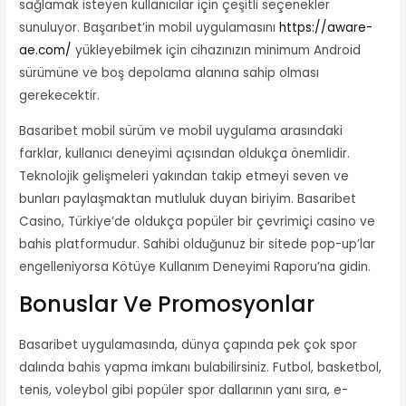
sağlamak isteyen kullanıcılar için çeşitli seçenekler
sunuluyor. Başarıbet’in mobil uygulamasını
https://aware-
ae.com/
yükleyebilmek için cihazınızın minimum Android
sürümüne ve boş depolama alanına sahip olması
gerekecektir.
Basaribet mobil sürüm ve mobil uygulama arasındaki
farklar, kullanıcı deneyimi açısından oldukça önemlidir.
Teknolojik gelişmeleri yakından takip etmeyi seven ve
bunları paylaşmaktan mutluluk duyan biriyim. Basaribet
Casino, Türkiye’de oldukça popüler bir çevrimiçi casino ve
bahis platformudur. Sahibi olduğunuz bir sitede pop-up’lar
engelleniyorsa Kötüye Kullanım Deneyimi Raporu’na gidin.
Bonuslar Ve Promosyonlar
Basaribet uygulamasında, dünya çapında pek çok spor
dalında bahis yapma imkanı bulabilirsiniz. Futbol, basketbol,
tenis, voleybol gibi popüler spor dallarının yanı sıra, e-