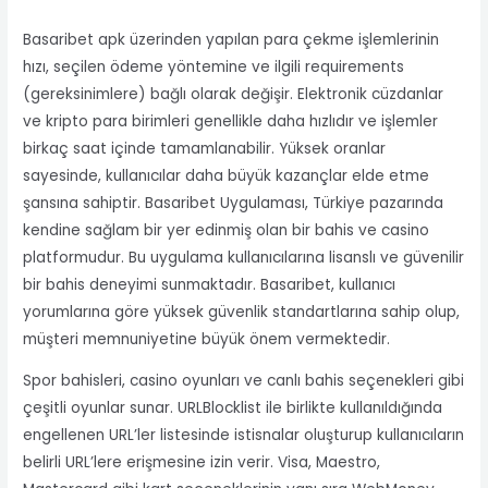
Basaribet apk üzerinden yapılan para çekme işlemlerinin
hızı, seçilen ödeme yöntemine ve ilgili requirements
(gereksinimlere) bağlı olarak değişir. Elektronik cüzdanlar
ve kripto para birimleri genellikle daha hızlıdır ve işlemler
birkaç saat içinde tamamlanabilir. Yüksek oranlar
sayesinde, kullanıcılar daha büyük kazançlar elde etme
şansına sahiptir. Basaribet Uygulaması, Türkiye pazarında
kendine sağlam bir yer edinmiş olan bir bahis ve casino
platformudur. Bu uygulama kullanıcılarına lisanslı ve güvenilir
bir bahis deneyimi sunmaktadır. Basaribet, kullanıcı
yorumlarına göre yüksek güvenlik standartlarına sahip olup,
müşteri memnuniyetine büyük önem vermektedir.
Spor bahisleri, casino oyunları ve canlı bahis seçenekleri gibi
çeşitli oyunlar sunar. URLBlocklist ile birlikte kullanıldığında
engellenen URL’ler listesinde istisnalar oluşturup kullanıcıların
belirli URL’lere erişmesine izin verir. Visa, Maestro,