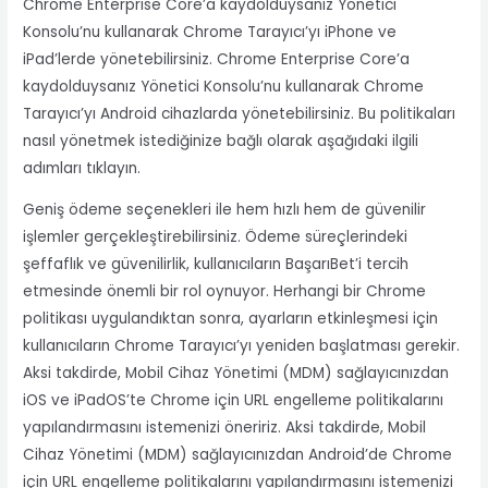
Chrome Enterprise Core’a kaydolduysanız Yönetici
Konsolu’nu kullanarak Chrome Tarayıcı’yı iPhone ve
iPad’lerde yönetebilirsiniz. Chrome Enterprise Core’a
kaydolduysanız Yönetici Konsolu’nu kullanarak Chrome
Tarayıcı’yı Android cihazlarda yönetebilirsiniz. Bu politikaları
nasıl yönetmek istediğinize bağlı olarak aşağıdaki ilgili
adımları tıklayın.
Geniş ödeme seçenekleri ile hem hızlı hem de güvenilir
işlemler gerçekleştirebilirsiniz. Ödeme süreçlerindeki
şeffaflık ve güvenilirlik, kullanıcıların BaşarıBet’i tercih
etmesinde önemli bir rol oynuyor. Herhangi bir Chrome
politikası uygulandıktan sonra, ayarların etkinleşmesi için
kullanıcıların Chrome Tarayıcı’yı yeniden başlatması gerekir.
Aksi takdirde, Mobil Cihaz Yönetimi (MDM) sağlayıcınızdan
iOS ve iPadOS’te Chrome için URL engelleme politikalarını
yapılandırmasını istemenizi öneririz. Aksi takdirde, Mobil
Cihaz Yönetimi (MDM) sağlayıcınızdan Android’de Chrome
için URL engelleme politikalarını yapılandırmasını istemenizi