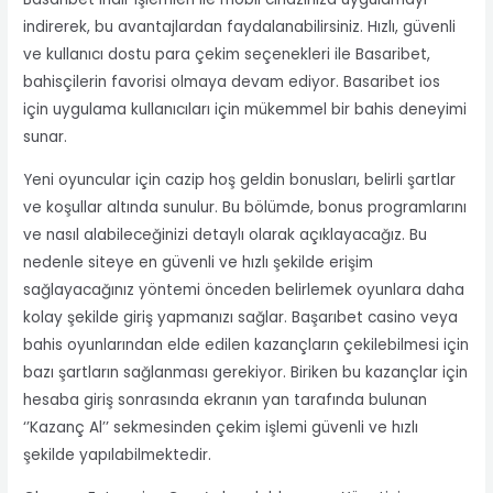
indirerek, bu avantajlardan faydalanabilirsiniz. Hızlı, güvenli
ve kullanıcı dostu para çekim seçenekleri ile Basaribet,
bahisçilerin favorisi olmaya devam ediyor. Basaribet ios
için uygulama kullanıcıları için mükemmel bir bahis deneyimi
sunar.
Yeni oyuncular için cazip hoş geldin bonusları, belirli şartlar
ve koşullar altında sunulur. Bu bölümde, bonus programlarını
ve nasıl alabileceğinizi detaylı olarak açıklayacağız. Bu
nedenle siteye en güvenli ve hızlı şekilde erişim
sağlayacağınız yöntemi önceden belirlemek oyunlara daha
kolay şekilde giriş yapmanızı sağlar. Başarıbet casino veya
bahis oyunlarından elde edilen kazançların çekilebilmesi için
bazı şartların sağlanması gerekiyor. Biriken bu kazançlar için
hesaba giriş sonrasında ekranın yan tarafında bulunan
‘’Kazanç Al’’ sekmesinden çekim işlemi güvenli ve hızlı
şekilde yapılabilmektedir.