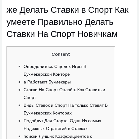
же Делать Ставки в Спорт Как
умеете Правильно Делать
Ставки На Спорт Новичкам
Content
Определитесь С целях Игры В
Букмекерской Конторе
а Работают Букмекеры
Ставки На Спорт Онлайн: Как Ставить и
Спорт
Виды Ставок и Спорт На только Ставят В
Букмекерских Конторах
Подойдут Для Старта: Одни Из самых
Надежных Стратегий в Ставках
поиски Лучших Коэффициентов с