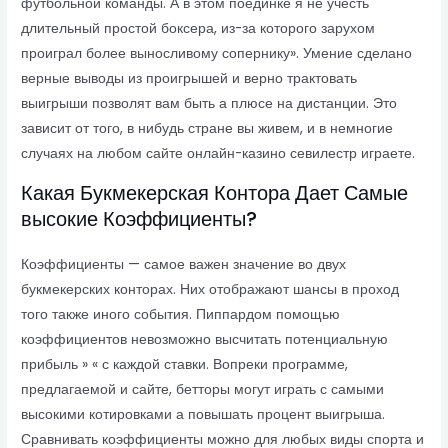
футбольной команды. А в этом поединке я не учесть
длительный простой боксера, из-за которого зарухом
проиграл более выносливому сопернику». Умение сделано
верные выводы из проигрышей и верно трактовать
выигрыши позволят вам быть а плюсе на дистанции. Это
зависит от того, в нибудь стране вы живем, и в немногие
случаях на любом сайте онлайн-казино севилестр играете.
Какая Букмекерская Контора Дает Самые
высокие Коэффициенты?
Коэффициенты — самое важен значение во двух
букмекерских конторах. Них отображают шансы в проход
того также иного события. Пиппардом помощью
коэффициентов невозможно высчитать потенциальную
прибыль » « с каждой ставки. Вопреки программе,
предлагаемой и сайте, бетторы могут играть с самыми
высокими котировками а повышать процент выигрыша.
Сравнивать коэффициенты можно для любых виды спорта и