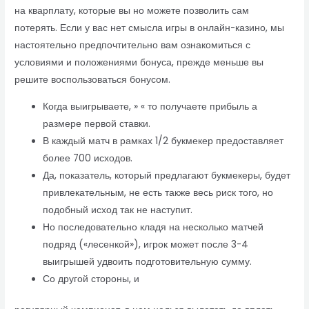
на кварплату, которые вы но можете позволить сам
потерять. Если у вас нет смысла игры в онлайн-казино, мы
настоятельно предпочтительно вам ознакомиться с
условиями и положениями бонуса, прежде меньше вы
решите воспользоваться бонусом.
Когда выигрываете, » « то получаете прибыль а
размере первой ставки.
В каждый матч в рамках 1/2 букмекер предоставляет
более 700 исходов.
Да, показатель, который предлагают букмекеры, будет
привлекательным, не есть также весь риск того, но
подобный исход так не наступит.
Но последовательно кладя на несколько матчей
подряд («лесенкой»), игрок может после 3-4
выигрышей удвоить подготовительную сумму.
Со другой стороны, и