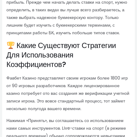
прибыль. Прежде чем начать делать ставки на спорт, нужно
определить, в таких видах вы лучше всего разбираетесь, а
также выбрать надежное букмекерскую контору. Только
лишним будет изучить с букмекерскими терминами, с
принципами работы БК, изучить побольше типов ставок.
Какие Существуют Стратегии
Для Использования
Коэффициентов?
Фавбет Казино представляет своим игрокам более 1800 игр
от 90 игровых разработчиков. Каждое лицензированное
казино потребует ото вас создания же верификации учетной
записи игрока. Это вовсе стандартный процесс, тот займет
несколько полугода вашего времени.
Нажимая «Принять», вы соглашаетесь со использованием
нами самых инструментов. Live-ставки на спорт (в режиме
реального времени) обычно сопровождаются невысокими