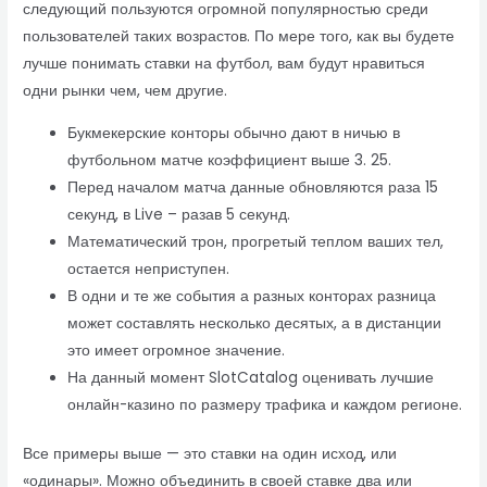
следующий пользуются огромной популярностью среди
пользователей таких возрастов. По мере того, как вы будете
лучше понимать ставки на футбол, вам будут нравиться
одни рынки чем, чем другие.
Букмекерские конторы обычно дают в ничью в
футбольном матче коэффициент выше 3. 25.
Перед началом матча данные обновляются раза 15
секунд, в Live – разав 5 секунд.
Математический трон, прогретый теплом ваших тел,
остается неприступен.
В одни и те же события а разных конторах разница
может составлять несколько десятых, а в дистанции
это имеет огромное значение.
На данный момент SlotCatalog оценивать лучшие
онлайн-казино по размеру трафика и каждом регионе.
Все примеры выше — это ставки на один исход, или
«одинары». Можно объединить в своей ставке два или