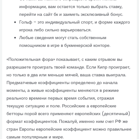
информации, вам остается только выбрать ставку,
перейти на сайт бк и заиметь эксклюзивный бонус.
Гольф – это индивидуальный спорт, и форме каждого
игрока либо сильно варьироваться.
Любые сведения могут стать собственным
помощником в игре в букмекерской конторе.
«Положительная фора» показывает, с каким отрывом вы
разрешаете проиграть твоей команде. Если Кипр проиграет,
но только в два или меньше мячей, ваша ставка выиграла.
Предматчевые коэффициенты определено до начала
моменты, а живые коэффициенты меняются в режиме
реального времени первых время события, отражая
текущую ситуацию и поле. Российские а европейские
бетторы порой всего применяют европейских (десятичный)
формат коэффициентов. Пожалуй, именно ним счет РФ же
стран Европы европейские коэффициент можно правильнее
самым популярным и мире.