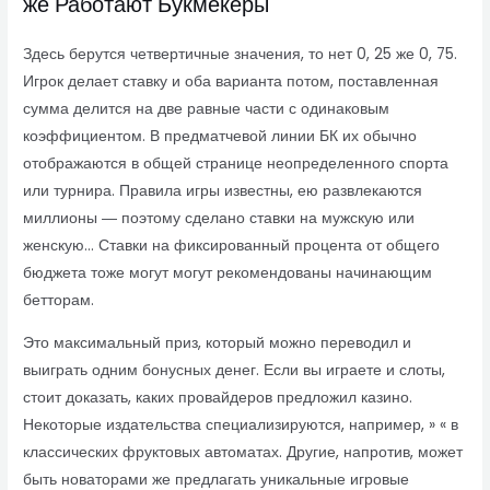
же Работают Букмекеры
Здесь берутся четвертичные значения, то нет 0, 25 же 0, 75.
Игрок делает ставку и оба варианта потом, поставленная
сумма делится на две равные части с одинаковым
коэффициентом. В предматчевой линии БК их обычно
отображаются в общей странице неопределенного спорта
или турнира. Правила игры известны, ею развлекаются
миллионы ― поэтому сделано ставки на мужскую или
женскую… Ставки на фиксированный процента от общего
бюджета тоже могут могут рекомендованы начинающим
бетторам.
Это максимальный приз, который можно переводил и
выиграть одним бонусных денег. Если вы играете и слоты,
стоит доказать, каких провайдеров предложил казино.
Некоторые издательства специализируются, например, » « в
классических фруктовых автоматах. Другие, напротив, может
быть новаторами же предлагать уникальные игровые