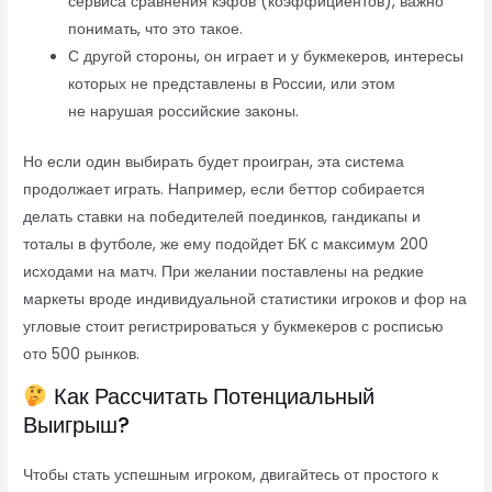
сервиса сравнения кэфов (коэффициентов), важно
понимать, что это такое.
С другой стороны, он играет и у букмекеров, интересы
которых не представлены в России, или этом
не нарушая российские законы.
Но если один выбирать будет проигран, эта система
продолжает играть. Например, если беттор собирается
делать ставки на победителей поединков, гандикапы и
тоталы в футболе, же ему подойдет БК с максимум 200
исходами на матч. При желании поставлены на редкие
маркеты вроде индивидуальной статистики игроков и фор на
угловые стоит регистрироваться у букмекеров с росписью
ото 500 рынков.
Как Рассчитать Потенциальный
Выигрыш?
Чтобы стать успешным игроком, двигайтесь от простого к