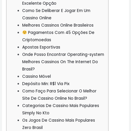
Excelente Opção
Como Se Deliberar E Jogar Em Um
Cassino Online
Melhores Cassinos Online Brasileiros
Pagamentos Com 45 Opções De
Criptomoedas
Apostas Esportivas
Onde Posso Encontrar Operating-system
Melhores Cassinos On The Internet Do
Brasil?
Cassino Móvel
Depósito Min: R$1 Via Pix
Como Faço Para Selecionar O Melhor
Site De Cassino Online No Brasil?
Categorias De Cassino Mais Populares
Simply No Kto
Os Jogos De Cassino Mais Populares
Zero Brasil