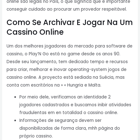
online são legais no País, o que significa que é importante
conseguir cuidado ao procurar um provedor respeitável.
Como Se Archivar E Jogar Na Um
Cassino Online
Um dos melhores jogadores do mercado para software de
cassino, o Play’N Go está no game desde os anos 90.
Desde seu lançamento, tem dedicado tempo e recursos
para criar, melhorar e inovar operating-system jogos de
cassino online. A proyecto está sediada na Suécia, mas
conta com escritórios na » « Hungria e Malta.
Por meio dele, verificamos an identidade 2
jogadores cadastrados e buscamos inibir atividades
fraudulentas em en totalidad o cassino online.
Informações de segurança devem ser
disponibilizadas de forma clara, mhh página do
próprio cassino.