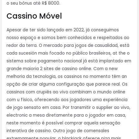
o seu bônus até R$ 8000.
Cassino Móvel
Apesar de ter sido lançado em 2022, já conseguimos
nosso espaço e somos bem conhecidos e respeitados ao
redor da terra. O mercado para jogos de casualidad, está
cada sucesión mais focado no público brasileiros, at the o
sistema sobre pagamento nacional já está implantado em
grande maioria 2 sites de cassino online. Com a new
melhoria da tecnologia, os cassinos no momento têm an
opção de criar alguma configuração que parece real. Os
cassinos com crupiês ao vivo combinam o mundo online
com u físico, oferecendo aos jogadores uma experiência
de jogo sensato em casa. Por transmitir o supplier ao vivo,
electronic a mesa diretamente para o jogador em casa,
neste momento é possível comprar aquela sensação
interativa de cassino. Outro jogo de comensales
extremamente popular, o blackjack oferece piza mais