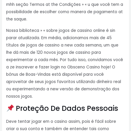
mhh seção Termos at the Condições » « u que você tem a
possibilidade de escolher como manera de pagamento at
the saque.
Nossa biblioteca » « sobre jogos de cassino online é sin
parar atualizada. Em média, adicionamos mais de 45
títulos de jogos de cassino a new cada semana, um que
lhe dá mais de 120 novos jogos de cassino para
experimentar a cada mês. Por tudo isso, convidamos você
a ze inscrever e fazer login no Obsceno Casino hoje! O
bônus de Boas-Vindas está disponível para você
aproveitar de seus jogos favoritos utilizando dinheiro real
ou experimentando a new versão de demonstração dos
nossos jogos.
Proteção De Dados Pessoais
Deve tentar jogar em o casino assim, pois é fácil sobre
criar a sua conta e também de entender tais como