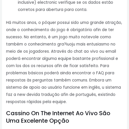
inclusive) electronic verifique se os dados estão
corretos para abertura para conta.
Há muitos anos, o pôquer possui sido uma grande atração,
onde o conhecimento do jogo é obrigatório afin de ter
sucesso. No entanto, é um jogo muito notevole como
também o conhecimento gra?iuoju mais entusiasmo no
meio de os jogadores. Através do chat ao vivo ou email
poderá encontrar alguma equipe bastante profissional e
com los dos os recursos afin de ficar satisfeito. Para
problemas básicos poderá ainda encontrar o FAQ para
respostas às perguntas também comuns. Embora um
sistema de apoio ao usuário funcione em inglês, u sistema
faz a new devida tradução afin de português, existindo
respostas rápidas pela equipe.
Cassino On The Internet Ao Vivo São
Uma Excelente Opção