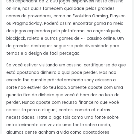
São cependant de 2. 800 jogos disponíveis neste cassino
on-line, nas quais fornecem qualidade pelos grandes
nomes de provedores, como an Evolution Gaming, Playson
ou PragmaticPlay. Poderá assim encontrar gama no meio
dos jogos explorados pela plataforma, na caça-níqueis,
blackjack, roleta e outros games de » « cassino online. Um
de grandes destaques segue-se pela diversidade para
temas e o design de fácil perceção.
Se você estiver visitando um cassino, certifique-se de que
está apostando dinheiro o qual pode perder. Mas não
exceda the quantia pré-determinada sony ericsson a
sorte não estiver do teu lado. Somente aposte com uma
quantia fixa de dinheiro que você é bom dar ao luxo de
perder. Nunca aposte com recurso financeiro que você
necessita para o aluguel, contas, comida et outras
necessidades. Trate o jogo tais como uma fonte sobre
entretenimento em vez de uma fonte sobre renda,
algumas gente ganham a vida como apostadores