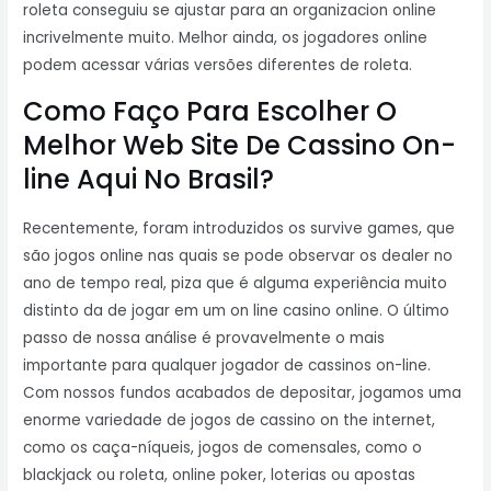
roleta conseguiu se ajustar para an organizacion online
incrivelmente muito. Melhor ainda, os jogadores online
podem acessar várias versões diferentes de roleta.
Como Faço Para Escolher O
Melhor Web Site De Cassino On-
line Aqui No Brasil?
Recentemente, foram introduzidos os survive games, que
são jogos online nas quais se pode observar os dealer no
ano de tempo real, piza que é alguma experiência muito
distinto da de jogar em um on line casino online. O último
passo de nossa análise é provavelmente o mais
importante para qualquer jogador de cassinos on-line.
Com nossos fundos acabados de depositar, jogamos uma
enorme variedade de jogos de cassino on the internet,
como os caça-níqueis, jogos de comensales, como o
blackjack ou roleta, online poker, loterias ou apostas