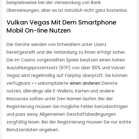
beispielsweise bei der Verwendung von Bank
Überweisungen, aber es ist natürlich nicht ganz kostenlos.
Vulkan Vegas Mit Dem Smartphone
Mobil On-line Nutzen
Die Geräte werden von Entwicklern unter Lizenz
bereitgestellt und die Verbindung zu ihnen erfolgt sicher.
Die im Casino vorgestellten Spiele besitzen einen hohen
Auszahlungsprozentsatz (RTP) von über 90% und Vulcan
Vegas wird regelmäßig auf Fairplay überprüft. Sie können
verfügbare » « unkomplizierte
einen anderen
Dienste
nutzen, allerdings alle E-Wallets, Karten und andere
Resources sollten unter Den Namen laufen. Bei der
Registrierung müssen Sie mögliche Fehler berücksichtigen
und pass away Allgemeinen Geschäftsbedingungen
sorgfältig lesen. Bei der Registrierung müssen Sie nur echte
Benutzerdaten angeben.