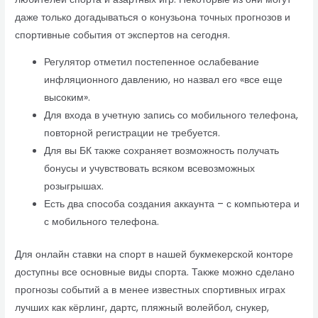
даже только догадываться о конузьона точных прогнозов и
спортивные события от экспертов на сегодня.
Регулятор отметил постепенное ослабевание
инфляционного давлению, но назвал его «все еще
высоким».
Для входа в учетную запись со мобильного телефона,
повторной регистрации не требуется.
Для вы БК также сохраняет возможность получать
бонусы и учувствовать всяком всевозможных
розыгрышах.
Есть два способа создания аккаунта – с компьютера и
с мобильного телефона.
Для онлайн ставки на спорт в нашей букмекерской конторе
доступны все основные виды спорта. Также можно сделано
прогнозы событий а в менее известных спортивных играх
лучших как кёрлинг, дартс, пляжный волейбол, снукер,