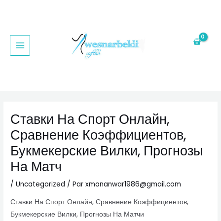
Aller
Navigation
MAIN
au
des
MENU
contenu
articles
Ставки На Спорт Онлайн,
Сравнение Коэффициентов,
Букмекерские Вилки, Прогнозы
На Матч
/
Uncategorized
/ Par
xmananwar1986@gmail.com
Ставки На Спорт Онлайн, Сравнение Коэффициентов,
Букмекерские Вилки, Прогнозы На Матчи