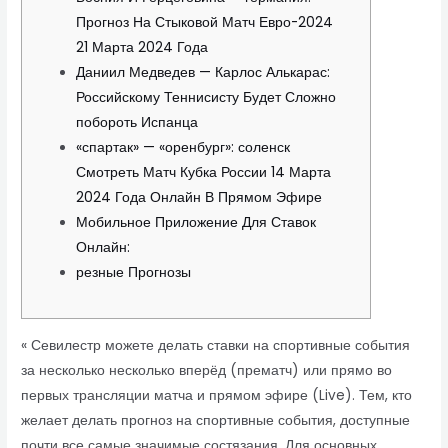
Прогноз На Стыковой Матч Евро-2024
21 Марта 2024 Года
Даниил Медведев — Карлос Алькарас:
Российскому Теннисисту Будет Сложно
побороть Испанца
«спартак» — «оренбург»: соленск
Смотреть Матч Кубка России 14 Марта
2024 Года Онлайн В Прямом Эфире
Мобильное Приложение Для Ставок
Онлайн:
резные Прогнозы
« Севилестр можете делать ставки на спортивные события
за несколько несколько вперёд (прематч) или прямо во
первых трансляции матча и прямом эфире (Live). Тем, кто
желает делать прогноз на спортивные события, доступные
почти все самые значимые состязания. Для основных