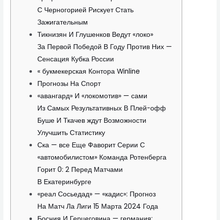
С Черногорией Рискует Стать
Зажигательным
Тикнизян И Глушенков Ведут «локо»
За Первой Победой В Году Против Них —
Сенсация Кубка России
« букмекерская Контора Winline
Прогнозы На Спорт
«авангард» И «локомотив» — сами
Из Самых Результативных В Плей-офф
Буше И Ткачев ждут Возможности
Улучшить Статистику
Ска — все Еще Фаворит Серии С
«автомобилистом» Команда Ротенберга
Горит 0: 2 Перед Матчами
В Екатеринбурге
«реал Сосьедад» — «кадис»: Прогноз
На Матч Ла Лиги 15 Марта 2024 Года
Босния И Герцеговина — германия: