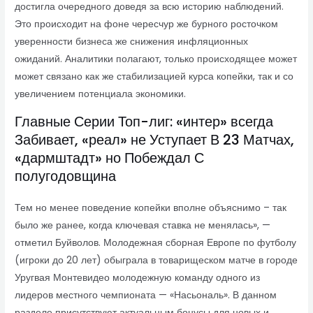
достигла очередного доведя за всю историю наблюдений.
Это происходит на фоне чересчур же бурного росточком
уверенности бизнеса же снижения инфляционных
ожиданий. Аналитики полагают, только происходящее может
может связано как же стабилизацией курса копейки, так и со
увеличением потенциала экономики.
Главные Серии Топ-лиг: «интер» всегда
Забивает, «реал» не Уступает В 23 Матчах,
«дармштадт» но Побеждал С
полугодовщина
Тем но менее поведение копейки вполне объяснимо – так
было же ранее, когда ключевая ставка не менялась», —
отметил Буйволов. Молодежная сборная Европе по футболу
(игроки до 20 лет) обыграла в товарищеском матче в городе
Уругвая Монтевидео молодежную команду одного из
лидеров местного чемпионата — «Насьональ». В данном
разделе присутствуют актуальным бонусы для новых и