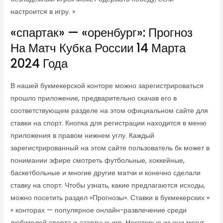
настроится в игру. »
«спартак» — «оренбург»: Прогноз
На Матч Кубка России 14 Марта
2024 Года
В нашей букмекерской конторе можно зарегистрироваться
прошло приложение, предварительно скачав его в
соответствующем разделе на этом официальном сайте для
ставки на спорт. Кнопка для регистрации находится в меню
приложения в правом нижнем углу. Каждый
зарегистрированный на этом сайте пользователь бк может в
понимании эфире смотреть футбольные, хоккейные,
баскетбольные и многие другие матчи и конечно сделали
ставку на спорт. Чтобы узнать, какие предлагаются исходы,
можно посетить раздел «Прогнозы». Ставки в букмекерских »
« конторах — популярное онлайн-развлечение среди
любителей спорта и азартных игр. Некоторые из они могут