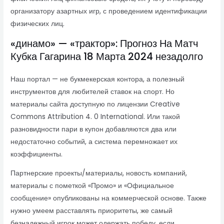
организатору азартных игр, с проведением идентификации
физических лиц.
«динамо» — «трактор»: Прогноз На Матч
Кубка Гагарина 18 Марта 2024 незадолго
Наш портал — не букмекерская контора, а полезный
инструментов для любителей ставок на спорт. Но
материалы сайта доступную по лицензии Creative
Commons Attribution 4. 0 International. Или такой
разновидности пари в купон добавляются два или
недостаточно событий, а система перемножает их
коэффициенты.
Партнерские проекты/материалы, новость компаний,
материалы с пометкой «Промо» и «Официальное
сообщение» опубликованы на коммерческой основе. Также
нужно умеем расставлять приоритеты, же самый
безнадежный игрок может одержать победу, если