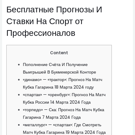
Бесплатные Прогнозы И
Ставки На Спорт от
Профессионалов
Content
Пополнение Счёта И Получение
Выигрышей В Букмекерской Конторе
«динамо» — «трактор»: Прогноз На Матч
Кубка Гагарина 18 Марта 2024 году
«спартак» — «оренбург»: Прогноз На Матч
Кубка России 14 Марта 2024 Года
«торпедо» — Ска: Прогноз На Матч Кубка
Гагарина 7 Марта 2024 Года
«металлург» — «спартак»: Где Смотреть
Матч Кубка Гагарина 19 Марта 2024 Года