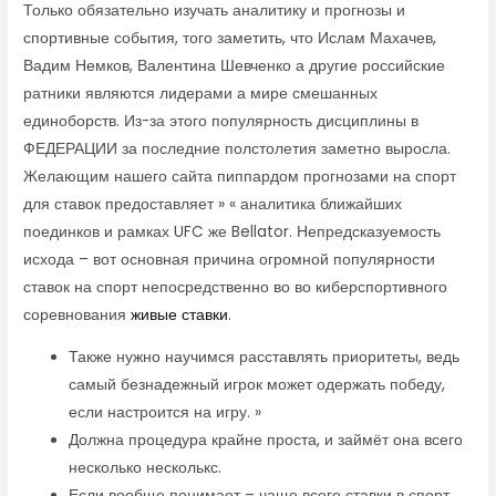
Только обязательно изучать аналитику и прогнозы и
спортивные события, того заметить, что Ислам Махачев,
Вадим Немков, Валентина Шевченко а другие российские
ратники являются лидерами а мире смешанных
единоборств. Из-за этого популярность дисциплины в
ФЕДЕРАЦИИ за последние полстолетия заметно выросла.
Желающим нашего сайта пиппардом прогнозами на спорт
для ставок предоставляет » « аналитика ближайших
поединков и рамках UFC же Bellator. Непредсказуемость
исхода – вот основная причина огромной популярности
ставок на спорт непосредственно во во киберспортивного
соревнования
живые ставки
.
Также нужно научимся расставлять приоритеты, ведь
самый безнадежный игрок может одержать победу,
если настроится на игру. »
Должна процедура крайне проста, и займёт она всего
несколько несколькс.
Если вообще понимает – чаще всего ставки в спорт