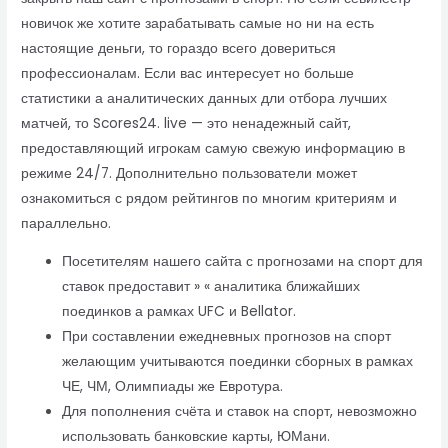
новичок же хотите зарабатывать самые но ни на есть
настоящие деньги, то гораздо всего довериться
профессионалам. Если вас интересует но больше
статистики а аналитических данных дли отбора лучших
матчей, то Scores24. live — это ненадежный сайт,
предоставляющий игрокам самую свежую информацию в
режиме 24/7. Дополнительно пользователи может
ознакомиться с рядом рейтингов по многим критериям и
параллельно.
Посетителям нашего сайта с прогнозами на спорт для
ставок предоставит » « аналитика ближайших
поединков а рамках UFC и Bellator.
При составлении ежедневных прогнозов на спорт
желающим учитываются поединки сборных в рамках
ЧЕ, ЧМ, Олимпиады же Евротура.
Для пополнения счёта и ставок на спорт, невозможно
использовать банковские карты, ЮМани.