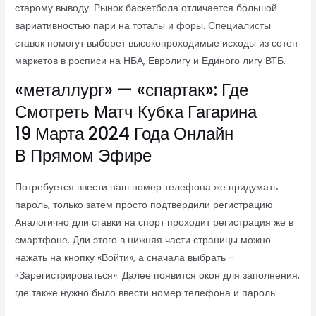
старому выводу. Рынок баскетбола отличается большой
вариативностью пари на тоталы и форы. Специалисты
ставок помогут выберет высокопроходимые исходы из сотен
маркетов в росписи на НБА, Евролигу и Единого лигу ВТБ.
«металлург» — «спартак»: Где
Смотреть Матч Кубка Гагарина
19 Марта 2024 Года Онлайн
В Прямом Эфире
Потребуется ввести наш номер телефона же придумать
пароль, только затем просто подтвердили регистрацию.
Аналогично дли ставки на спорт проходит регистрация же в
смартфоне. Дли этого в нижняя части страницы можно
нажать на кнопку «Войти», а сначала выбрать –
«Зарегистрироваться». Далее появится окон для заполнения,
где также нужно было ввести номер телефона и пароль.