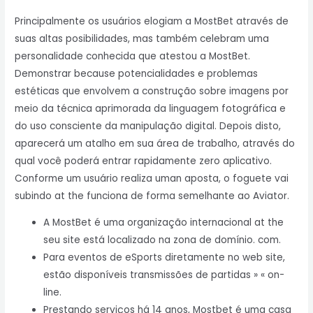
Principalmente os usuários elogiam a MostBet através de
suas altas posibilidades, mas também celebram uma
personalidade conhecida que atestou a MostBet.
Demonstrar because potencialidades e problemas
estéticas que envolvem a construção sobre imagens por
meio da técnica aprimorada da linguagem fotográfica e
do uso consciente da manipulação digital. Depois disto,
aparecerá um atalho em sua área de trabalho, através do
qual você poderá entrar rapidamente zero aplicativo.
Conforme um usuário realiza uman aposta, o foguete vai
subindo at the funciona de forma semelhante ao Aviator.
A MostBet é uma organização internacional at the
seu site está localizado na zona de domínio. com.
Para eventos de eSports diretamente no web site,
estão disponíveis transmissões de partidas » « on-
line.
Prestando serviços há 14 anos, Mostbet é uma casa