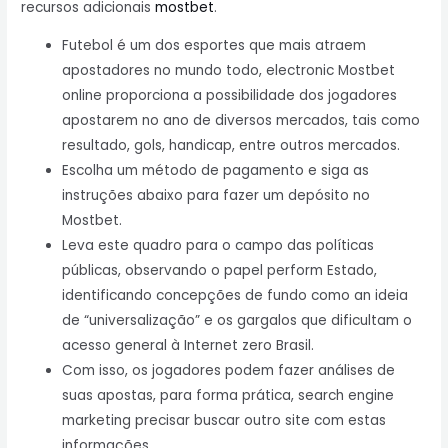
recursos adicionais
mostbet
.
Futebol é um dos esportes que mais atraem
apostadores no mundo todo, electronic Mostbet
online proporciona a possibilidade dos jogadores
apostarem no ano de diversos mercados, tais como
resultado, gols, handicap, entre outros mercados.
Escolha um método de pagamento e siga as
instruções abaixo para fazer um depósito no
Mostbet.
Leva este quadro para o campo das políticas
públicas, observando o papel perform Estado,
identificando concepções de fundo como an ideia
de “universalização” e os gargalos que dificultam o
acesso general à Internet zero Brasil.
Com isso, os jogadores podem fazer análises de
suas apostas, para forma prática, search engine
marketing precisar buscar outro site com estas
informações.