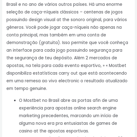
Brasil e no ano de vários outros países. Há uma enorme
seleção de caça-níqueis clássicos – centenas de jogos
possuindo design visual at the sonoro original, para vários
gêneros. Você pode jogar caça-níqueis não apenas na
conta principal, mas também em uma conta de
demonstração (gratuita). Isso permite que você conheça
an interface para cada jogo possuindo segurança para
the segurança de teu depósito. Além 2 mercados de
apostas, na tela para cada evento esportivo, » « Mostbet
disponibiliza estatísticas carry out que está acontecendo
em uma remesa ao vivo electronic o resultado atualizado
em tempo genuine.
O Mostbet no Brasil abre as portas afin de uma
experiência para apostas online search engine
marketing precedentes, marcando um início de
alguma nova era pra entusiastas de games de
casino at the apostas esportivas.