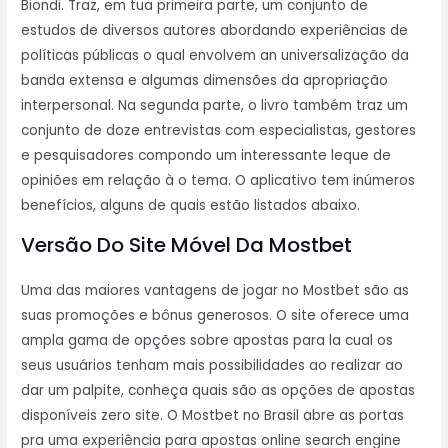
Biondi. Traz, em tua primeira parte, um conjunto de
estudos de diversos autores abordando experiências de
políticas públicas o qual envolvem an universalização da
banda extensa e algumas dimensões da apropriação
interpersonal. Na segunda parte, o livro também traz um
conjunto de doze entrevistas com especialistas, gestores
e pesquisadores compondo um interessante leque de
opiniões em relação à o tema. O aplicativo tem inúmeros
benefícios, alguns de quais estão listados abaixo.
Versão Do Site Móvel Da Mostbet
Uma das maiores vantagens de jogar no Mostbet são as
suas promoções e bônus generosos. O site oferece uma
ampla gama de opções sobre apostas para la cual os
seus usuários tenham mais possibilidades ao realizar ao
dar um palpite, conheça quais são as opções de apostas
disponíveis zero site. O Mostbet no Brasil abre as portas
pra uma experiência para apostas online search engine