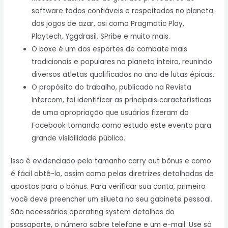
software todos confiáveis e respeitados no planeta
dos jogos de azar, asi como Pragmatic Play,
Playtech, Yggdrasil, SPribe e muito mais.
O boxe é um dos esportes de combate mais
tradicionais e populares no planeta inteiro, reunindo
diversos atletas qualificados no ano de lutas épicas.
O propósito do trabalho, publicado na Revista
Intercom, foi identificar as principais características
de uma apropriação que usuários fizeram do
Facebook tomando como estudo este evento para
grande visibilidade pública.
Isso é evidenciado pelo tamanho carry out bônus e como
é fácil obtê-lo, assim como pelas diretrizes detalhadas de
apostas para o bônus. Para verificar sua conta, primeiro
você deve preencher um silueta no seu gabinete pessoal.
São necessários operating system detalhes do
passaporte, o número sobre telefone e um e-mail. Use só