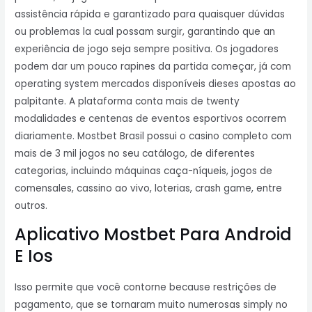
assistência rápida e garantizado para quaisquer dúvidas
ou problemas la cual possam surgir, garantindo que an
experiência de jogo seja sempre positiva. Os jogadores
podem dar um pouco rapines da partida começar, já com
operating system mercados disponíveis dieses apostas ao
palpitante. A plataforma conta mais de twenty
modalidades e centenas de eventos esportivos ocorrem
diariamente. Mostbet Brasil possui o casino completo com
mais de 3 mil jogos no seu catálogo, de diferentes
categorias, incluindo máquinas caça-níqueis, jogos de
comensales, cassino ao vivo, loterias, crash game, entre
outros.
Aplicativo Mostbet Para Android
E Ios
Isso permite que você contorne because restrições de
pagamento, que se tornaram muito numerosas simply no