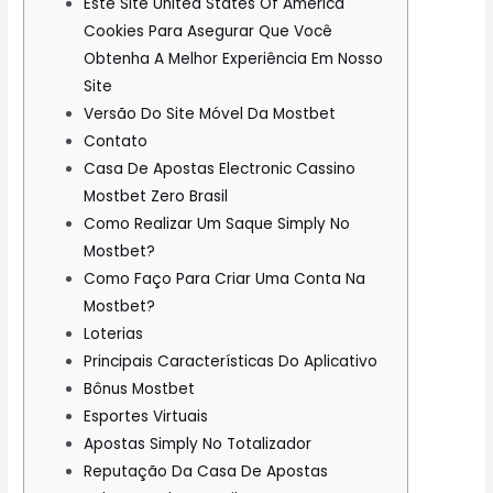
Este Site United States Of America
Cookies Para Asegurar Que Você
Obtenha A Melhor Experiência Em Nosso
Site
Versão Do Site Móvel Da Mostbet
Contato
Casa De Apostas Electronic Cassino
Mostbet Zero Brasil
Como Realizar Um Saque Simply No
Mostbet?
Como Faço Para Criar Uma Conta Na
Mostbet?
Loterias
Principais Características Do Aplicativo
Bônus Mostbet
Esportes Virtuais
Apostas Simply No Totalizador
Reputação Da Casa De Apostas