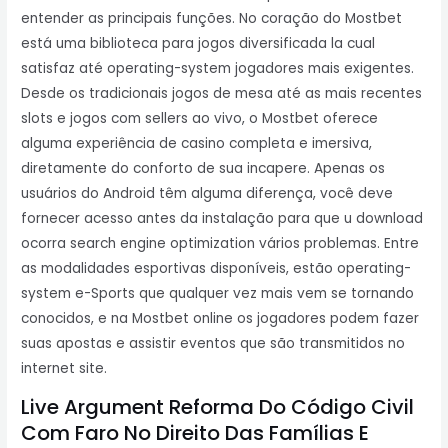
entender as principais funções. No coração do Mostbet
está uma biblioteca para jogos diversificada la cual
satisfaz até operating-system jogadores mais exigentes.
Desde os tradicionais jogos de mesa até as mais recentes
slots e jogos com sellers ao vivo, o Mostbet oferece
alguma experiência de casino completa e imersiva,
diretamente do conforto de sua incapere. Apenas os
usuários do Android têm alguma diferença, você deve
fornecer acesso antes da instalação para que u download
ocorra search engine optimization vários problemas. Entre
as modalidades esportivas disponíveis, estão operating-
system e-Sports que qualquer vez mais vem se tornando
conocidos, e na Mostbet online os jogadores podem fazer
suas apostas e assistir eventos que são transmitidos no
internet site.
Live Argument Reforma Do Código Civil
Com Faro No Direito Das Famílias E