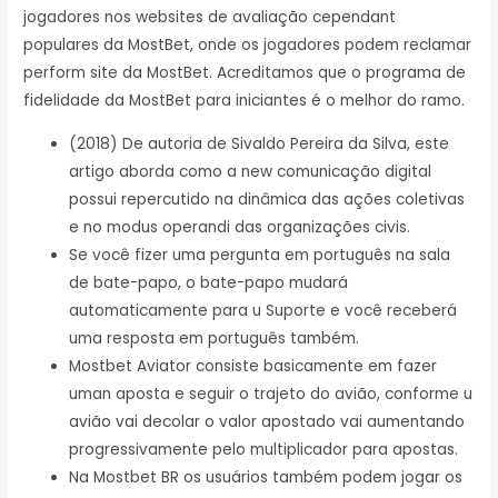
jogadores nos websites de avaliação cependant
populares da MostBet, onde os jogadores podem reclamar
perform site da MostBet. Acreditamos que o programa de
fidelidade da MostBet para iniciantes é o melhor do ramo.
(2018) De autoria de Sivaldo Pereira da Silva, este
artigo aborda como a new comunicação digital
possui repercutido na dinâmica das ações coletivas
e no modus operandi das organizações civis.
Se você fizer uma pergunta em português na sala
de bate-papo, o bate-papo mudará
automaticamente para u Suporte e você receberá
uma resposta em português também.
Mostbet Aviator consiste basicamente em fazer
uman aposta e seguir o trajeto do avião, conforme u
avião vai decolar o valor apostado vai aumentando
progressivamente pelo multiplicador para apostas.
Na Mostbet BR os usuários também podem jogar os