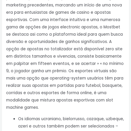
marketing precedentes, marcando um início de uma nova
era para entusiastas de games de casino e apostas
esportivas. Com uma interface intuitiva e uma numerosa
gama de opções de jogos electronic apostas, o Mostbet
se destaca asi como a plataforma ideal para quem busca
diversão e oportunidades de ganhos significativos. A
opção de apostas no totalizador está disponível zero site
em distintos tamanhos e vivencias, consiste basicamente
em palpitar em fifteen eventos, e se acertar » « no mínimo
9, o jogador ganha um prêmio. Os esportes virtuais são
mais uma opção que operating-system usuários têm para
realizar suas apostas em partidas para futebol, basquete,
corridas e outros esportes de forma online, é uma
modalidade que mistura apostas esportivas com slot
machine games.
Os idiomas ucraniano, bielorrusso, cazaque, uzbeque,
azeri e outros também podem ser selecionados –