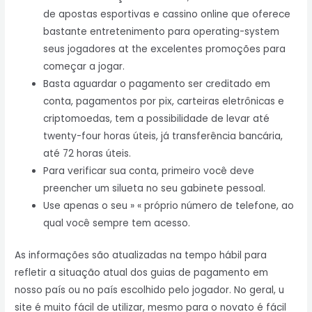
de apostas esportivas e cassino online que oferece
bastante entretenimento para operating-system
seus jogadores at the excelentes promoções para
começar a jogar.
Basta aguardar o pagamento ser creditado em
conta, pagamentos por pix, carteiras eletrônicas e
criptomoedas, tem a possibilidade de levar até
twenty-four horas úteis, já transferência bancária,
até 72 horas úteis.
Para verificar sua conta, primeiro você deve
preencher um silueta no seu gabinete pessoal.
Use apenas o seu » « próprio número de telefone, ao
qual você sempre tem acesso.
As informações são atualizadas na tempo hábil para
refletir a situação atual dos guias de pagamento em
nosso país ou no país escolhido pelo jogador. No geral, u
site é muito fácil de utilizar, mesmo para o novato é fácil