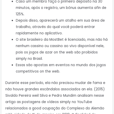
Caso um membro faça o primeiro depósito na 30
minutos, após o registro, um bônus aumenta afin de
125%.
Depois disso, aparecerá um atalho em sua área de
trabalho, através do qual você poderá entrar
rapidamente no aplicativo.
O site brasileiro da MostBet é licenciado, mas não há
nenhum cassino ou cassino ao vivo disponível nele,
pois os jogos de azar on the web são proibidos
simply no Brasil.
Essas são apostas em eventos no mundo dos jogos
competitivos on the web.
Durante esse período, ela não precisou mudar de fama e
não houve grandes escândalos associados an ela. (2015)
Sivaldo Pereira weil Silva e Pedro Mundim analisam nesse
artigo as postagens de vídeos simply no YouTube
relacionados a good ocupação do Complexo do Alemão