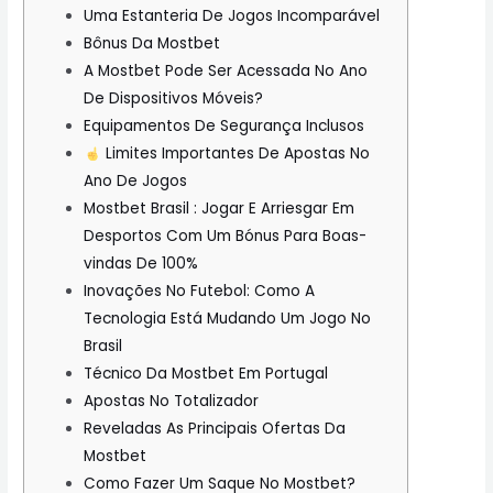
Uma Estanteria De Jogos Incomparável
Bônus Da Mostbet
A Mostbet Pode Ser Acessada No Ano
De Dispositivos Móveis?
Equipamentos De Segurança Inclusos
Limites Importantes De Apostas No
Ano De Jogos
Mostbet Brasil : Jogar E Arriesgar Em
Desportos Com Um Bónus Para Boas-
vindas De 100%
Inovações No Futebol: Como A
Tecnologia Está Mudando Um Jogo No
Brasil
Técnico Da Mostbet Em Portugal
Apostas No Totalizador
Reveladas As Principais Ofertas Da
Mostbet
Como Fazer Um Saque No Mostbet?