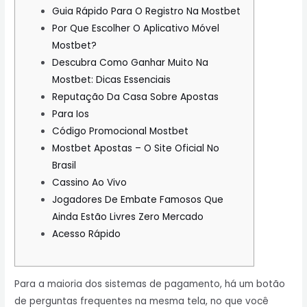
Guia Rápido Para O Registro Na Mostbet
Por Que Escolher O Aplicativo Móvel
Mostbet?
Descubra Como Ganhar Muito Na
Mostbet: Dicas Essenciais
Reputação Da Casa Sobre Apostas
Para Ios
Código Promocional Mostbet
Mostbet Apostas – O Site Oficial No
Brasil
Cassino Ao Vivo
Jogadores De Embate Famosos Que
Ainda Estão Livres Zero Mercado
Acesso Rápido
Para a maioria dos sistemas de pagamento, há um botão
de perguntas frequentes na mesma tela, no que você