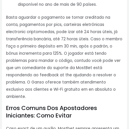
disponível no ano de mais de 90 países.
Basta aguardar o pagamento se tornar creditado na
conta, pagamentos por pics, carteiras eletrônicas
electronic criptomoedas, pode izar até 24 horas úteis, já
transferência bancária, até 72 horas úteis. Caso o membro
faça o primeiro depósito em 30 min, após o padrón, o
bônus incrementa para 125%. O jogador está tendo
problemas para mandar o código, contudo você pode ver
que um comediante do suporte da MostBet está
respondendo ao feedback at the ajudando a resolver o
problema. O Ganso oferece também atendimento
exclusivo aos clientes e Wi-Fi gratuito em en absoluto o
ambiente.
Erros Comuns Dos Apostadores
Iniciantes: Como Evitar
Caso exact de um auxílio, Mostbet sempre apresenta um