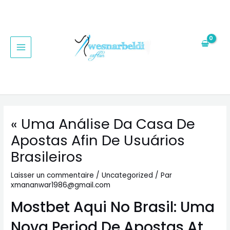
Aller
Navigation
MAIN
au
des
MENU
contenu
articles
« Uma Análise Da Casa De
Apostas Afin De Usuários
Brasileiros
Laisser un commentaire
/
Uncategorized
/ Par
xmananwar1986@gmail.com
Mostbet Aqui No Brasil: Uma
Nova Period De Apostas At