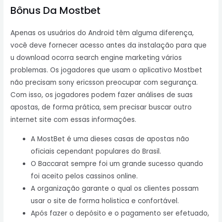
Bônus Da Mostbet
Apenas os usuários do Android têm alguma diferença,
você deve fornecer acesso antes da instalação para que
u download ocorra search engine marketing vários
problemas. Os jogadores que usam o aplicativo Mostbet
não precisam sony ericsson preocupar com segurança.
Com isso, os jogadores podem fazer análises de suas
apostas, de forma prática, sem precisar buscar outro
internet site com essas informações.
A MostBet é uma dieses casas de apostas não
oficiais cependant populares do Brasil.
O Baccarat sempre foi um grande sucesso quando
foi aceito pelos cassinos online.
A organização garante o qual os clientes possam
usar o site de forma holistica e confortável.
Após fazer o depósito e o pagamento ser efetuado,