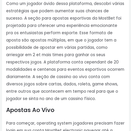
Como um jogador ávido dessa plataforma, descobri várias
estratégias que podem aumentar suas chances de
sucesso. A seção para apostas esportivas da MostBet foi
projetada para oferecer uma experiência emocionante
pra os entusiastas perform esporte. Esse formato de
aposta são apostas múltiplas, em que o jogador tem a
possibilidade de apostar em várias partidas, como
arriesgar em 2 et mais times para ganhar os seus
respectivos jogos. A plataforma conta cependant de 20
modalidades e centenas para eventos esportivos ocorrem
diariamente. A seção de cassino ao vivo conta com
diversos jogos sobre cartas, dados, roleta, game shows,
entre outros que acontecem em tempo real para que o
jogador se sinta no ano de um cassino físico.
Apostas Ao Vivo
Para começar, operating system jogadores precisam fazer
login em sua conta MostBet electronic navegar até a