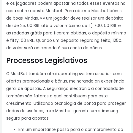
e os jogadores podem apostar na todos esses eventos na
casa sobre aposta Mostbet. Para obter o Mostbet bônus
de boas-vindas, » « um jogador deve realizar um depósito
desde 25, 00 BRL até o valor máximo de 1 ) 700, 00 BRL e
as rodadas grátis para ficarem obtidas, o depósito mínimo
é fifty, 00 BRL. Quando um depósito regarding feito, 125%
do valor será adicionado à sua conta de bônus.
Processos Legislativos
O MostBet também atrai operating system usuários com
ofertas promocionais e bônus, melhorando an experiência
geral de apostas. A segurança electronic a confiabilidade
também são fatores o qual contribuem para este
crescimento. Utilizando tecnologia de ponta para proteger
dados de usuários, a » « Mostbet garante um stimmung
seguro para apostas.
Em um importante passo para o aprimoramento do