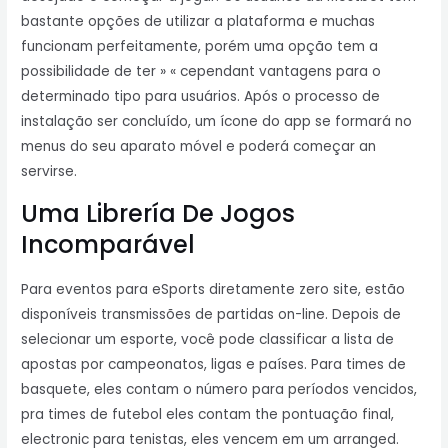
bastante opções de utilizar a plataforma e muchas
funcionam perfeitamente, porém uma opção tem a
possibilidade de ter » « cependant vantagens para o
determinado tipo para usuários. Após o processo de
instalação ser concluído, um ícone do app se formará no
menus do seu aparato móvel e poderá começar an
servirse.
Uma Librería De Jogos
Incomparável
Para eventos para eSports diretamente zero site, estão
disponíveis transmissões de partidas on-line. Depois de
selecionar um esporte, você pode classificar a lista de
apostas por campeonatos, ligas e países. Para times de
basquete, eles contam o número para períodos vencidos,
pra times de futebol eles contam the pontuação final,
electronic para tenistas, eles vencem em um arranged.