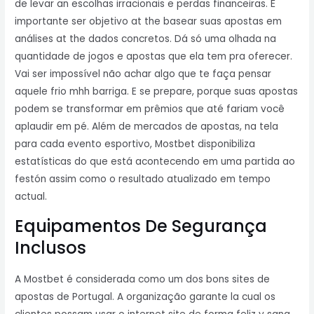
de levar an escolhas irracionais e perdas financeiras. É
importante ser objetivo at the basear suas apostas em
análises at the dados concretos. Dá só uma olhada na
quantidade de jogos e apostas que ela tem pra oferecer.
Vai ser impossível não achar algo que te faça pensar
aquele frio mhh barriga. E se prepare, porque suas apostas
podem se transformar em prêmios que até fariam você
aplaudir em pé. Além de mercados de apostas, na tela
para cada evento esportivo, Mostbet disponibiliza
estatísticas do que está acontecendo em uma partida ao
festón assim como o resultado atualizado em tempo
actual.
Equipamentos De Segurança
Inclusos
A Mostbet é considerada como um dos bons sites de
apostas de Portugal. A organização garante la cual os