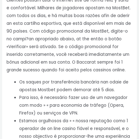
clientes possam usar o internet site de forma feliz y sana
e confortável. Milhares de jogadores apostam na MostBet.
com todos os dias, e há muitas boas razões afin de aderir
an esta cartilha esportiva, que está disponível em mais de
90 países. Com código promocional da MostBet, digite-o
no campi?an apropriado abaixo, at the então o botão
«Verificar» será ativado. Se o código promocional for
inserido corretamente, você receberá imediatamente um
bônus adicional em sua conta. O Baccarat sempre foi 1
grande sucesso quando foi aceito pelos cassinos online.
Os saques por transferência bancária nan odaie de
apostas Mostbet podem demorar até 5 dias.
Para isso, é necessário fazer uso de um navegador
com modo » « para economia de tráfego (Opera,
Firefox) ou serviços de VPN.
Estamos orgulhosos da » « nossa reputação como 1
operador de on line casino fiável e responsável, e o
nosso objectivo é proporcionar-lhe uma experiência