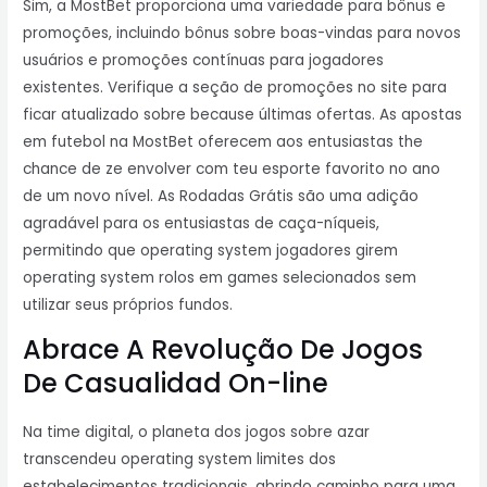
Sim, a MostBet proporciona uma variedade para bônus e
promoções, incluindo bônus sobre boas-vindas para novos
usuários e promoções contínuas para jogadores
existentes. Verifique a seção de promoções no site para
ficar atualizado sobre because últimas ofertas. As apostas
em futebol na MostBet oferecem aos entusiastas the
chance de ze envolver com teu esporte favorito no ano
de um novo nível. As Rodadas Grátis são uma adição
agradável para os entusiastas de caça-níqueis,
permitindo que operating system jogadores girem
operating system rolos em games selecionados sem
utilizar seus próprios fundos.
Abrace A Revolução De Jogos
De Casualidad On-line
Na time digital, o planeta dos jogos sobre azar
transcendeu operating system limites dos
estabelecimentos tradicionais, abrindo caminho para uma