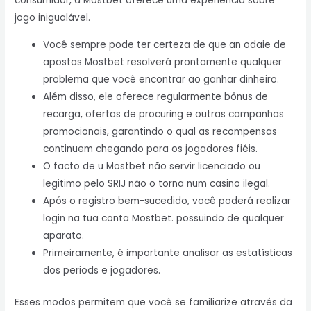
consumidor, a Mostbet oferece uma experiência sobre
jogo inigualável.
Você sempre pode ter certeza de que an odaie de
apostas Mostbet resolverá prontamente qualquer
problema que você encontrar ao ganhar dinheiro.
Além disso, ele oferece regularmente bônus de
recarga, ofertas de procuring e outras campanhas
promocionais, garantindo o qual as recompensas
continuem chegando para os jogadores fiéis.
O facto de u Mostbet não servir licenciado ou
legitimo pelo SRIJ não o torna num casino ilegal.
Após o registro bem-sucedido, você poderá realizar
login na tua conta Mostbet. possuindo de qualquer
aparato.
Primeiramente, é importante analisar as estatísticas
dos periods e jogadores.
Esses modos permitem que você se familiarize através da